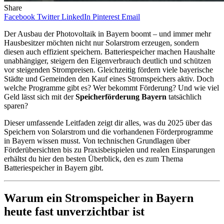
Share
Facebook
Twitter
LinkedIn
Pinterest
Email
Der Ausbau der Photovoltaik in Bayern boomt – und immer mehr
Hausbesitzer möchten nicht nur Solarstrom erzeugen, sondern
diesen auch effizient speichern. Batteriespeicher machen Haushalte
unabhängiger, steigern den Eigenverbrauch deutlich und schützen
vor steigenden Strompreisen. Gleichzeitig fördern viele bayerische
Städte und Gemeinden den Kauf eines Stromspeichers aktiv. Doch
welche Programme gibt es? Wer bekommt Förderung? Und wie viel
Geld lässt sich mit der
Speicherförderung Bayern
tatsächlich
sparen?
Dieser umfassende Leitfaden zeigt dir alles, was du 2025 über das
Speichern von Solarstrom und die vorhandenen Förderprogramme
in Bayern wissen musst. Von technischen Grundlagen über
Förderübersichten bis zu Praxisbeispielen und realen Einsparungen
erhältst du hier den besten Überblick, den es zum Thema
Batteriespeicher in Bayern gibt.
Warum ein Stromspeicher in Bayern
heute fast unverzichtbar ist