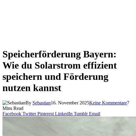
Speicherförderung Bayern:
Wie du Solarstrom effizient
speichern und Förderung
nutzen kannst
By
Sebastian
16. November 2025
Keine Kommentare
7
Mins Read
Facebook
Twitter
Pinterest
LinkedIn
Tumblr
Email