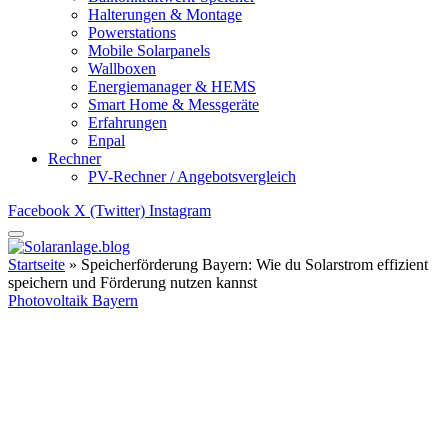
Halterungen & Montage
Powerstations
Mobile Solarpanels
Wallboxen
Energiemanager & HEMS
Smart Home & Messgeräte
Erfahrungen
Enpal
Rechner
PV-Rechner / Angebotsvergleich
Facebook
X (Twitter)
Instagram
Startseite
»
Speicherförderung Bayern: Wie du Solarstrom effizient
speichern und Förderung nutzen kannst
Photovoltaik Bayern