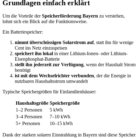
Grundlagen einfach erklärt
Um die Vorteile der
Speicherförderung Bayern
zu verstehen,
lohnt sich ein Blick auf die Funktionsweise.
Ein Batteriespeicher:
nimmt überschüssigen Solarstrom auf
, statt ihn für wenige
Cent ins Netz einzuspeisen
speichert ihn lokal
in einer Lithium-Ionen- oder Lithium-
Eisenphosphat-Batterie
stellt ihn jederzeit zur Verfügung
, wenn der Haushalt Strom
benötigt
ist mit dem Wechselrichter verbunden
, der die Energie in
nutzbaren Haushaltsstrom umwandelt
Typische Speichergrößen für Einfamilienhäuser:
Haushaltsgröße
Speichergröße
1–2 Personen
5 kWh
3–4 Personen
7–10 kWh
5+ Personen
10–15 kWh
Dank der starken solaren Einstrahlung in Bayern sind diese Speicher