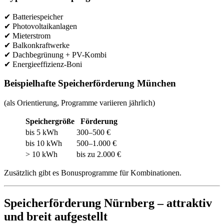
✔ Batteriespeicher
✔ Photovoltaikanlagen
✔ Mieterstrom
✔ Balkonkraftwerke
✔ Dachbegrünung + PV-Kombi
✔ Energieeffizienz-Boni
Beispielhafte Speicherförderung München
(als Orientierung, Programme variieren jährlich)
Speichergröße
Förderung
bis 5 kWh
300–500 €
bis 10 kWh
500–1.000 €
> 10 kWh
bis zu 2.000 €
Zusätzlich gibt es Bonusprogramme für Kombinationen.
Speicherförderung Nürnberg – attraktiv
und breit aufgestellt