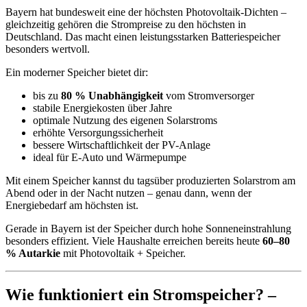
Bayern hat bundesweit eine der höchsten Photovoltaik-Dichten –
gleichzeitig gehören die Strompreise zu den höchsten in
Deutschland. Das macht einen leistungsstarken Batteriespeicher
besonders wertvoll.
Ein moderner Speicher bietet dir:
bis zu
80 % Unabhängigkeit
vom Stromversorger
stabile Energiekosten über Jahre
optimale Nutzung des eigenen Solarstroms
erhöhte Versorgungssicherheit
bessere Wirtschaftlichkeit der PV-Anlage
ideal für E-Auto und Wärmepumpe
Mit einem Speicher kannst du tagsüber produzierten Solarstrom am
Abend oder in der Nacht nutzen – genau dann, wenn der
Energiebedarf am höchsten ist.
Gerade in Bayern ist der Speicher durch hohe Sonneneinstrahlung
besonders effizient. Viele Haushalte erreichen bereits heute
60–80
% Autarkie
mit Photovoltaik + Speicher.
Wie funktioniert ein Stromspeicher? –