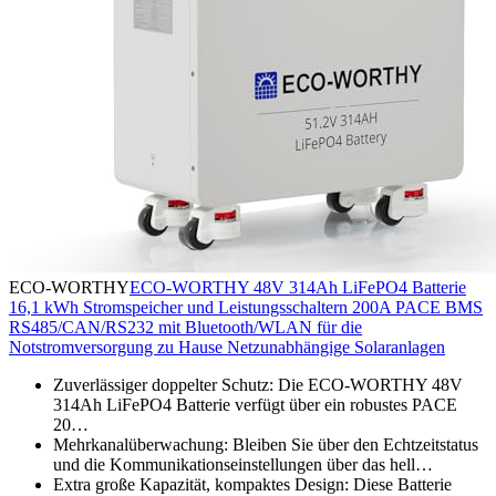
ECO-WORTHY
ECO-WORTHY 48V 314Ah LiFePO4 Batterie
16,1 kWh Stromspeicher und Leistungsschaltern 200A PACE BMS
RS485/CAN/RS232 mit Bluetooth/WLAN für die
Notstromversorgung zu Hause Netzunabhängige Solaranlagen
Zuverlässiger doppelter Schutz: Die ECO-WORTHY 48V
314Ah LiFePO4 Batterie verfügt über ein robustes PACE
20…
Mehrkanalüberwachung: Bleiben Sie über den Echtzeitstatus
und die Kommunikationseinstellungen über das hell…
Extra große Kapazität, kompaktes Design: Diese Batterie