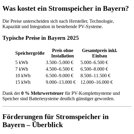
Was kostet ein Stromspeicher in Bayern?
Die Preise unterscheiden sich nach Hersteller, Technologie,
Kapazität und Integration in bestehende PV-Systeme.
Typische Preise in Bayern 2025
Preis ohne
Gesamtpreis inkl.
Speichergröße
Installation
Einbau
5 kWh
3.500–5.000 €
5.000–6.500 €
7 kWh
4.500–6.500 €
6.500–8.000 €
10 kWh
6.500–9.000 €
8.500–11.500 €
15 kWh
9.000–13.000 €
12.000–16.000 €
Dank der
0 % Mehrwertsteuer
für PV-Komplettsysteme und
Speicher sind Batteriesysteme deutlich günstiger geworden.
Förderungen für Stromspeicher in
Bayern – Überblick