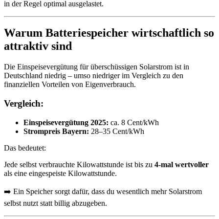
in der Regel optimal ausgelastet.
Warum Batteriespeicher wirtschaftlich so
attraktiv sind
Die Einspeisevergütung für überschüssigen Solarstrom ist in
Deutschland niedrig – umso niedriger im Vergleich zu den
finanziellen Vorteilen von Eigenverbrauch.
Vergleich:
Einspeisevergütung 2025:
ca. 8 Cent/kWh
Strompreis Bayern:
28–35 Cent/kWh
Das bedeutet:
Jede selbst verbrauchte Kilowattstunde ist bis zu
4-mal wertvoller
als eine eingespeiste Kilowattstunde.
➡️ Ein Speicher sorgt dafür, dass du wesentlich mehr Solarstrom
selbst nutzt statt billig abzugeben.