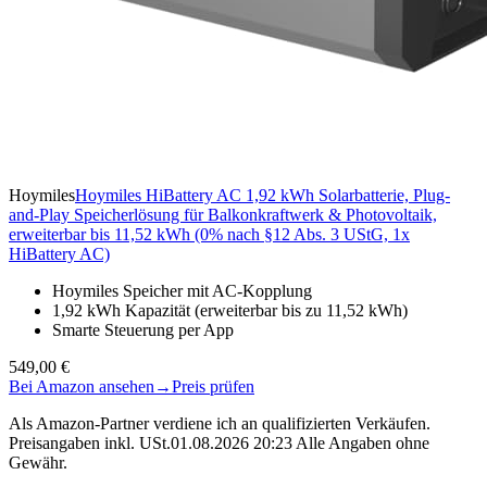
Hoymiles
Hoymiles HiBattery AC 1,92 kWh Solarbatterie, Plug-
and-Play Speicherlösung für Balkonkraftwerk & Photovoltaik,
erweiterbar bis 11,52 kWh (0% nach §12 Abs. 3 UStG, 1x
HiBattery AC)
Hoymiles Speicher mit AC-Kopplung
1,92 kWh Kapazität (erweiterbar bis zu 11,52 kWh)
Smarte Steuerung per App
549,00 €
Bei Amazon ansehen
→
Preis prüfen
Als Amazon-Partner verdiene ich an qualifizierten Verkäufen.
Preisangaben inkl. USt.01.08.2026 20:23 Alle Angaben ohne
Gewähr.