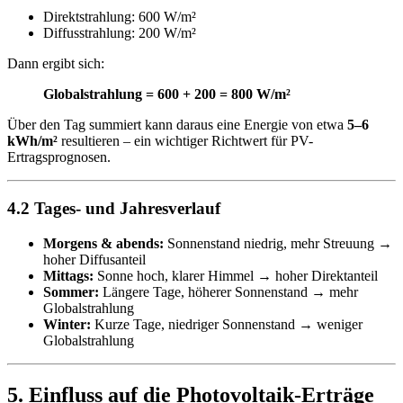
Direktstrahlung: 600 W/m²
Diffusstrahlung: 200 W/m²
Dann ergibt sich:
Globalstrahlung = 600 + 200 = 800 W/m²
Über den Tag summiert kann daraus eine Energie von etwa
5–6
kWh/m²
resultieren – ein wichtiger Richtwert für PV-
Ertragsprognosen.
4.2 Tages- und Jahresverlauf
Morgens & abends:
Sonnenstand niedrig, mehr Streuung →
hoher Diffusanteil
Mittags:
Sonne hoch, klarer Himmel → hoher Direktanteil
Sommer:
Längere Tage, höherer Sonnenstand → mehr
Globalstrahlung
Winter:
Kurze Tage, niedriger Sonnenstand → weniger
Globalstrahlung
5. Einfluss auf die Photovoltaik-Erträge