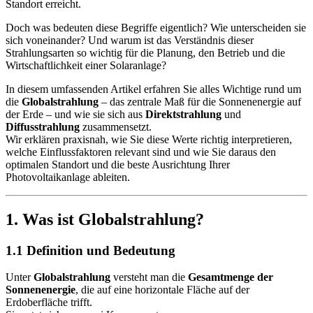
Standort erreicht.
Doch was bedeuten diese Begriffe eigentlich? Wie unterscheiden sie
sich voneinander? Und warum ist das Verständnis dieser
Strahlungsarten so wichtig für die Planung, den Betrieb und die
Wirtschaftlichkeit einer Solaranlage?
In diesem umfassenden Artikel erfahren Sie alles Wichtige rund um
die
Globalstrahlung
– das zentrale Maß für die Sonnenenergie auf
der Erde – und wie sie sich aus
Direktstrahlung
und
Diffusstrahlung
zusammensetzt.
Wir erklären praxisnah, wie Sie diese Werte richtig interpretieren,
welche Einflussfaktoren relevant sind und wie Sie daraus den
optimalen Standort und die beste Ausrichtung Ihrer
Photovoltaikanlage ableiten.
1. Was ist Globalstrahlung?
1.1 Definition und Bedeutung
Unter
Globalstrahlung
versteht man die
Gesamtmenge der
Sonnenenergie
, die auf eine horizontale Fläche auf der
Erdoberfläche trifft.