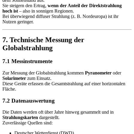
dem Sonnenstand aus.
Sie steigern den Ertrag,
wenn der Anteil der Direktstrahlung
hoch ist
– also in sonnigen Regionen.
Bei überwiegend diffuser Strahlung (z. B. Nordeuropa) ist ihr
Nutzen geringer.
7. Technische Messung der
Globalstrahlung
7.1 Messinstrumente
Zur Messung der Globalstrahlung kommen
Pyranometer
oder
Solarimeter
zum Einsatz.
Diese Geräte erfassen die Gesamtstrahlung auf einer horizontalen
Fläche.
7.2 Datenauswertung
Die Daten werden oft über Jahre hinweg gesammelt und in
Strahlungskarten
dargestellt.
Zuverlässige Quellen sind:
Deutscher Wetterdienst (DWD)