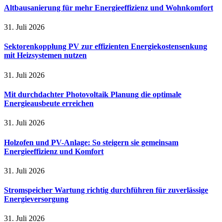
Altbausanierung für mehr Energieeffizienz und Wohnkomfort
31. Juli 2026
Sektorenkopplung PV zur effizienten Energiekostensenkung
mit Heizsystemen nutzen
31. Juli 2026
Mit durchdachter Photovoltaik Planung die optimale
Energieausbeute erreichen
31. Juli 2026
Holzofen und PV-Anlage: So steigern sie gemeinsam
Energieeffizienz und Komfort
31. Juli 2026
Stromspeicher Wartung richtig durchführen für zuverlässige
Energieversorgung
31. Juli 2026