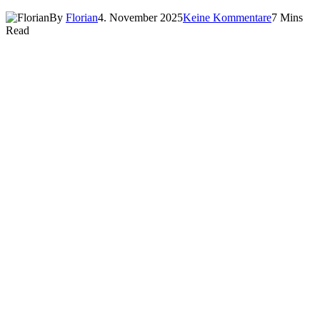
By
Florian
4. November 2025
Keine Kommentare
7 Mins
Read