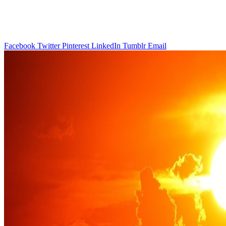
Facebook
Twitter
Pinterest
LinkedIn
Tumblr
Email