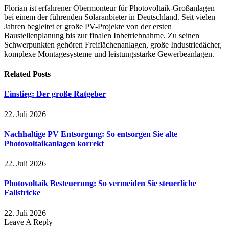
Florian ist erfahrener Obermonteur für Photovoltaik-Großanlagen
bei einem der führenden Solaranbieter in Deutschland. Seit vielen
Jahren begleitet er große PV-Projekte von der ersten
Baustellenplanung bis zur finalen Inbetriebnahme. Zu seinen
Schwerpunkten gehören Freiflächenanlagen, große Industriedächer,
komplexe Montagesysteme und leistungsstarke Gewerbeanlagen.
Related
Posts
Einstieg: Der große Ratgeber
22. Juli 2026
Nachhaltige PV Entsorgung: So entsorgen Sie alte
Photovoltaikanlagen korrekt
22. Juli 2026
Photovoltaik Besteuerung: So vermeiden Sie steuerliche
Fallstricke
22. Juli 2026
Leave A Reply