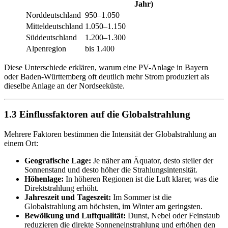
Jahr)
Norddeutschland
950–1.050
Mitteldeutschland
1.050–1.150
Süddeutschland
1.200–1.300
Alpenregion
bis 1.400
Diese Unterschiede erklären, warum eine PV-Anlage in Bayern
oder Baden-Württemberg oft deutlich mehr Strom produziert als
dieselbe Anlage an der Nordseeküste.
1.3 Einflussfaktoren auf die Globalstrahlung
Mehrere Faktoren bestimmen die Intensität der Globalstrahlung an
einem Ort:
Geografische Lage:
Je näher am Äquator, desto steiler der
Sonnenstand und desto höher die Strahlungsintensität.
Höhenlage:
In höheren Regionen ist die Luft klarer, was die
Direktstrahlung erhöht.
Jahreszeit und Tageszeit:
Im Sommer ist die
Globalstrahlung am höchsten, im Winter am geringsten.
Bewölkung und Luftqualität:
Dunst, Nebel oder Feinstaub
reduzieren die direkte Sonneneinstrahlung und erhöhen den