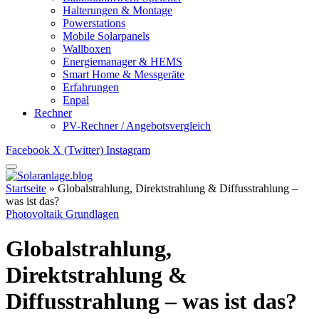
Halterungen & Montage
Powerstations
Mobile Solarpanels
Wallboxen
Energiemanager & HEMS
Smart Home & Messgeräte
Erfahrungen
Enpal
Rechner
PV-Rechner / Angebotsvergleich
Facebook
X (Twitter)
Instagram
Startseite
»
Globalstrahlung, Direktstrahlung & Diffusstrahlung –
was ist das?
Photovoltaik Grundlagen
Globalstrahlung,
Direktstrahlung &
Diffusstrahlung – was ist das?