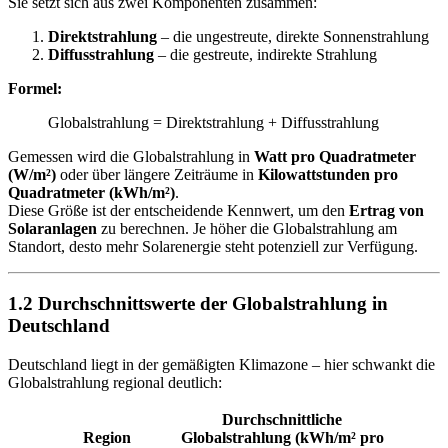
Sie setzt sich aus zwei Komponenten zusammen:
Direktstrahlung
– die ungestreute, direkte Sonnenstrahlung
Diffusstrahlung
– die gestreute, indirekte Strahlung
Formel:
Globalstrahlung = Direktstrahlung + Diffusstrahlung
Gemessen wird die Globalstrahlung in
Watt pro Quadratmeter
(W/m²)
oder über längere Zeiträume in
Kilowattstunden pro
Quadratmeter (kWh/m²)
.
Diese Größe ist der entscheidende Kennwert, um den
Ertrag von
Solaranlagen
zu berechnen. Je höher die Globalstrahlung am
Standort, desto mehr Solarenergie steht potenziell zur Verfügung.
1.2 Durchschnittswerte der Globalstrahlung in
Deutschland
Deutschland liegt in der gemäßigten Klimazone – hier schwankt die
Globalstrahlung regional deutlich:
Durchschnittliche
Region
Globalstrahlung (kWh/m² pro