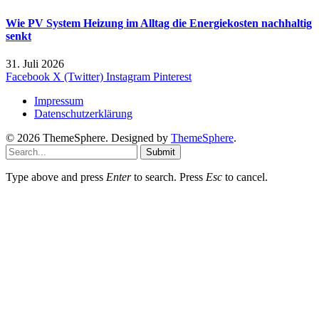
Wie PV System Heizung im Alltag die Energiekosten nachhaltig
senkt
31. Juli 2026
Facebook
X (Twitter)
Instagram
Pinterest
Impressum
Datenschutzerklärung
© 2026 ThemeSphere. Designed by
ThemeSphere
.
Submit
Type above and press
Enter
to search. Press
Esc
to cancel.