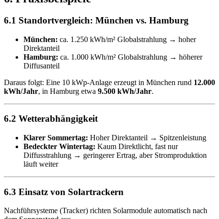
6.1 Standortvergleich: München vs. Hamburg
München:
ca. 1.250 kWh/m² Globalstrahlung → hoher
Direktanteil
Hamburg:
ca. 1.000 kWh/m² Globalstrahlung → höherer
Diffusanteil
Daraus folgt: Eine 10 kWp-Anlage erzeugt in München rund
12.000
kWh/Jahr
, in Hamburg etwa
9.500 kWh/Jahr
.
6.2 Wetterabhängigkeit
Klarer Sommertag:
Hoher Direktanteil → Spitzenleistung
Bedeckter Wintertag:
Kaum Direktlicht, fast nur
Diffusstrahlung → geringerer Ertrag, aber Stromproduktion
läuft weiter
6.3 Einsatz von Solartrackern
Nachführsysteme (Tracker) richten Solarmodule automatisch nach