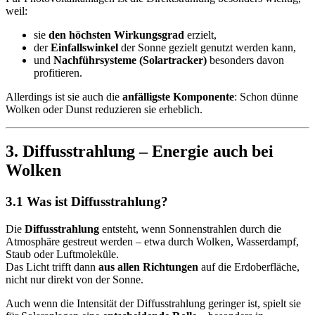
weil:
sie
den höchsten Wirkungsgrad
erzielt,
der
Einfallswinkel
der Sonne gezielt genutzt werden kann,
und
Nachführsysteme (Solartracker)
besonders davon
profitieren.
Allerdings ist sie auch die
anfälligste Komponente
: Schon dünne
Wolken oder Dunst reduzieren sie erheblich.
3. Diffusstrahlung – Energie auch bei
Wolken
3.1 Was ist Diffusstrahlung?
Die
Diffusstrahlung
entsteht, wenn Sonnenstrahlen durch die
Atmosphäre gestreut werden – etwa durch Wolken, Wasserdampf,
Staub oder Luftmoleküle.
Das Licht trifft dann
aus allen Richtungen
auf die Erdoberfläche,
nicht nur direkt von der Sonne.
Auch wenn die Intensität der Diffusstrahlung geringer ist, spielt sie