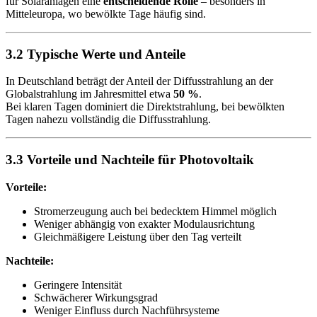
für Solaranlagen eine
entscheidende Rolle
– besonders in
Mitteleuropa, wo bewölkte Tage häufig sind.
3.2 Typische Werte und Anteile
In Deutschland beträgt der Anteil der Diffusstrahlung an der
Globalstrahlung im Jahresmittel etwa
50 %
.
Bei klaren Tagen dominiert die Direktstrahlung, bei bewölkten
Tagen nahezu vollständig die Diffusstrahlung.
3.3 Vorteile und Nachteile für Photovoltaik
Vorteile:
Stromerzeugung auch bei bedecktem Himmel möglich
Weniger abhängig von exakter Modulausrichtung
Gleichmäßigere Leistung über den Tag verteilt
Nachteile:
Geringere Intensität
Schwächerer Wirkungsgrad
Weniger Einfluss durch Nachführsysteme