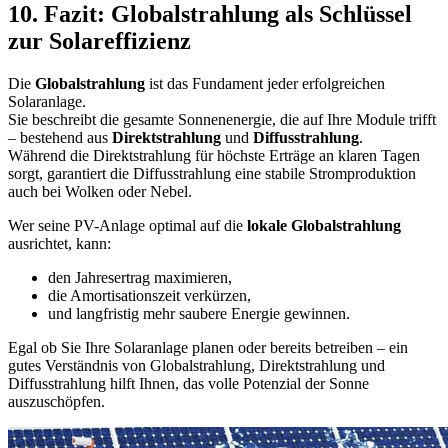
10. Fazit: Globalstrahlung als Schlüssel
zur Solareffizienz
Die
Globalstrahlung
ist das Fundament jeder erfolgreichen
Solaranlage.
Sie beschreibt die gesamte Sonnenenergie, die auf Ihre Module trifft
– bestehend aus
Direktstrahlung
und
Diffusstrahlung
.
Während die Direktstrahlung für höchste Erträge an klaren Tagen
sorgt, garantiert die Diffusstrahlung eine stabile Stromproduktion
auch bei Wolken oder Nebel.
Wer seine PV-Anlage optimal auf die
lokale Globalstrahlung
ausrichtet, kann:
den Jahresertrag maximieren,
die Amortisationszeit verkürzen,
und langfristig mehr saubere Energie gewinnen.
Egal ob Sie Ihre Solaranlage planen oder bereits betreiben – ein
gutes Verständnis von Globalstrahlung, Direktstrahlung und
Diffusstrahlung hilft Ihnen, das volle Potenzial der Sonne
auszuschöpfen.