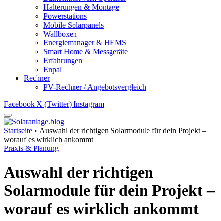
Halterungen & Montage
Powerstations
Mobile Solarpanels
Wallboxen
Energiemanager & HEMS
Smart Home & Messgeräte
Erfahrungen
Enpal
Rechner
PV-Rechner / Angebotsvergleich
Facebook
X (Twitter)
Instagram
Startseite
»
Auswahl der richtigen Solarmodule für dein Projekt –
worauf es wirklich ankommt
Praxis & Planung
Auswahl der richtigen
Solarmodule für dein Projekt –
worauf es wirklich ankommt