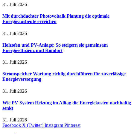
31. Juli 2026
Mit durchdachter Photovoltaik Planung die optimale
Energieausbeute erreichen
31. Juli 2026
Holzofen und PV-Anlage: So steigern sie gemeinsam
Energieeffizienz und Komfort
31. Juli 2026
Stromspeicher Wartung richtig durchführen für zuverlässige
Energieversorgung
31. Juli 2026
Wie PV System Heizung im Alltag die Energiekosten nachhaltig
senkt
31. Juli 2026
Facebook
X (Twitter)
Instagram
Pinterest