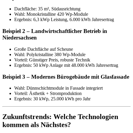
Dachfläche: 35 m², Südausrichtung
Wahl: Monokristalline 420 Wp-Module
Ergebnis: 6,3 kWp Leistung, 6.000 kWh Jahresertrag
Beispiel 2 – Landwirtschaftlicher Betrieb in
Niedersachsen
Große Dachfläche auf Scheune
Wahl: Polykristalline 380 Wp-Module
Vorteil: Günstiger Preis, robuste Technik
Ergebnis: 50 kWp Anlage mit 48.000 kWh Jahresertrag
Beispiel 3 – Modernes Bürogebäude mit Glasfassade
Wahl: Dünnschichtmodule in Fassade integriert
Vorteil: Ästhetik + Stromproduktion
Ergebnis: 30 kWp, 25.000 kWh pro Jahr
Zukunftstrends: Welche Technologien
kommen als Nächstes?