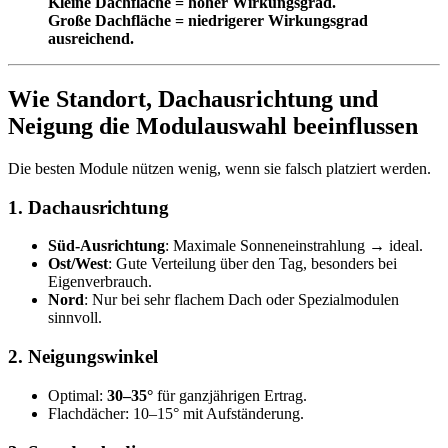
Kleine Dachfläche = hoher Wirkungsgrad.
Große Dachfläche = niedrigerer Wirkungsgrad
ausreichend.
Wie Standort, Dachausrichtung und
Neigung die Modulauswahl beeinflussen
Die besten Module nützen wenig, wenn sie falsch platziert werden.
1.
Dachausrichtung
Süd-Ausrichtung
: Maximale Sonneneinstrahlung → ideal.
Ost/West
: Gute Verteilung über den Tag, besonders bei
Eigenverbrauch.
Nord
: Nur bei sehr flachem Dach oder Spezialmodulen
sinnvoll.
2.
Neigungswinkel
Optimal:
30–35°
für ganzjährigen Ertrag.
Flachdächer: 10–15° mit Aufständerung.