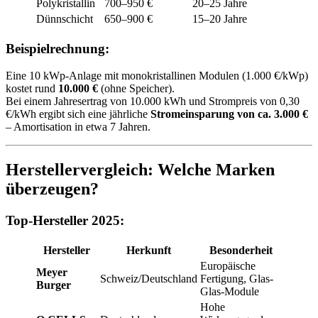
Polykristallin
700–950 €
20–25 Jahre
Dünnschicht
650–900 €
15–20 Jahre
Beispielrechnung:
Eine 10 kWp-Anlage mit monokristallinen Modulen (1.000 €/kWp)
kostet rund
10.000 €
(ohne Speicher).
Bei einem Jahresertrag von 10.000 kWh und Strompreis von 0,30
€/kWh ergibt sich eine jährliche
Stromeinsparung von ca. 3.000 €
– Amortisation in etwa 7 Jahren.
Herstellervergleich: Welche Marken
überzeugen?
Top-Hersteller 2025:
Hersteller
Herkunft
Besonderheit
Europäische
Meyer
Schweiz/Deutschland
Fertigung, Glas-
Burger
Glas-Module
Hohe