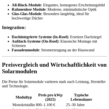
All-Black-Module
: Elegantes, homogenes Erscheinungsbild
Rahmenlose Module
: Moderne, minimalistische Optik
Glas-Glas-Module
: Besonders langlebig, ideal für
hochwertige Dächer
Integration:
Dachintegrierte Systeme (In-Roof)
: Ersetzen Dachziegel
Aufdach-Systeme (On-Roof)
: Klassische Montage mit
Schienen
Fassadenmodule
: Stromerzeugung an der Hauswand
Preisvergleich und Wirtschaftlichkeit von
Solarmodulen
Die Preise für Solarmodule variieren stark nach Leistung, Hersteller
und Technologie.
Preis pro kWp
Typische
Modultyp
(2025)
Lebensdauer
Monokristallin
800–1.100 €
25–30 Jahre