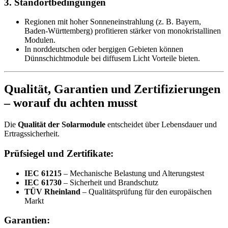
3.
Standortbedingungen
Regionen mit hoher Sonneneinstrahlung (z. B. Bayern,
Baden-Württemberg) profitieren stärker von monokristallinen
Modulen.
In norddeutschen oder bergigen Gebieten können
Dünnschichtmodule bei diffusem Licht Vorteile bieten.
Qualität, Garantien und Zertifizierungen
– worauf du achten musst
Die
Qualität der Solarmodule
entscheidet über Lebensdauer und
Ertragssicherheit.
Prüfsiegel und Zertifikate:
IEC 61215
– Mechanische Belastung und Alterungstest
IEC 61730
– Sicherheit und Brandschutz
TÜV Rheinland
– Qualitätsprüfung für den europäischen
Markt
Garantien: