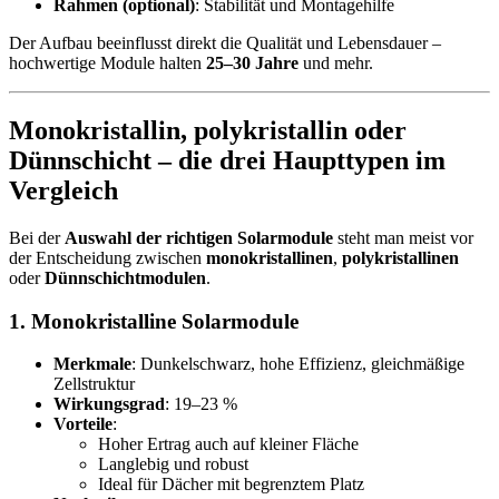
Rahmen (optional)
: Stabilität und Montagehilfe
Der Aufbau beeinflusst direkt die Qualität und Lebensdauer –
hochwertige Module halten
25–30 Jahre
und mehr.
Monokristallin, polykristallin oder
Dünnschicht – die drei Haupttypen im
Vergleich
Bei der
Auswahl der richtigen Solarmodule
steht man meist vor
der Entscheidung zwischen
monokristallinen
,
polykristallinen
oder
Dünnschichtmodulen
.
1. Monokristalline Solarmodule
Merkmale
: Dunkelschwarz, hohe Effizienz, gleichmäßige
Zellstruktur
Wirkungsgrad
: 19–23 %
Vorteile
:
Hoher Ertrag auch auf kleiner Fläche
Langlebig und robust
Ideal für Dächer mit begrenztem Platz