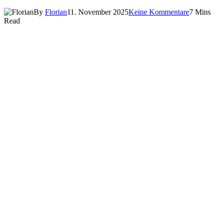
By
Florian
11. November 2025
Keine Kommentare
7 Mins
Read