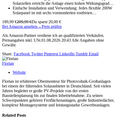
Solarzellen erreicht die Anlage einen hohen Wirkungsgrad…
Einfache Installation und Verwendung: Jedes flexible 200W
Solarpanel ist mit sechs vormontierten rostfreien…
189,99 €
209,99 €
Du sparst 20,00 €
Bei Amazon ansehen
→
Preis prüfen
Als Amazon-Partner verdiene ich an qualifizierten Verkäufen.
Preisangaben inkl. USt.01.08.2026 20:43 Alle Angaben ohne
Gewähr.
Share.
Facebook
Twitter
Pinterest
LinkedIn
Tumblr
Email
Florian
Website
Florian ist erfahrener Obermonteur für Photovoltaik-Großanlagen
bei einem der führenden Solaranbieter in Deutschland. Seit vielen
Jahren begleitet er große PV-Projekte von der ersten
Baustellenplanung bis zur finalen Inbetriebnahme. Zu seinen
Schwerpunkten gehören Freiflächenanlagen, große Industriedächer,
komplexe Montagesysteme und leistungsstarke Gewerbeanlagen.
Related
Posts