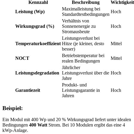
Kennzahl
Beschreibung
Wichtigkeit
Maximalleistung bei
Leistung (Wp)
Hoch
Standardtestbedingungen
Verhältnis von
Wirkungsgrad (%)
Sonnenenergie zu
Hoch
Stromausbeute
Leistungsverlust bei
Temperaturkoeffizient
Hitze (je kleiner, desto
Mittel
besser)
Betriebstemperatur bei
NOCT
Mittel
realen Bedingungen
Jährlicher
Leistungsdegradation
Leistungsverlust über die
Hoch
Jahre
Produkt- und
Garantiezeit
Leistungsgarantie in
Hoch
Jahren
Beispiel:
Ein Modul mit 400 Wp und 20 % Wirkungsgrad liefert unter idealen
Bedingungen
400 Watt
Strom. Bei 10 Modulen ergibt das eine 4
kWp-Anlage.