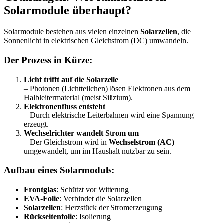
Solarmodule überhaupt?
Solarmodule bestehen aus vielen einzelnen
Solarzellen
, die
Sonnenlicht in elektrischen Gleichstrom (DC) umwandeln.
Der Prozess in Kürze:
Licht trifft auf die Solarzelle
– Photonen (Lichtteilchen) lösen Elektronen aus dem
Halbleitermaterial (meist Silizium).
Elektronenfluss entsteht
– Durch elektrische Leiterbahnen wird eine Spannung
erzeugt.
Wechselrichter wandelt Strom um
– Der Gleichstrom wird in
Wechselstrom (AC)
umgewandelt, um im Haushalt nutzbar zu sein.
Aufbau eines Solarmoduls:
Frontglas
: Schützt vor Witterung
EVA-Folie
: Verbindet die Solarzellen
Solarzellen
: Herzstück der Stromerzeugung
Rückseitenfolie
: Isolierung