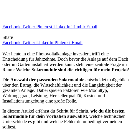
Facebook
Twitter
Pinterest
LinkedIn
Tumblr
Email
Share
Facebook
Twitter
LinkedIn
Pinterest
Email
Wer heute in eine Photovoltaikanlage investiert, trifft eine
Entscheidung für Jahrzehnte. Doch bevor die Anlage auf dem Dach
oder im Garten installiert werden kann, steht eine zentrale Frage im
Raum:
Welche Solarmodule sind die richtigen für mein Projekt?
Die
Auswahl der passenden Solarmodule
entscheidet maßgeblich
über den Ertrag, die Wirtschaftlichkeit und die Langlebigkeit der
gesamten Anlage. Dabei spielen Faktoren wie Modultyp,
Wirkungsgrad, Leistung, Herstellerqualität, Kosten und
Installationsumgebung eine große Rolle.
In diesem Artikel erfährst du Schritt für Schritt,
wie du die besten
Solarmodule für dein Vorhaben auswählst
, welche technischen
Unterschiede es gibt und welche Fehler du unbedingt vermeiden
solltest.