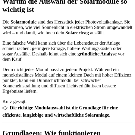
Warum die Auswahl der Solarmodule so
wichtig ist
Die
Solarmodule
sind das Herzstück jeder Photovoltaikanlage. Sie
bestimmen, wie viel Sonnenlicht in elektrischen Strom umgewandelt
wird – und damit, wie hoch dein
Solarertrag
ausfällt.
Eine falsche Wahl kann sich über die Lebensdauer der Anlage
schnell rächen: geringere Erträge, höhere Wartungskosten oder
sogar Ausfälle. Deshalb lohnt sich eine
gründliche Analyse
vor
dem Kauf.
Denn nicht jedes Modul passt zu jedem Projekt. Während ein
monokristallines Modul auf einem kleinen Dach mit hoher Effizienz
punktet, kann ein Dünnschichtmodul bei schwacher
Sonneneinstrahlung und diffusen Lichtverhältnissen bessere
Ergebnisse liefern.
Kurz gesagt:
👉
Die richtige Modulauswahl ist die Grundlage für eine
effiziente, langlebige und wirtschaftliche Solaranlage.
Grundlagen: Wie funktionieren