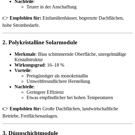
Nachteile
:
Teurer in der Anschaffung
👉
Empfohlen für:
Einfamilienhäuser, begrenzte Dachflächen,
hohe Strombedarfe.
2. Polykristalline Solarmodule
Merkmale
: Blau schimmernde Oberfläche, unregelmäßige
Kristallstruktur
Wirkungsgrad
: 16–18 %
Vorteile
:
Preisgünstiger als monokristallin
Umweltfreundlichere Herstellung
Nachteile
:
Geringere Effizienz
Etwas empfindlicher bei hohen Temperaturen
👉
Empfohlen für:
Große Dachflächen, landwirtschaftliche
Betriebe, Freiflächenanlagen.
3. Dünnschichtmodule