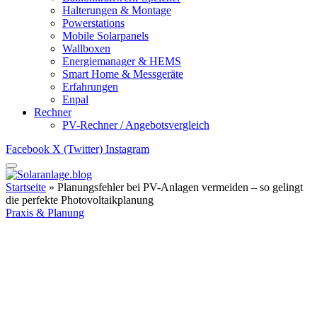
Halterungen & Montage
Powerstations
Mobile Solarpanels
Wallboxen
Energiemanager & HEMS
Smart Home & Messgeräte
Erfahrungen
Enpal
Rechner
PV-Rechner / Angebotsvergleich
Facebook
X (Twitter)
Instagram
Startseite
»
Planungsfehler bei PV-Anlagen vermeiden – so gelingt
die perfekte Photovoltaikplanung
Praxis & Planung