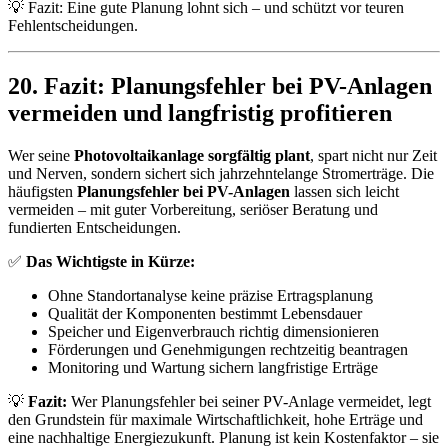
💡 Fazit: Eine gute Planung lohnt sich – und schützt vor teuren
Fehlentscheidungen.
20. Fazit: Planungsfehler bei PV-Anlagen
vermeiden und langfristig profitieren
Wer seine
Photovoltaikanlage sorgfältig plant
, spart nicht nur Zeit
und Nerven, sondern sichert sich jahrzehntelange Stromerträge. Die
häufigsten
Planungsfehler bei PV-Anlagen
lassen sich leicht
vermeiden – mit guter Vorbereitung, seriöser Beratung und
fundierten Entscheidungen.
✅
Das Wichtigste in Kürze:
Ohne Standortanalyse keine präzise Ertragsplanung
Qualität der Komponenten bestimmt Lebensdauer
Speicher und Eigenverbrauch richtig dimensionieren
Förderungen und Genehmigungen rechtzeitig beantragen
Monitoring und Wartung sichern langfristige Erträge
💡
Fazit:
Wer Planungsfehler bei seiner PV-Anlage vermeidet, legt
den Grundstein für maximale Wirtschaftlichkeit, hohe Erträge und
eine nachhaltige Energiezukunft. Planung ist kein Kostenfaktor – sie