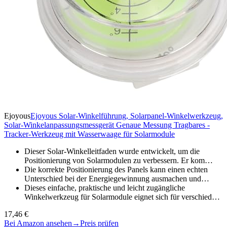
Ejoyous
Ejoyous Solar-Winkelführung, Solarpanel-Winkelwerkzeug,
Solar-Winkelanpassungsmessgerät Genaue Messung Tragbares -
Tracker-Werkzeug mit Wasserwaage für Solarmodule
Dieser Solar-Winkelleitfaden wurde entwickelt, um die
Positionierung von Solarmodulen zu verbessern. Er kom…
Die korrekte Positionierung des Panels kann einen echten
Unterschied bei der Energiegewinnung ausmachen und…
Dieses einfache, praktische und leicht zugängliche
Winkelwerkzeug für Solarmodule eignet sich für verschied…
17,46 €
Bei Amazon ansehen
→
Preis prüfen