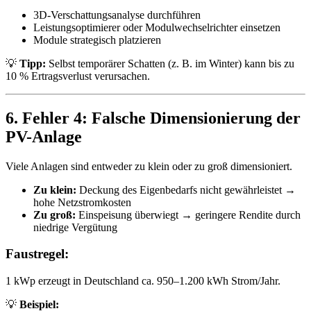
3D-Verschattungsanalyse durchführen
Leistungsoptimierer oder Modulwechselrichter einsetzen
Module strategisch platzieren
💡
Tipp:
Selbst temporärer Schatten (z. B. im Winter) kann bis zu
10 % Ertragsverlust verursachen.
6. Fehler 4: Falsche Dimensionierung der
PV-Anlage
Viele Anlagen sind entweder zu klein oder zu groß dimensioniert.
Zu klein:
Deckung des Eigenbedarfs nicht gewährleistet →
hohe Netzstromkosten
Zu groß:
Einspeisung überwiegt → geringere Rendite durch
niedrige Vergütung
Faustregel:
1 kWp erzeugt in Deutschland ca. 950–1.200 kWh Strom/Jahr.
💡
Beispiel: