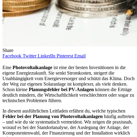
Share
Facebook
Twitter
LinkedIn
Pinterest
Email
Eine
Photovoltaikanlage
ist eine der besten Investitionen in die
eigene Energiezukunft. Sie senkt Stromkosten, steigert die
Unabhängigkeit vom Energieversorger und schützt das Klima. Doch
der Weg zur eigenen Solaranlage ist komplexer, als viele denken.
Schon kleine
Planungsfehler bei PV-Anlagen
können die Erträge
deutlich mindern, die Wirtschaftlichkeit verschlechtern oder sogar zu
technischen Problemen führen.
In diesem ausführlichen Leitfaden erfährst du, welche typischen
Fehler bei der Planung von Photovoltaikanlagen
häufig auftreten
– und wie du sie systematisch vermeidest. Wir zeigen dir praxisnah,
worauf es bei der Standortanalyse, der Auslegung der Anlage, der
Komponentenwahl, der Finanzierung und der Installation wirklich