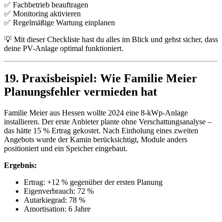
✅ Fachbetrieb beauftragen
✅ Monitoring aktivieren
✅ Regelmäßige Wartung einplanen
💡 Mit dieser Checkliste hast du alles im Blick und gehst sicher, dass
deine PV-Anlage optimal funktioniert.
19. Praxisbeispiel: Wie Familie Meier
Planungsfehler vermieden hat
Familie Meier aus Hessen wollte 2024 eine 8-kWp-Anlage
installieren. Der erste Anbieter plante ohne Verschattungsanalyse –
das hätte 15 % Ertrag gekostet. Nach Einholung eines zweiten
Angebots wurde der Kamin berücksichtigt, Module anders
positioniert und ein Speicher eingebaut.
Ergebnis:
Ertrag: +12 % gegenüber der ersten Planung
Eigenverbrauch: 72 %
Autarkiegrad: 78 %
Amortisation: 6 Jahre