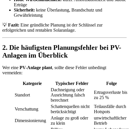
Erträge
Sicherheit:
keine Überlastung, Brandschutz und
Gewährleistung
💡
Fazit:
Eine gründliche Planung ist der Schlüssel zur
erfolgreichen und rentablen Solaranlage.
2. Die häufigsten Planungsfehler bei PV-
Anlagen im Überblick
Wer eine
PV-Anlage plant
, sollte diese Fehler unbedingt
vermeiden:
Kategorie
Typischer Fehler
Folge
Dachneigung oder
Ertragsverluste bis
Standort
Ausrichtung falsch
zu 25 %
berechnet
Schattenquellen nicht
Teilausfälle durch
Verschattung
berücksichtigt
Hotspots
Anlage zu groß oder
unwirtschaftlicher
Dimensionierung
zu klein
Betrieb