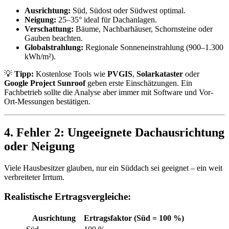
Ausrichtung:
Süd, Südost oder Südwest optimal.
Neigung:
25–35° ideal für Dachanlagen.
Verschattung:
Bäume, Nachbarhäuser, Schornsteine oder
Gauben beachten.
Globalstrahlung:
Regionale Sonneneinstrahlung (900–1.300
kWh/m²).
💡
Tipp:
Kostenlose Tools wie
PVGIS
,
Solarkataster
oder
Google Project Sunroof
geben erste Einschätzungen. Ein
Fachbetrieb sollte die Analyse aber immer mit Software und Vor-
Ort-Messungen bestätigen.
4. Fehler 2: Ungeeignete Dachausrichtung
oder Neigung
Viele Hausbesitzer glauben, nur ein Süddach sei geeignet – ein weit
verbreiteter Irrtum.
Realistische Ertragsvergleiche:
Ausrichtung
Ertragsfaktor (Süd = 100 %)