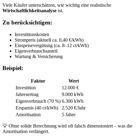
Viele Käufer unterschätzen, wie wichtig eine realistische
Wirtschaftlichkeitsanalyse
ist.
Zu berücksichtigen:
Investitionskosten
Strompreis (aktuell ca. 0,40 €/kWh)
Einspeisevergütung (ca. 8–12 ct/kWh)
Eigenverbrauchsanteil
Wartung & Versicherung
Beispiel:
Faktor
Wert
Investition
12.000 €
Jahresertrag
9.000 kWh
Eigenverbrauch (70 %)
6.300 kWh
Ersparnis (40 ct/kWh)
2.520 €/Jahr
Amortisation
5 Jahre
💡 Ohne solide Berechnung wird oft falsch dimensioniert – was die
Amortisation verlängert.