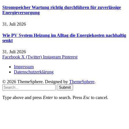
Stromspeicher Wartung richtig durchführen für zuverlässige
Energieversorgung
31. Juli 2026
Wie PV System Heizung im Alltag die Energiekosten nachhaltig
senkt
31. Juli 2026
Facebook
X (Twitter)
Instagram
Pinterest
Impressum
Datenschutzerklärung
© 2026 ThemeSphere. Designed by
ThemeSphere
.
Submit
Type above and press
Enter
to search. Press
Esc
to cancel.