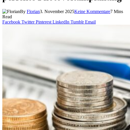
By
Florian
3. November 2025
Keine Kommentare
7 Mins
Read
Facebook
Twitter
Pinterest
LinkedIn
Tumblr
Email