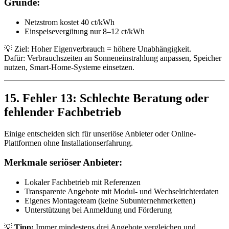
Gründe:
Netzstrom kostet 40 ct/kWh
Einspeisevergütung nur 8–12 ct/kWh
💡 Ziel: Hoher Eigenverbrauch = höhere Unabhängigkeit.
Dafür: Verbrauchszeiten an Sonneneinstrahlung anpassen, Speicher
nutzen, Smart-Home-Systeme einsetzen.
15. Fehler 13: Schlechte Beratung oder
fehlender Fachbetrieb
Einige entscheiden sich für unseriöse Anbieter oder Online-
Plattformen ohne Installationserfahrung.
Merkmale seriöser Anbieter:
Lokaler Fachbetrieb mit Referenzen
Transparente Angebote mit Modul- und Wechselrichterdaten
Eigenes Montageteam (keine Subunternehmerketten)
Unterstützung bei Anmeldung und Förderung
💡
Tipp:
Immer mindestens drei Angebote vergleichen und