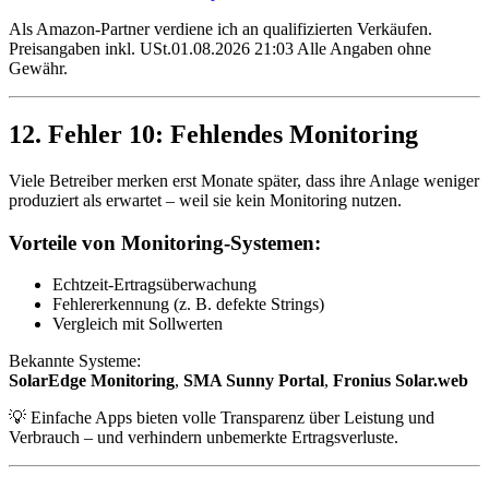
Als Amazon-Partner verdiene ich an qualifizierten Verkäufen.
Preisangaben inkl. USt.01.08.2026 21:03 Alle Angaben ohne
Gewähr.
12. Fehler 10: Fehlendes Monitoring
Viele Betreiber merken erst Monate später, dass ihre Anlage weniger
produziert als erwartet – weil sie kein Monitoring nutzen.
Vorteile von Monitoring-Systemen:
Echtzeit-Ertragsüberwachung
Fehlererkennung (z. B. defekte Strings)
Vergleich mit Sollwerten
Bekannte Systeme:
SolarEdge Monitoring
,
SMA Sunny Portal
,
Fronius Solar.web
💡 Einfache Apps bieten volle Transparenz über Leistung und
Verbrauch – und verhindern unbemerkte Ertragsverluste.