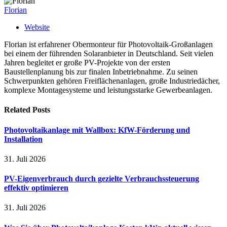
Florian
Website
Florian ist erfahrener Obermonteur für Photovoltaik-Großanlagen
bei einem der führenden Solaranbieter in Deutschland. Seit vielen
Jahren begleitet er große PV-Projekte von der ersten
Baustellenplanung bis zur finalen Inbetriebnahme. Zu seinen
Schwerpunkten gehören Freiflächenanlagen, große Industriedächer,
komplexe Montagesysteme und leistungsstarke Gewerbeanlagen.
Related
Posts
Photovoltaikanlage mit Wallbox: KfW-Förderung und
Installation
31. Juli 2026
PV-Eigenverbrauch durch gezielte Verbrauchssteuerung
effektiv optimieren
31. Juli 2026