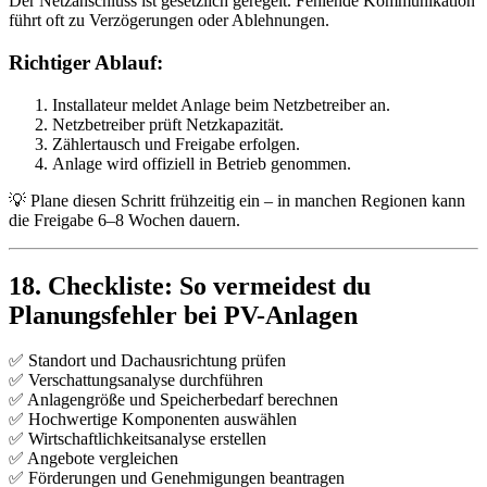
Der Netzanschluss ist gesetzlich geregelt. Fehlende Kommunikation
führt oft zu Verzögerungen oder Ablehnungen.
Richtiger Ablauf:
Installateur meldet Anlage beim Netzbetreiber an.
Netzbetreiber prüft Netzkapazität.
Zählertausch und Freigabe erfolgen.
Anlage wird offiziell in Betrieb genommen.
💡 Plane diesen Schritt frühzeitig ein – in manchen Regionen kann
die Freigabe 6–8 Wochen dauern.
18. Checkliste: So vermeidest du
Planungsfehler bei PV-Anlagen
✅ Standort und Dachausrichtung prüfen
✅ Verschattungsanalyse durchführen
✅ Anlagengröße und Speicherbedarf berechnen
✅ Hochwertige Komponenten auswählen
✅ Wirtschaftlichkeitsanalyse erstellen
✅ Angebote vergleichen
✅ Förderungen und Genehmigungen beantragen