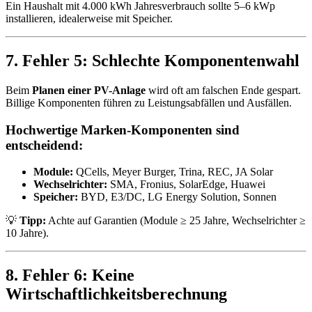
Ein Haushalt mit 4.000 kWh Jahresverbrauch sollte 5–6 kWp
installieren, idealerweise mit Speicher.
7. Fehler 5: Schlechte Komponentenwahl
Beim
Planen einer PV-Anlage
wird oft am falschen Ende gespart.
Billige Komponenten führen zu Leistungsabfällen und Ausfällen.
Hochwertige Marken-Komponenten sind
entscheidend:
Module:
QCells, Meyer Burger, Trina, REC, JA Solar
Wechselrichter:
SMA, Fronius, SolarEdge, Huawei
Speicher:
BYD, E3/DC, LG Energy Solution, Sonnen
💡
Tipp:
Achte auf Garantien (Module ≥ 25 Jahre, Wechselrichter ≥
10 Jahre).
8. Fehler 6: Keine
Wirtschaftlichkeitsberechnung