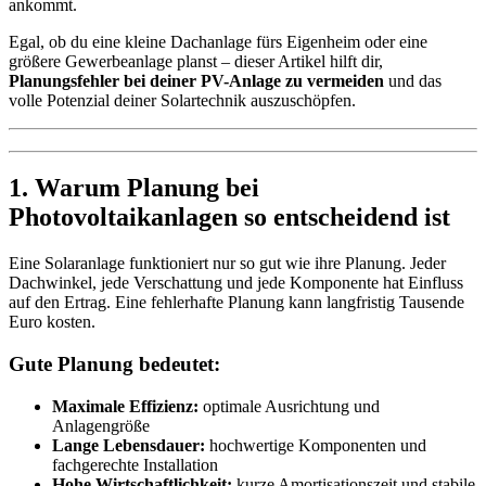
ankommt.
Egal, ob du eine kleine Dachanlage fürs Eigenheim oder eine
größere Gewerbeanlage planst – dieser Artikel hilft dir,
Planungsfehler bei deiner PV-Anlage zu vermeiden
und das
volle Potenzial deiner Solartechnik auszuschöpfen.
1. Warum Planung bei
Photovoltaikanlagen so entscheidend ist
Eine Solaranlage funktioniert nur so gut wie ihre Planung. Jeder
Dachwinkel, jede Verschattung und jede Komponente hat Einfluss
auf den Ertrag. Eine fehlerhafte Planung kann langfristig Tausende
Euro kosten.
Gute Planung bedeutet:
Maximale Effizienz:
optimale Ausrichtung und
Anlagengröße
Lange Lebensdauer:
hochwertige Komponenten und
fachgerechte Installation
Hohe Wirtschaftlichkeit:
kurze Amortisationszeit und stabile