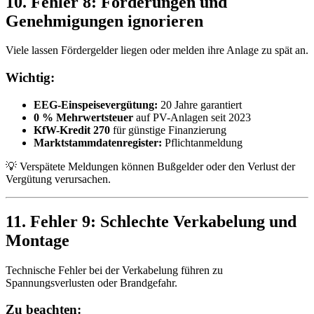
10. Fehler 8: Förderungen und
Genehmigungen ignorieren
Viele lassen Fördergelder liegen oder melden ihre Anlage zu spät an.
Wichtig:
EEG-Einspeisevergütung:
20 Jahre garantiert
0 % Mehrwertsteuer
auf PV-Anlagen seit 2023
KfW-Kredit 270
für günstige Finanzierung
Marktstammdatenregister:
Pflichtanmeldung
💡 Verspätete Meldungen können Bußgelder oder den Verlust der
Vergütung verursachen.
11. Fehler 9: Schlechte Verkabelung und
Montage
Technische Fehler bei der Verkabelung führen zu
Spannungsverlusten oder Brandgefahr.
Zu beachten: