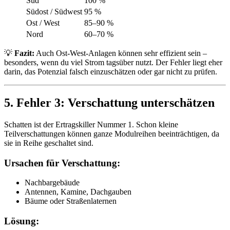
Süd
100 %
Südost / Südwest
95 %
Ost / West
85–90 %
Nord
60–70 %
💡
Fazit:
Auch Ost-West-Anlagen können sehr effizient sein –
besonders, wenn du viel Strom tagsüber nutzt. Der Fehler liegt eher
darin, das Potenzial falsch einzuschätzen oder gar nicht zu prüfen.
5. Fehler 3: Verschattung unterschätzen
Schatten ist der Ertragskiller Nummer 1. Schon kleine
Teilverschattungen können ganze Modulreihen beeinträchtigen, da
sie in Reihe geschaltet sind.
Ursachen für Verschattung:
Nachbargebäude
Antennen, Kamine, Dachgauben
Bäume oder Straßenlaternen
Lösung: