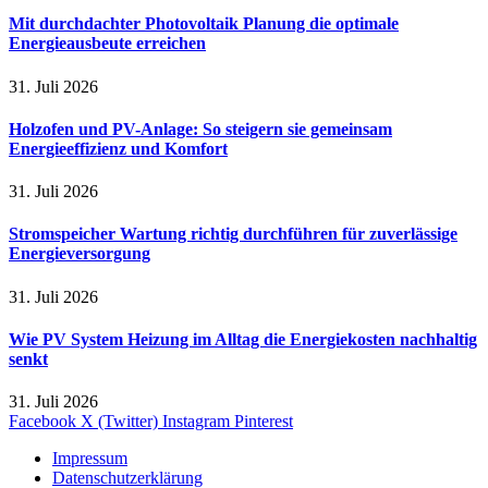
Mit durchdachter Photovoltaik Planung die optimale
Energieausbeute erreichen
31. Juli 2026
Holzofen und PV-Anlage: So steigern sie gemeinsam
Energieeffizienz und Komfort
31. Juli 2026
Stromspeicher Wartung richtig durchführen für zuverlässige
Energieversorgung
31. Juli 2026
Wie PV System Heizung im Alltag die Energiekosten nachhaltig
senkt
31. Juli 2026
Facebook
X (Twitter)
Instagram
Pinterest
Impressum
Datenschutzerklärung