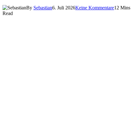
By
Sebastian
6. Juli 2026
Keine Kommentare
12 Mins
Read