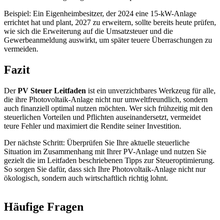
Beispiel: Ein Eigenheimbesitzer, der 2024 eine 15-kW-Anlage
errichtet hat und plant, 2027 zu erweitern, sollte bereits heute prüfen,
wie sich die Erweiterung auf die Umsatzsteuer und die
Gewerbeanmeldung auswirkt, um später teuere Überraschungen zu
vermeiden.
Fazit
Der
PV Steuer Leitfaden
ist ein unverzichtbares Werkzeug für alle,
die ihre Photovoltaik-Anlage nicht nur umweltfreundlich, sondern
auch finanziell optimal nutzen möchten. Wer sich frühzeitig mit den
steuerlichen Vorteilen und Pflichten auseinandersetzt, vermeidet
teure Fehler und maximiert die Rendite seiner Investition.
Der nächste Schritt: Überprüfen Sie Ihre aktuelle steuerliche
Situation im Zusammenhang mit Ihrer PV-Anlage und nutzen Sie
gezielt die im Leitfaden beschriebenen Tipps zur Steueroptimierung.
So sorgen Sie dafür, dass sich Ihre Photovoltaik-Anlage nicht nur
ökologisch, sondern auch wirtschaftlich richtig lohnt.
Häufige Fragen