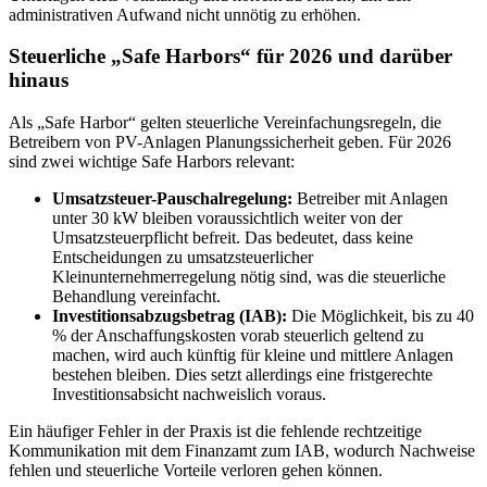
administrativen Aufwand nicht unnötig zu erhöhen.
Steuerliche „Safe Harbors“ für 2026 und darüber
hinaus
Als „Safe Harbor“ gelten steuerliche Vereinfachungsregeln, die
Betreibern von PV-Anlagen Planungssicherheit geben. Für 2026
sind zwei wichtige Safe Harbors relevant:
Umsatzsteuer-Pauschalregelung:
Betreiber mit Anlagen
unter 30 kW bleiben voraussichtlich weiter von der
Umsatzsteuerpflicht befreit. Das bedeutet, dass keine
Entscheidungen zu umsatzsteuerlicher
Kleinunternehmerregelung nötig sind, was die steuerliche
Behandlung vereinfacht.
Investitionsabzugsbetrag (IAB):
Die Möglichkeit, bis zu 40
% der Anschaffungskosten vorab steuerlich geltend zu
machen, wird auch künftig für kleine und mittlere Anlagen
bestehen bleiben. Dies setzt allerdings eine fristgerechte
Investitionsabsicht nachweislich voraus.
Ein häufiger Fehler in der Praxis ist die fehlende rechtzeitige
Kommunikation mit dem Finanzamt zum IAB, wodurch Nachweise
fehlen und steuerliche Vorteile verloren gehen können.