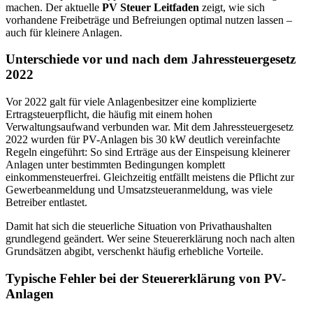
machen. Der aktuelle
PV Steuer Leitfaden
zeigt, wie sich
vorhandene Freibeträge und Befreiungen optimal nutzen lassen –
auch für kleinere Anlagen.
Unterschiede vor und nach dem Jahressteuergesetz
2022
Vor 2022 galt für viele Anlagenbesitzer eine komplizierte
Ertragsteuerpflicht, die häufig mit einem hohen
Verwaltungsaufwand verbunden war. Mit dem Jahressteuergesetz
2022 wurden für PV-Anlagen bis 30 kW deutlich vereinfachte
Regeln eingeführt: So sind Erträge aus der Einspeisung kleinerer
Anlagen unter bestimmten Bedingungen komplett
einkommensteuerfrei. Gleichzeitig entfällt meistens die Pflicht zur
Gewerbeanmeldung und Umsatzsteueranmeldung, was viele
Betreiber entlastet.
Damit hat sich die steuerliche Situation von Privathaushalten
grundlegend geändert. Wer seine Steuererklärung noch nach alten
Grundsätzen abgibt, verschenkt häufig erhebliche Vorteile.
Typische Fehler bei der Steuererklärung von PV-
Anlagen