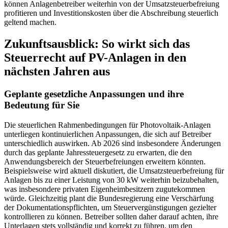
können Anlagenbetreiber weiterhin von der Umsatzsteuerbefreiung
profitieren und Investitionskosten über die Abschreibung steuerlich
geltend machen.
Zukunftsausblick: So wirkt sich das
Steuerrecht auf PV-Anlagen in den
nächsten Jahren aus
Geplante gesetzliche Anpassungen und ihre
Bedeutung für Sie
Die steuerlichen Rahmenbedingungen für Photovoltaik-Anlagen
unterliegen kontinuierlichen Anpassungen, die sich auf Betreiber
unterschiedlich auswirken. Ab 2026 sind insbesondere Änderungen
durch das geplante Jahressteuergesetz zu erwarten, die den
Anwendungsbereich der Steuerbefreiungen erweitern könnten.
Beispielsweise wird aktuell diskutiert, die Umsatzsteuerbefreiung für
Anlagen bis zu einer Leistung von 30 kW weiterhin beizubehalten,
was insbesondere privaten Eigenheimbesitzern zugutekommen
würde. Gleichzeitig plant die Bundesregierung eine Verschärfung
der Dokumentationspflichten, um Steuervergünstigungen gezielter
kontrollieren zu können. Betreiber sollten daher darauf achten, ihre
Unterlagen stets vollständig und korrekt zu führen, um den