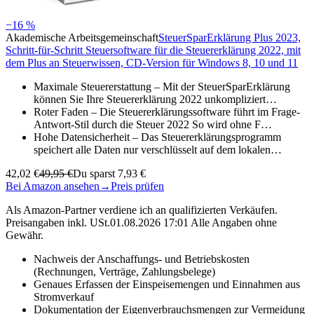
−16 %
Akademische Arbeitsgemeinschaft
SteuerSparErklärung Plus 2023,
Schritt-für-Schritt Steuersoftware für die Steuererklärung 2022, mit
dem Plus an Steuerwissen, CD-Version für Windows 8, 10 und 11
Maximale Steuererstattung – Mit der SteuerSparErklärung
können Sie Ihre Steuererklärung 2022 unkompliziert…
Roter Faden – Die Steuererklärungssoftware führt im Frage-
Antwort-Stil durch die Steuer 2022 So wird ohne F…
Hohe Datensicherheit – Das Steuererklärungsprogramm
speichert alle Daten nur verschlüsselt auf dem lokalen…
42,02 €
49,95 €
Du sparst 7,93 €
Bei Amazon ansehen
→
Preis prüfen
Als Amazon-Partner verdiene ich an qualifizierten Verkäufen.
Preisangaben inkl. USt.01.08.2026 17:01 Alle Angaben ohne
Gewähr.
Nachweis der Anschaffungs- und Betriebskosten
(Rechnungen, Verträge, Zahlungsbelege)
Genaues Erfassen der Einspeisemengen und Einnahmen aus
Stromverkauf
Dokumentation der Eigenverbrauchsmengen zur Vermeidung