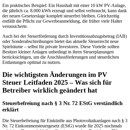
Ein praktisches Beispiel: Ein Haushalt mit einer 10 kW PV-Anlage,
die jährlich ca. 8.000 kWh erzeugt und selbst verbraucht, kann dank
der neuen Gesetzeslage komplett steuerfrei bleiben. Gleichzeitig
entfällt die Pflicht zur Gewerbeanmeldung, die früher viele Halter
verunsicherte.
Auch bei der Steuerförderung durch Investitionsabzugsbetrag (IAB)
oder Sonderabschreibungen bietet das aktuelle Steuerrecht neue
Spielräume – selbst für private Investoren. Diese Vorteile sollten
Besitzer kleiner Anlagen unbedingt in ihren Steuerplanungen
berücksichtigen, um die Anschlussförderungen und steuerlichen
Entlastungen optimal zu nutzen.
Die wichtigsten Änderungen im PV
Steuer Leitfaden 2025 – Was sich für
Betreiber wirklich geändert hat
Steuerbefreiung nach § 3 Nr. 72 EStG verständlich
erklärt
Die Steuerbefreiung für Einkünfte aus Photovoltaikanlagen nach § 3
Nr. 72 Einkommensteuergesetz (EStG) wurde für 2025 nochmals