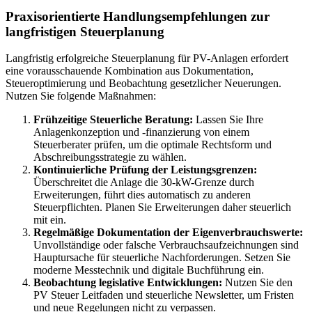
Praxisorientierte Handlungsempfehlungen zur
langfristigen Steuerplanung
Langfristig erfolgreiche Steuerplanung für PV-Anlagen erfordert
eine vorausschauende Kombination aus Dokumentation,
Steueroptimierung und Beobachtung gesetzlicher Neuerungen.
Nutzen Sie folgende Maßnahmen:
Frühzeitige Steuerliche Beratung:
Lassen Sie Ihre
Anlagenkonzeption und -finanzierung von einem
Steuerberater prüfen, um die optimale Rechtsform und
Abschreibungsstrategie zu wählen.
Kontinuierliche Prüfung der Leistungsgrenzen:
Überschreitet die Anlage die 30-kW-Grenze durch
Erweiterungen, führt dies automatisch zu anderen
Steuerpflichten. Planen Sie Erweiterungen daher steuerlich
mit ein.
Regelmäßige Dokumentation der Eigenverbrauchswerte:
Unvollständige oder falsche Verbrauchsaufzeichnungen sind
Hauptursache für steuerliche Nachforderungen. Setzen Sie
moderne Messtechnik und digitale Buchführung ein.
Beobachtung legislative Entwicklungen:
Nutzen Sie den
PV Steuer Leitfaden und steuerliche Newsletter, um Fristen
und neue Regelungen nicht zu verpassen.