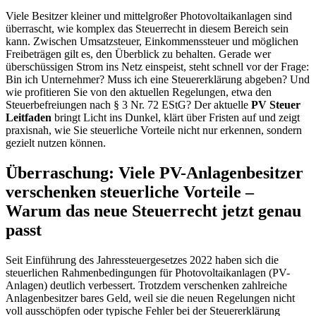
Viele Besitzer kleiner und mittelgroßer Photovoltaikanlagen sind
überrascht, wie komplex das Steuerrecht in diesem Bereich sein
kann. Zwischen Umsatzsteuer, Einkommenssteuer und möglichen
Freibeträgen gilt es, den Überblick zu behalten. Gerade wer
überschüssigen Strom ins Netz einspeist, steht schnell vor der Frage:
Bin ich Unternehmer? Muss ich eine Steuererklärung abgeben? Und
wie profitieren Sie von den aktuellen Regelungen, etwa den
Steuerbefreiungen nach § 3 Nr. 72 EStG? Der aktuelle
PV Steuer
Leitfaden
bringt Licht ins Dunkel, klärt über Fristen auf und zeigt
praxisnah, wie Sie steuerliche Vorteile nicht nur erkennen, sondern
gezielt nutzen können.
Überraschung: Viele PV-Anlagenbesitzer
verschenken steuerliche Vorteile –
Warum das neue Steuerrecht jetzt genau
passt
Seit Einführung des Jahressteuergesetzes 2022 haben sich die
steuerlichen Rahmenbedingungen für Photovoltaikanlagen (PV-
Anlagen) deutlich verbessert. Trotzdem verschenken zahlreiche
Anlagenbesitzer bares Geld, weil sie die neuen Regelungen nicht
voll ausschöpfen oder typische Fehler bei der Steuererklärung