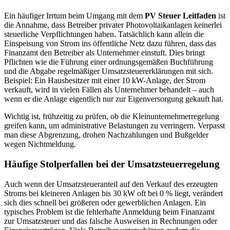
Ein häufiger Irrtum beim Umgang mit dem
PV Steuer Leitfaden
ist
die Annahme, dass Betreiber privater Photovoltaikanlagen keinerlei
steuerliche Verpflichtungen haben. Tatsächlich kann allein die
Einspeisung von Strom ins öffentliche Netz dazu führen, dass das
Finanzamt den Betreiber als Unternehmer einstuft. Dies bringt
Pflichten wie die Führung einer ordnungsgemäßen Buchführung
und die Abgabe regelmäßiger Umsatzsteuererklärungen mit sich.
Beispiel: Ein Hausbesitzer mit einer 10 kW-Anlage, der Strom
verkauft, wird in vielen Fällen als Unternehmer behandelt – auch
wenn er die Anlage eigentlich nur zur Eigenversorgung gekauft hat.
Wichtig ist, frühzeitig zu prüfen, ob die Kleinunternehmerregelung
greifen kann, um administrative Belastungen zu verringern. Verpasst
man diese Abgrenzung, drohen Nachzahlungen und Bußgelder
wegen Nichtmeldung.
Häufige Stolperfallen bei der Umsatzsteuerregelung
Auch wenn der Umsatzsteueranteil auf den Verkauf des erzeugten
Stroms bei kleineren Anlagen bis 30 kW oft bei 0 % liegt, verändert
sich dies schnell bei größeren oder gewerblichen Anlagen. Ein
typisches Problem ist die fehlerhafte Anmeldung beim Finanzamt
zur Umsatzsteuer und das falsche Ausweisen in Rechnungen oder