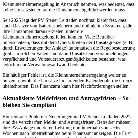
Kleinunternehmerregelung in Anspruch nehmen, was bedeutet, dass
keine Umsatzsteuer auf die Einnahmen abgeführt werden muss.
Seit 2025 legt der PV Steuer Leitfaden nochmal klarer fest, dass
auch Besitzer von Batteriespeichern und optimierten Systemen, die
ihre Einnahmen daraus erzielen, unter die
Kleinunternehmerregelung fallen können. Viele Betreiber
unterschätzen, dass mit dem Überschreiten der Umsatzgrenze (z. B.
durch Erweiterungen der Anlage) automatisch die Regelbesteuerung
greift. In solchen Fällen sind dann Umsatzsteuervoranmeldungen
verpflichtend und Vorsteuerabzugsmöglichkeiten bestehen, was
jedoch mehr Verwaltungsaufwand bedeutet.
Ein häufiger Fehler ist, die Kleinunternehmerregelung weiter zu
nutzen, obwohl die Umsätze im laufenden Kalenderjahr die Grenze
überschreiten. Das Finanzamt kann hier Nachforderungen stellen.
Aktualisierte Meldefristen und Antragsfristen – So
bleiben Sie compliant
Ein zentraler Punkt der Neuerungen im PV Steuer Leitfaden 2025
sind die verschärften Melde- und Antragsfristen. Betreiber müssen
ihre PV-Anlage und deren Leistung nun innerhalb von sechs
Wochen nach Inbetriebnahme beim Finanzamt anzeigen. Die Frist