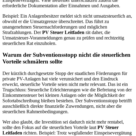
Einspeiseverträgen. Viele Betreiber unterschätzen zudem die
erforderliche Dokumentation aller Einnahmen und Ausgaben.
Beispiel: Ein Anlagenbesitzer meldet sich nicht umsatzsteuerlich an,
obwohl er die Umsatzgrenze überschreitet. Das führt zu
unangenehmen Steuernachforderungen und möglichen
Strafzahlungen. Der
PV Steuer Leitfaden
rät daher, die
Umsatzsteuer-Voranmeldungen genau zu prüfen und rechtzeitig
steuerlichen Rat einzuholen.
Warum der Subventionsstopp nicht die steuerlichen
Vorteile schmälern sollte
Der kürzlich durchgesetzte Stopp der staatlichen Förderungen für
private PV-Anlagen hat viele verunsichert und den Eindruck
erweckt, steuerliche Vorteile seien nicht mehr relevant. Das ist ein
Trugschluss: Steuerliche Erleichterungen wie die Befreiung von der
Einkommensteuer bei kleinen Anlagen oder die Möglichkeit der
Sofortabschreibung bleiben bestehen. Der Subventionsstopp betrifft
ausschließlich direkte finanzielle Zuwendungen, nicht aber die
steuerlichen Rahmenbedingungen.
Wer also glaubt, die Investition sei dadurch nicht mehr rentabel,
sollte den Fokus auf die steuerlichen Vorteile laut
PV Steuer
Leitfaden
richten. Beispiel: Trotz wegfallender Einspeisevergütung