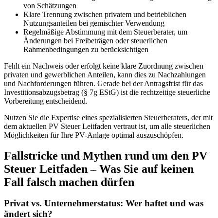
von Schätzungen
Klare Trennung zwischen privatem und betrieblichen
Nutzungsanteilen bei gemischter Verwendung
Regelmäßige Abstimmung mit dem Steuerberater, um
Änderungen bei Freibeträgen oder steuerlichen
Rahmenbedingungen zu berücksichtigen
Fehlt ein Nachweis oder erfolgt keine klare Zuordnung zwischen
privaten und gewerblichen Anteilen, kann dies zu Nachzahlungen
und Nachforderungen führen. Gerade bei der Antragsfrist für das
Investitionsabzugsbetrag (§ 7g EStG) ist die rechtzeitige steuerliche
Vorbereitung entscheidend.
Nutzen Sie die Expertise eines spezialisierten Steuerberaters, der mit
dem aktuellen PV Steuer Leitfaden vertraut ist, um alle steuerlichen
Möglichkeiten für Ihre PV-Anlage optimal auszuschöpfen.
Fallstricke und Mythen rund um den PV
Steuer Leitfaden – Was Sie auf keinen
Fall falsch machen dürfen
Privat vs. Unternehmerstatus: Wer haftet und was
ändert sich?