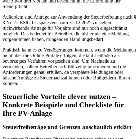
war zuvor drei Monate und beschleunigt die Einordnung der
Steuerpflicht.
Außerdem sind Anträge zur Anwendung der Steuerbefreiung nach §
3 Nr. 72 EStG bis spätestens zum 31.12.2025 zu stellen –
rückwirkende Anträge für Vorjahre sind nur noch eingeschränkt
möglich. Das bedeutet für Betreiber, die bisher nie eine Meldung
vorgenommen haben, dringenden Handlungsbedarf.
Praktisch kann es zu Verzögerungen kommen, wenn die Meldungen
nicht über die Online-Portale erfolgen, die laut Leitfaden als
bevorzugtes Verfahren vorgesehen sind. Um Nachteile zu
vermeiden, sollten Betreiber sich frühzeitig informieren und die
Anforderungen genau erfüllen, da verspätete Meldungen oder
falsche Anträge zu Steuernachzahlungen oder Bußgeldern führen
können.
Steuerliche Vorteile clever nutzen –
Konkrete Beispiele und Checkliste für
Ihre PV-Anlage
Steuerfreibeträge und Grenzen anschaulich erklärt