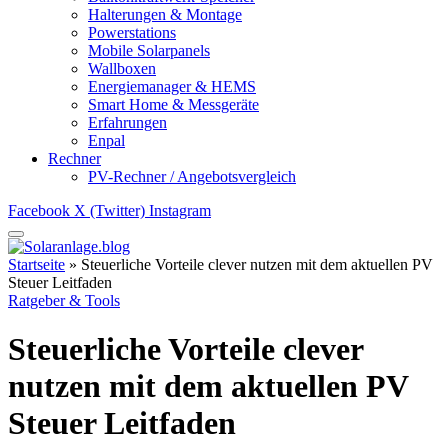
Halterungen & Montage
Powerstations
Mobile Solarpanels
Wallboxen
Energiemanager & HEMS
Smart Home & Messgeräte
Erfahrungen
Enpal
Rechner
PV-Rechner / Angebotsvergleich
Facebook
X (Twitter)
Instagram
Startseite
»
Steuerliche Vorteile clever nutzen mit dem aktuellen PV
Steuer Leitfaden
Ratgeber & Tools
Steuerliche Vorteile clever
nutzen mit dem aktuellen PV
Steuer Leitfaden