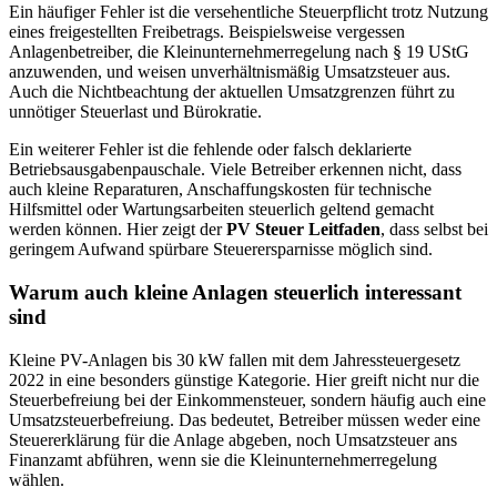
Ein häufiger Fehler ist die versehentliche Steuerpflicht trotz Nutzung
eines freigestellten Freibetrags. Beispielsweise vergessen
Anlagenbetreiber, die Kleinunternehmerregelung nach § 19 UStG
anzuwenden, und weisen unverhältnismäßig Umsatzsteuer aus.
Auch die Nichtbeachtung der aktuellen Umsatzgrenzen führt zu
unnötiger Steuerlast und Bürokratie.
Ein weiterer Fehler ist die fehlende oder falsch deklarierte
Betriebsausgabenpauschale. Viele Betreiber erkennen nicht, dass
auch kleine Reparaturen, Anschaffungskosten für technische
Hilfsmittel oder Wartungsarbeiten steuerlich geltend gemacht
werden können. Hier zeigt der
PV Steuer Leitfaden
, dass selbst bei
geringem Aufwand spürbare Steuerersparnisse möglich sind.
Warum auch kleine Anlagen steuerlich interessant
sind
Kleine PV-Anlagen bis 30 kW fallen mit dem Jahressteuergesetz
2022 in eine besonders günstige Kategorie. Hier greift nicht nur die
Steuerbefreiung bei der Einkommensteuer, sondern häufig auch eine
Umsatzsteuerbefreiung. Das bedeutet, Betreiber müssen weder eine
Steuererklärung für die Anlage abgeben, noch Umsatzsteuer ans
Finanzamt abführen, wenn sie die Kleinunternehmerregelung
wählen.