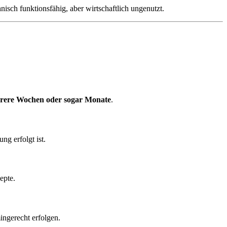
isch funktionsfähig, aber wirtschaftlich ungenutzt.
rere Wochen oder sogar Monate
.
ng erfolgt ist.
epte.
ngerecht erfolgen.