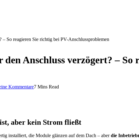
? – So reagieren Sie richtig bei PV-Anschlussproblemen
 den Anschluss verzögert? – So re
eine Kommentare
7 Mins Read
ist, aber kein Strom fließt
rtig installiert, die Module glänzen auf dem Dach – aber
die Inbetrieb