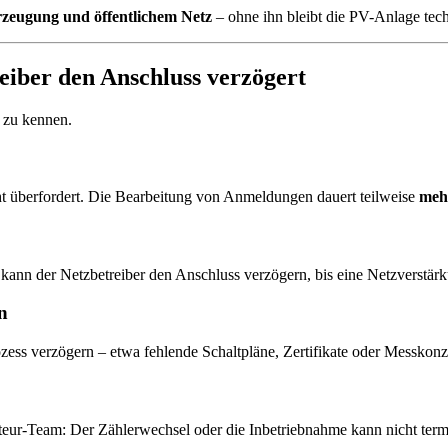
erzeugung und öffentlichem Netz
– ohne ihn bleibt die PV-Anlage techn
eiber den Anschluss verzögert
e zu kennen.
t überfordert. Die Bearbeitung von Anmeldungen dauert teilweise
meh
 kann der Netzbetreiber den Anschluss verzögern, bis eine Netzverstärku
n
ess verzögern – etwa fehlende Schaltpläne, Zertifikate oder Messkonz
eur-Team: Der Zählerwechsel oder die Inbetriebnahme kann nicht termi