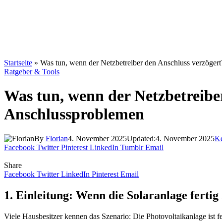
Startseite
»
Was tun, wenn der Netzbetreiber den Anschluss verzögert
Ratgeber & Tools
Was tun, wenn der Netzbetreiber
Anschlussproblemen
By
Florian
4. November 2025
Updated:
4. November 2025
K
Facebook
Twitter
Pinterest
LinkedIn
Tumblr
Email
Share
Facebook
Twitter
LinkedIn
Pinterest
Email
1. Einleitung: Wenn die Solaranlage fertig 
Viele Hausbesitzer kennen das Szenario: Die Photovoltaikanlage ist fe