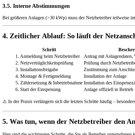
3.5. Interne Abstimmungen
Bei größeren Anlagen (>30 kWp) muss der Netzbetreiber teilweise in
4. Zeitlicher Ablauf: So läuft der Netzans
Schritt
Beschre
1. Anmeldung beim Netzbetreiber
Antrag mit Anlagendaten, 
2. Netzverträglichkeitsprüfung
Prüfung durch Netzbetreib
3. Installationsfreigabe
Zustimmung zum Anschlu
4. Montage & Fertigmeldung
Installation der Anlage
5. Zählersetzung & Inbetriebnahme
Installation des Einspeisez
6. Start der Einspeisung
Anlage offiziell in Betrieb
⚠️ In der Praxis verlängern sich die letzten Schritte häufig – besonder
5. Was tun, wenn der Netzbetreiber den An
Hier sind die wichtigsten Schritte, die Sie als Betreiber unternehmen