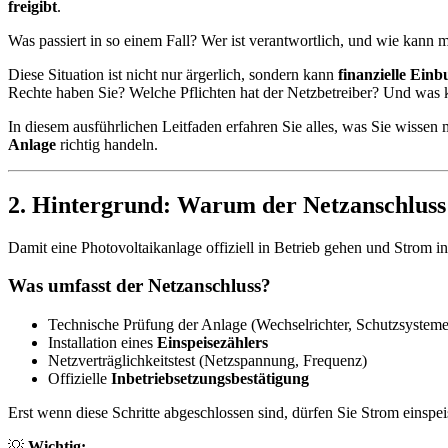
freigibt
.
Was passiert in so einem Fall? Wer ist verantwortlich, und wie kann m
Diese Situation ist nicht nur ärgerlich, sondern kann
finanzielle Ein
Rechte haben Sie? Welche Pflichten hat der Netzbetreiber? Und was 
In diesem ausführlichen Leitfaden erfahren Sie alles, was Sie wissen
Anlage
richtig handeln.
2. Hintergrund: Warum der Netzanschluss b
Damit eine Photovoltaikanlage offiziell in Betrieb gehen und Strom in
Was umfasst der Netzanschluss?
Technische Prüfung der Anlage (Wechselrichter, Schutzsysteme,
Installation eines
Einspeisezählers
Netzverträglichkeitstest (Netzspannung, Frequenz)
Offizielle
Inbetriebsetzungsbestätigung
Erst wenn diese Schritte abgeschlossen sind, dürfen Sie Strom einspe
💡
Wichtig: