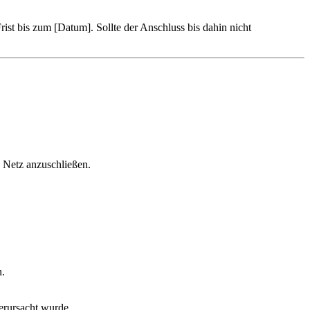
ist bis zum [Datum]. Sollte der Anschluss bis dahin nicht
 Netz anzuschließen.
n.
rursacht wurde.