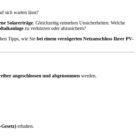
f sich warten lässt?
ene Solarerträge
. Gleichzeitig entstehen Unsicherheiten: Welche
ltaikanlage
zu verkürzen oder abzusichern?
chen Tipps, wie Sie
bei einem verzögerten Netzanschluss Ihrer PV-
reiber angeschlossen und abgenommen
werden.
-Gesetz)
erhalten.