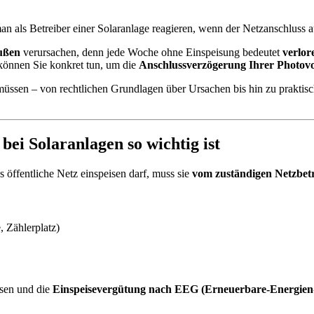
an als Betreiber einer Solaranlage reagieren, wenn der Netzanschluss au
bußen
verursachen, denn jede Woche ohne Einspeisung bedeutet
verlor
können Sie konkret tun, um die
Anschlussverzögerung Ihrer Photovo
 müssen – von rechtlichen Grundlagen über Ursachen bis hin zu praktis
ei Solaranlagen so wichtig ist
s öffentliche Netz einspeisen darf, muss sie
vom zuständigen Netzbet
 Zählerplatz)
isen und die
Einspeisevergütung nach EEG (Erneuerbare-Energien