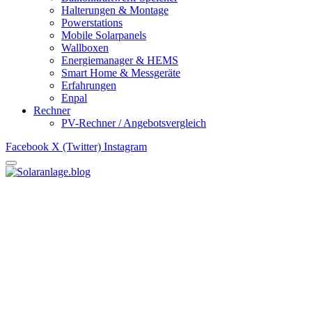
Halterungen & Montage
Powerstations
Mobile Solarpanels
Wallboxen
Energiemanager & HEMS
Smart Home & Messgeräte
Erfahrungen
Enpal
Rechner
PV-Rechner / Angebotsvergleich
Facebook
X (Twitter)
Instagram