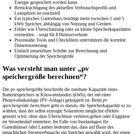
Energie gespeichert werden kann
Berücksichtigung des aktuellen Verbrauchsprofils und
Lastspitzen ist essenziell
Ein typisches Gartenhaus benötigt meist zwischen 1 und 5
kWh Speicher, abhängig von Nutzung und Geräten
Fehler wie Überschätzung oder zu kleine Speicherkapazitäten
vermeiden – sorgt für Effizienzverluste
Praxisnahe Tools und Checklisten unterstützen die korrekte
Dimensionierung
Einfach umsetzbare Schritte zur Berechnung und
Optimierung der Speichergröße
Was versteht man unter „pv
speichergröße berechnen“?
Die pv speichergröße beschreibt die nutzbare Kapazität eines
Batteriespeichers in Kilowattstunden (kWh), der mit einer
Photovoltaikanlage (PV-Anlage) gekoppelt ist. Beim
pv
speichergröße berechnen
geht es darum, die Speicherkapazität so zu
wählen, dass der selbst erzeugte Solarstrom möglichst effektiv
genutzt wird, ohne dass Überschüsse verloren gehen oder Engpässe
im Strombedarf entstehen. Im Falle von Inselanlagen für
Gartenhäuser oder Lauben bedeutet das, dass auf Basis des
tatsächlichen Stromverbrauchs ein Speicher gewählt wird, der einen