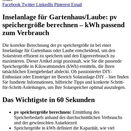
Facebook
Twitter
LinkedIn
Pinterest
Email
Inselanlage für Gartenhaus/Laube: pv
speichergröße berechnen – kWh passend
zum Verbrauch
Die korrekte Berechnung der pv speichergröße ist bei einer
Inselanlage für Gartenhaus oder Laube entscheidend, um den
Solarstrom effizient zu speichern und den Eigenverbrauch zu
maximieren. Dieser Artikel zeigt praxisnah, wie Sie die passende
Speichergröße in Kilowattstunden (kWh) ermitteln, die Ihren
tatsächlichen Energiebedarf abdeckt. Ob passionierter DIY-
Enthusiast oder Einsteiger im Bereich Solaranlage-DIY – hier finden
Sie fundierte Informationen, hilfreiche Tipps und konkrete Schritt-
für-Schritt-Anleitungen, um Ihre Solarspeicher optimal auszulegen.
Das Wichtigste in 60 Sekunden
pv speichergröße berechnen:
Ermittlung des
Speicherbedarfs anhand des durchschnittlichen Verbrauchs
und der gewünschten Autarkiezeit
Speichergröße in kWh definiert die Kapazität, wie viel