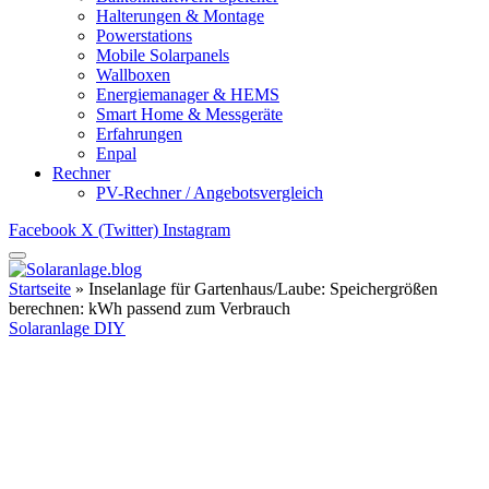
Halterungen & Montage
Powerstations
Mobile Solarpanels
Wallboxen
Energiemanager & HEMS
Smart Home & Messgeräte
Erfahrungen
Enpal
Rechner
PV-Rechner / Angebotsvergleich
Facebook
X (Twitter)
Instagram
Startseite
»
Inselanlage für Gartenhaus/Laube: Speichergrößen
berechnen: kWh passend zum Verbrauch
Solaranlage DIY