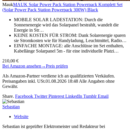
Mauk
MAUK Solar Power Pack Station Powerpack Komplett Set
(Solar Power Pack Station Powerpack 300W) Black
MOBILE SOLAR LADESTATION: Durch die
Sonnenenergie wird das Solarpanel bestrahlt, wandelt die
Energie in Str…
KEINE KOSTEN FÜR STROM: Dank Solarenergie sparen
sie Stromkosten wie für Handyladung, Leuchtmittel, Radio…
EINFACHE MONTAGE: alle Anschlüsse im Set enthalten,
Kabellänge Solarpanel 5m - für eine individuelle Platzi…
210,00 €
Bei Amazon ansehen
→
Preis prüfen
Als Amazon-Partner verdiene ich an qualifizierten Verkäufen.
Preisangaben inkl. USt.01.08.2026 18:48 Alle Angaben ohne
Gewähr.
Share.
Facebook
Twitter
Pinterest
LinkedIn
Tumblr
Email
Sebastian
Website
Sebastian ist geprüfter Elektromeister und Redakteur bei