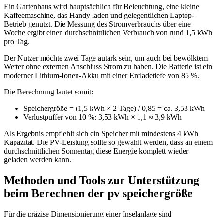
Ein Gartenhaus wird hauptsächlich für Beleuchtung, eine kleine
Kaffeemaschine, das Handy laden und gelegentlichen Laptop-
Betrieb genutzt. Die Messung des Stromverbrauchs über eine
Woche ergibt einen durchschnittlichen Verbrauch von rund 1,5 kWh
pro Tag.
Der Nutzer möchte zwei Tage autark sein, um auch bei bewölktem
Wetter ohne externen Anschluss Strom zu haben. Die Batterie ist ein
moderner Lithium-Ionen-Akku mit einer Entladetiefe von 85 %.
Die Berechnung lautet somit:
Speichergröße = (1,5 kWh × 2 Tage) / 0,85 = ca. 3,53 kWh
Verlustpuffer von 10 %: 3,53 kWh × 1,1 ≈ 3,9 kWh
Als Ergebnis empfiehlt sich ein Speicher mit mindestens 4 kWh
Kapazität. Die PV-Leistung sollte so gewählt werden, dass an einem
durchschnittlichen Sonnentag diese Energie komplett wieder
geladen werden kann.
Methoden und Tools zur Unterstützung
beim Berechnen der pv speichergröße
Für die präzise Dimensionierung einer Inselanlage sind