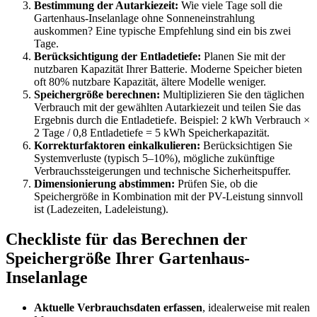
Bestimmung der Autarkiezeit:
Wie viele Tage soll die
Gartenhaus-Inselanlage ohne Sonneneinstrahlung
auskommen? Eine typische Empfehlung sind ein bis zwei
Tage.
Berücksichtigung der Entladetiefe:
Planen Sie mit der
nutzbaren Kapazität Ihrer Batterie. Moderne Speicher bieten
oft 80% nutzbare Kapazität, ältere Modelle weniger.
Speichergröße berechnen:
Multiplizieren Sie den täglichen
Verbrauch mit der gewählten Autarkiezeit und teilen Sie das
Ergebnis durch die Entladetiefe. Beispiel: 2 kWh Verbrauch ×
2 Tage / 0,8 Entladetiefe = 5 kWh Speicherkapazität.
Korrekturfaktoren einkalkulieren:
Berücksichtigen Sie
Systemverluste (typisch 5–10%), mögliche zukünftige
Verbrauchssteigerungen und technische Sicherheitspuffer.
Dimensionierung abstimmen:
Prüfen Sie, ob die
Speichergröße in Kombination mit der PV-Leistung sinnvoll
ist (Ladezeiten, Ladeleistung).
Checkliste für das Berechnen der
Speichergröße Ihrer Gartenhaus-
Inselanlage
Aktuelle Verbrauchsdaten erfassen
, idealerweise mit realen