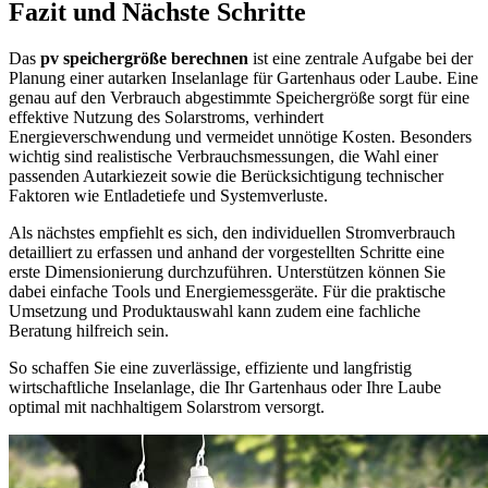
Fazit und Nächste Schritte
Das
pv speichergröße berechnen
ist eine zentrale Aufgabe bei der
Planung einer autarken Inselanlage für Gartenhaus oder Laube. Eine
genau auf den Verbrauch abgestimmte Speichergröße sorgt für eine
effektive Nutzung des Solarstroms, verhindert
Energieverschwendung und vermeidet unnötige Kosten. Besonders
wichtig sind realistische Verbrauchsmessungen, die Wahl einer
passenden Autarkiezeit sowie die Berücksichtigung technischer
Faktoren wie Entladetiefe und Systemverluste.
Als nächstes empfiehlt es sich, den individuellen Stromverbrauch
detailliert zu erfassen und anhand der vorgestellten Schritte eine
erste Dimensionierung durchzuführen. Unterstützen können Sie
dabei einfache Tools und Energiemessgeräte. Für die praktische
Umsetzung und Produktauswahl kann zudem eine fachliche
Beratung hilfreich sein.
So schaffen Sie eine zuverlässige, effiziente und langfristig
wirtschaftliche Inselanlage, die Ihr Gartenhaus oder Ihre Laube
optimal mit nachhaltigem Solarstrom versorgt.