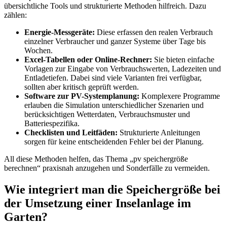
übersichtliche Tools und strukturierte Methoden hilfreich. Dazu
zählen:
Energie-Messgeräte:
Diese erfassen den realen Verbrauch
einzelner Verbraucher und ganzer Systeme über Tage bis
Wochen.
Excel-Tabellen oder Online-Rechner:
Sie bieten einfache
Vorlagen zur Eingabe von Verbrauchswerten, Ladezeiten und
Entladetiefen. Dabei sind viele Varianten frei verfügbar,
sollten aber kritisch geprüft werden.
Software zur PV-Systemplanung:
Komplexere Programme
erlauben die Simulation unterschiedlicher Szenarien und
berücksichtigen Wetterdaten, Verbrauchsmuster und
Batteriespezifika.
Checklisten und Leitfäden:
Strukturierte Anleitungen
sorgen für keine entscheidenden Fehler bei der Planung.
All diese Methoden helfen, das Thema „pv speichergröße
berechnen“ praxisnah anzugehen und Sonderfälle zu vermeiden.
Wie integriert man die Speichergröße bei
der Umsetzung einer Inselanlage im
Garten?