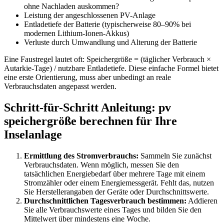
ohne Nachladen auskommen?
Leistung der angeschlossenen PV-Anlage
Entladetiefe der Batterie (typischerweise 80–90% bei
modernen Lithium-Ionen-Akkus)
Verluste durch Umwandlung und Alterung der Batterie
Eine Faustregel lautet oft: Speichergröße = (täglicher Verbrauch ×
Autarkie-Tage) / nutzbare Entladetiefe. Diese einfache Formel bietet
eine erste Orientierung, muss aber unbedingt an reale
Verbrauchsdaten angepasst werden.
Schritt-für-Schritt Anleitung: pv
speichergröße berechnen für Ihre
Inselanlage
Ermittlung des Stromverbrauchs:
Sammeln Sie zunächst
Verbrauchsdaten. Wenn möglich, messen Sie den
tatsächlichen Energiebedarf über mehrere Tage mit einem
Stromzähler oder einem Energiemessgerät. Fehlt das, nutzen
Sie Herstellerangaben der Geräte oder Durchschnittswerte.
Durchschnittlichen Tagesverbrauch bestimmen:
Addieren
Sie alle Verbrauchswerte eines Tages und bilden Sie den
Mittelwert über mindestens eine Woche.