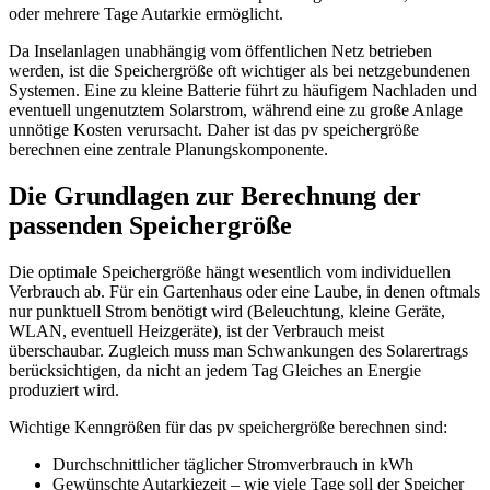
oder mehrere Tage Autarkie ermöglicht.
Da Inselanlagen unabhängig vom öffentlichen Netz betrieben
werden, ist die Speichergröße oft wichtiger als bei netzgebundenen
Systemen. Eine zu kleine Batterie führt zu häufigem Nachladen und
eventuell ungenutztem Solarstrom, während eine zu große Anlage
unnötige Kosten verursacht. Daher ist das pv speichergröße
berechnen eine zentrale Planungskomponente.
Die Grundlagen zur Berechnung der
passenden Speichergröße
Die optimale Speichergröße hängt wesentlich vom individuellen
Verbrauch ab. Für ein Gartenhaus oder eine Laube, in denen oftmals
nur punktuell Strom benötigt wird (Beleuchtung, kleine Geräte,
WLAN, eventuell Heizgeräte), ist der Verbrauch meist
überschaubar. Zugleich muss man Schwankungen des Solarertrags
berücksichtigen, da nicht an jedem Tag Gleiches an Energie
produziert wird.
Wichtige Kenngrößen für das pv speichergröße berechnen sind:
Durchschnittlicher täglicher Stromverbrauch in kWh
Gewünschte Autarkiezeit – wie viele Tage soll der Speicher