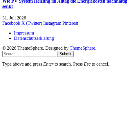
Wie PV System Heizung im Alltag die Energiekosten nachhaltig
senkt
31. Juli 2026
Facebook
X (Twitter)
Instagram
Pinterest
Impressum
Datenschutzerklärung
© 2026 ThemeSphere. Designed by
ThemeSphere
.
Submit
Type above and press
Enter
to search. Press
Esc
to cancel.