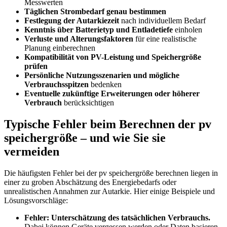
Messwerten
Täglichen Strombedarf genau bestimmen
Festlegung der Autarkiezeit
nach individuellem Bedarf
Kenntnis über Batterietyp und Entladetiefe
einholen
Verluste und Alterungsfaktoren
für eine realistische
Planung einberechnen
Kompatibilität von PV-Leistung und Speichergröße
prüfen
Persönliche Nutzungsszenarien und mögliche
Verbrauchsspitzen
bedenken
Eventuelle zukünftige Erweiterungen oder höherer
Verbrauch
berücksichtigen
Typische Fehler beim Berechnen der pv
speichergröße – und wie Sie sie
vermeiden
Die häufigsten Fehler bei der pv speichergröße berechnen liegen in
einer zu groben Abschätzung des Energiebedarfs oder
unrealistischen Annahmen zur Autarkie. Hier einige Beispiele und
Lösungsvorschläge:
Fehler: Unterschätzung des tatsächlichen Verbrauchs.
Dabei können Geräte vergessen werden oder Daten basieren