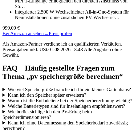
MPPT-Eingänge ermöglichen den direkten Anschluss von
So…
Integrierter 2.500 W Wechselrichter All-in-One-System für
Neuinstallationen ohne zusätzlichen PV-Wechselric…
999,00 €
Bei Amazon ansehen
→
Preis prüfen
Als Amazon-Partner verdiene ich an qualifizierten Verkäufen.
Preisangaben inkl. USt.01.08.2026 18:48 Alle Angaben ohne
Gewähr.
FAQ – Häufig gestellte Fragen zum
Thema „pv speichergröße berechnen“
Wie viel Speichergröße brauche ich für ein kleines Gartenhaus?
Kann ich den Speicher später erweitern?
Warum ist die Entladetiefe bei der Speicherberechnung wichtig?
Welche Batterietypen sind für Inselanlagen empfehlenswert?
Wie berücksichtige ich den PV-Ertrag beim
Speicherdimensionieren?
Kann ich ohne Datenmessung den Speicherbedarf zuverlässig
berechnen?