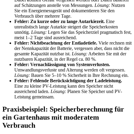
auf Schätzungen anstelle von Messungen.
Lösung:
Nutzen
Sie ein Energiemessgerät und dokumentieren Sie den
Verbrauch über mehrere Tage.
Fehler: Zu kurze oder zu lange Autarkiezeit.
Eine
unrealistisch lange Autarkie steigert die Speicherkosten
unnötig.
Lösung:
Legen Sie das Speicherziel pragmatisch fest,
meist 1–2 Tage sind ausreichend.
Fehler: Nichtbeachtung der Entladetiefe.
Viele rechnen mit
der Nennkapazität der Batterie, vergessen aber, dass nicht die
gesamte Kapazität nutzbar ist.
Lösung:
Arbeiten Sie mit der
nutzbaren Kapazität, in der Regel ca. 80 %.
Fehler: Vernachlässigung von Systemverlusten.
Umwandlungsverluste und Alterung werden oft vergessen.
Lösung:
Bauen Sie 5–10 % Sicherheit in Ihre Rechnung ein.
Fehler: Fehlende Berücksichtigung der Ladeleistung.
Eine zu kleine PV-Leistung kann den Speicher nicht
ausreichend laden.
Lösung:
Planen Sie Speicher und PV-
Leistung gemeinsam.
Praxisbeispiel: Speicherberechnung für
ein Gartenhaus mit moderatem
Verbrauch