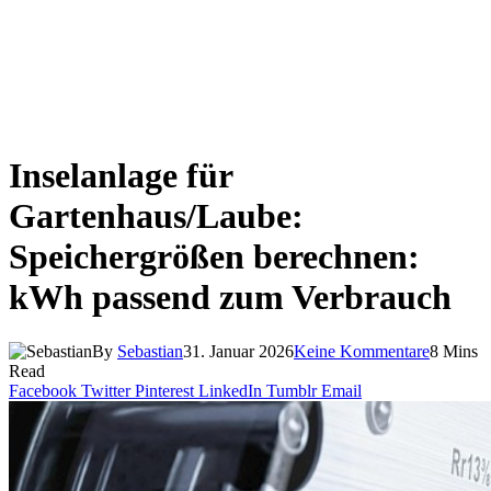
Inselanlage für
Gartenhaus/Laube:
Speichergrößen berechnen:
kWh passend zum Verbrauch
By
Sebastian
31. Januar 2026
Keine Kommentare
8 Mins
Read
Facebook
Twitter
Pinterest
LinkedIn
Tumblr
Email