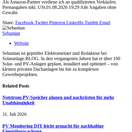
Als Amazon-Partner verdiene ich an qualifizierten Verkäufen.
Preisangaben inkl. USt.01.08.2026 19:29 Alle Angaben ohne
Gewähr.
Share.
Facebook
Twitter
Pinterest
LinkedIn
Tumblr
Email
Sebastian
Website
Sebastian ist geprüfter Elektromeister und Redakteur bei
Solaranlage.BLOG. In den vergangenen Jahren hat er über 100
Solar- und PV-Anlagen geplant, installiert und optimiert – von
kleinen privaten Dachanlagen bis hin zu komplexen
Gewerbeprojekten.
Related
Posts
Notstrom-PV-Speicher planen und nachrüsten für mehr
Unabhängigkeit
31. Juli 2026
PV Monitoring DIY leicht gemacht für nachhaltige
Eigenüberwachung