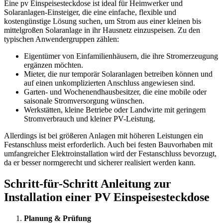
Eine pv Einspeisesteckdose ist ideal für Heimwerker und
Solaranlagen-Einsteiger, die eine einfache, flexible und
kostengünstige Lösung suchen, um Strom aus einer kleinen bis
mittelgroßen Solaranlage in ihr Hausnetz einzuspeisen. Zu den
typischen Anwendergruppen zählen:
Eigentümer von Einfamilienhäusern, die ihre Stromerzeugung
ergänzen möchten.
Mieter, die nur temporär Solaranlagen betreiben können und
auf einen unkomplizierten Anschluss angewiesen sind.
Garten- und Wochenendhausbesitzer, die eine mobile oder
saisonale Stromversorgung wünschen.
Werkstätten, kleine Betriebe oder Landwirte mit geringem
Stromverbrauch und kleiner PV-Leistung.
Allerdings ist bei größeren Anlagen mit höheren Leistungen ein
Festanschluss meist erforderlich. Auch bei festen Bauvorhaben mit
umfangreicher Elektroinstallation wird der Festanschluss bevorzugt,
da er besser normgerecht und sicherer realisiert werden kann.
Schritt-für-Schritt Anleitung zur
Installation einer PV Einspeisesteckdose
Planung & Prüfung