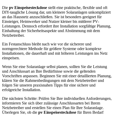
Die
pv Einspeisesteckdose
stellt eine praktische, flexible und oft
DIY-taugliche Lösung dar, um kleinere Solaranlagen unkompliziert
an das Hausnetz anzuschließen. Sie ist besonders geeignet für
Einsteiger, Heimwerker und Nutzer kleiner bis mittlerer PV-
Leistungen. Dennoch erfordert ihre Installation sorgfältige Planung,
Einhaltung der Sicherheitsaspekte und Abstimmung mit dem
Netzbetreiber.
Ein Festanschluss bleibt nach wie vor die sicherere und
normgerechtere Methode für größere Systeme oder komplexe
Installationen, die dauerhaft und mit höheren Leistungen ins Netz
einspeisen.
Wenn Sie eine Solaranlage selbst planen, sollten Sie die Leistung
und Anschlussart an Ihre Bedürfnisse sowie die geltenden
Vorschriften anpassen. Beginnen Sie mit einer detaillierten Planung,
klären Sie die Rahmenbedingungen mit dem Netzbetreiber und
folgen Sie unseren praxisnahen Tipps für eine sichere und
erfolgreiche Installation.
Die nächsten Schritte: Prüfen Sie Ihre individuellen Anforderungen,
informieren Sie sich über zulässige Anschlussarten bei Ihrem
Netzbetreiber und erstellen Sie einen Plan für Ihre Solaranlage.
Überlegen Sie, ob die
pv Einspeisesteckdose
für Ihren Bedarf