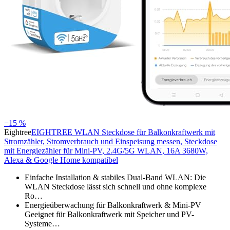
−15 %
Eightree
EIGHTREE WLAN Steckdose für Balkonkraftwerk mit
Stromzähler, Stromverbrauch und Einspeisung messen, Steckdose
mit Energiezähler für Mini-PV, 2.4G/5G WLAN, 16A 3680W,
Alexa & Google Home kompatibel
Einfache Installation & stabiles Dual-Band WLAN: Die
WLAN Steckdose lässt sich schnell und ohne komplexe
Ro…
Energieüberwachung für Balkonkraftwerk & Mini-PV
Geeignet für Balkonkraftwerk mit Speicher und PV-
Systeme…