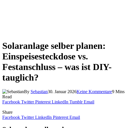
Solaranlage selber planen:
Einspeisesteckdose vs.
Festanschluss – was ist DIY-
tauglich?
By
Sebastian
30. Januar 2026
Keine Kommentare
9 Mins
Read
Facebook
Twitter
Pinterest
LinkedIn
Tumblr
Email
Share
Facebook
Twitter
LinkedIn
Pinterest
Email