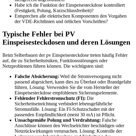
Habe ich die Funktion der Einspeisesteckdose kontrolliert
(Festigkeit, Polung, Kurzschlussfreiheit)?
Entsprechen alle elektrischen Komponenten den Vorgaben
der VDE-Richtlinien und örtlichen Vorschriften?
Typische Fehler bei PV
Einspeisesteckdosen und deren Lösungen
Beim Selberbauen der pv Einspeisesteckdose treten häufig Fehler
auf, die zu Sicherheitsrisiken, Funktionsstörungen oder
Netzproblemen führen können. Die wichtigsten sind:
Falsche Absicherung:
Wird die Stromversorgung nicht
passend abgesichert, kann dies zu Überlast oder Brandgefahr
führen. Lösung: Verwenden Sie die vom Hersteller der
Einspeisesteckdose empfohlenen Sicherungselemente.
Fehlender Fehlerstromschutz (FI):
Die
Sicherheitseinrichtung verhindert lebensgefährliche
Stromunfälle. Lösung: Ein FI-Schutzschalter mit der
passenden Empfindlichkeit (meist 30 mA) ist Pflicht.
Unsachgemäße Polung und Verdrahtung:
Falsche
Anschlüsse können den Wechselrichter beschädigen oder
Netzrückwirkungen verursachen. Lösung: Kontrolle der