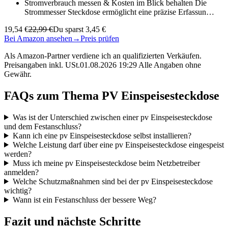
Stromverbrauch messen & Kosten im Blick behalten Die
Strommesser Steckdose ermöglicht eine präzise Erfassun…
19,54 €
22,99 €
Du sparst 3,45 €
Bei Amazon ansehen
→
Preis prüfen
Als Amazon-Partner verdiene ich an qualifizierten Verkäufen.
Preisangaben inkl. USt.01.08.2026 19:29 Alle Angaben ohne
Gewähr.
FAQs zum Thema PV Einspeisesteckdose
Was ist der Unterschied zwischen einer pv Einspeisesteckdose
und dem Festanschluss?
Kann ich eine pv Einspeisesteckdose selbst installieren?
Welche Leistung darf über eine pv Einspeisesteckdose eingespeist
werden?
Muss ich meine pv Einspeisesteckdose beim Netzbetreiber
anmelden?
Welche Schutzmaßnahmen sind bei der pv Einspeisesteckdose
wichtig?
Wann ist ein Festanschluss der bessere Weg?
Fazit und nächste Schritte