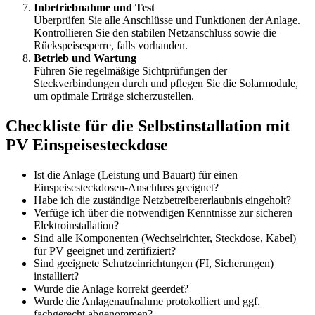
Inbetriebnahme und Test
Überprüfen Sie alle Anschlüsse und Funktionen der Anlage.
Kontrollieren Sie den stabilen Netzanschluss sowie die
Rückspeisesperre, falls vorhanden.
Betrieb und Wartung
Führen Sie regelmäßige Sichtprüfungen der
Steckverbindungen durch und pflegen Sie die Solarmodule,
um optimale Erträge sicherzustellen.
Checkliste für die Selbstinstallation mit
PV Einspeisesteckdose
Ist die Anlage (Leistung und Bauart) für einen
Einspeisesteckdosen-Anschluss geeignet?
Habe ich die zuständige Netzbetreibererlaubnis eingeholt?
Verfüge ich über die notwendigen Kenntnisse zur sicheren
Elektroinstallation?
Sind alle Komponenten (Wechselrichter, Steckdose, Kabel)
für PV geeignet und zertifiziert?
Sind geeignete Schutzeinrichtungen (FI, Sicherungen)
installiert?
Wurde die Anlage korrekt geerdet?
Wurde die Anlagenaufnahme protokolliert und ggf.
fachgerecht abgenommen?