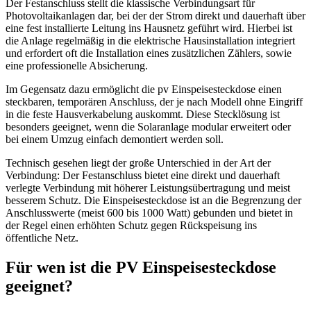
Der Festanschluss stellt die klassische Verbindungsart für
Photovoltaikanlagen dar, bei der der Strom direkt und dauerhaft über
eine fest installierte Leitung ins Hausnetz geführt wird. Hierbei ist
die Anlage regelmäßig in die elektrische Hausinstallation integriert
und erfordert oft die Installation eines zusätzlichen Zählers, sowie
eine professionelle Absicherung.
Im Gegensatz dazu ermöglicht die pv Einspeisesteckdose einen
steckbaren, temporären Anschluss, der je nach Modell ohne Eingriff
in die feste Hausverkabelung auskommt. Diese Stecklösung ist
besonders geeignet, wenn die Solaranlage modular erweitert oder
bei einem Umzug einfach demontiert werden soll.
Technisch gesehen liegt der große Unterschied in der Art der
Verbindung: Der Festanschluss bietet eine direkt und dauerhaft
verlegte Verbindung mit höherer Leistungsübertragung und meist
besserem Schutz. Die Einspeisesteckdose ist an die Begrenzung der
Anschlusswerte (meist 600 bis 1000 Watt) gebunden und bietet in
der Regel einen erhöhten Schutz gegen Rückspeisung ins
öffentliche Netz.
Für wen ist die PV Einspeisesteckdose
geeignet?