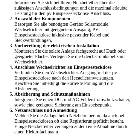
Informieren Sie sich bei Ihrem Netzbetreiber über die
zulässigen Anschlussbedingungen und die maximal erlaubte
Leistung für den pv Einspeisesteckdose-Anschluss.
Auswahl der Komponenten
Besorgen Sie alle benötigten Geräte: Solarmodule,
Wechselrichter mit geeignetem Ausgang, PV-
Einspeisesteckdose inklusive passender Kabel und
Steckverbindungen.
Vorbereitung der elektrischen Installation
Montieren Sie die solare Anlage fachgerecht auf Dach oder
geeigneter Fläche. Verlegen Sie die Gleichstromkabel zum
Wechselrichter.
Anschluss Wechselrichter an Einspeisesteckdose
Verbinden Sie den Wechselrichter-Ausgang mit der pv
Einspeisesteckdose nach den Herstelleranweisungen.
Beachten Sie unbedingt die korrekte Polung und die
Absicherung.
Absicherung und Schutzmaßnahmen
Integrieren Sie einen DC- und AC-Fehlerstromschutzschalter,
sowie eine geeignete Sicherung am Einspeisepunkt.
Netzanschluss und Anmeldung
Melden Sie die Anlage beim Netzbetreiber an, da auch bei
Einspeisesteckdosen oft eine Registrierungspflicht besteht.
Einige Netzbetreiber verlangen zudem eine Abnahme durch
einen Elektrofachmann.