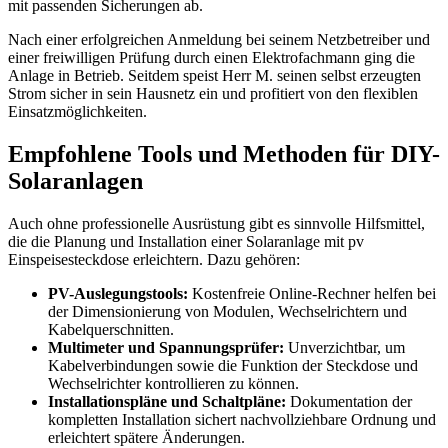
mit passenden Sicherungen ab.
Nach einer erfolgreichen Anmeldung bei seinem Netzbetreiber und
einer freiwilligen Prüfung durch einen Elektrofachmann ging die
Anlage in Betrieb. Seitdem speist Herr M. seinen selbst erzeugten
Strom sicher in sein Hausnetz ein und profitiert von den flexiblen
Einsatzmöglichkeiten.
Empfohlene Tools und Methoden für DIY-
Solaranlagen
Auch ohne professionelle Ausrüstung gibt es sinnvolle Hilfsmittel,
die die Planung und Installation einer Solaranlage mit pv
Einspeisesteckdose erleichtern. Dazu gehören:
PV-Auslegungstools:
Kostenfreie Online-Rechner helfen bei
der Dimensionierung von Modulen, Wechselrichtern und
Kabelquerschnitten.
Multimeter und Spannungsprüfer:
Unverzichtbar, um
Kabelverbindungen sowie die Funktion der Steckdose und
Wechselrichter kontrollieren zu können.
Installationspläne und Schaltpläne:
Dokumentation der
kompletten Installation sichert nachvollziehbare Ordnung und
erleichtert spätere Änderungen.