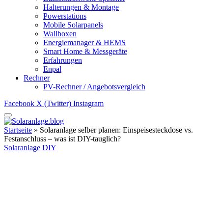
Halterungen & Montage
Powerstations
Mobile Solarpanels
Wallboxen
Energiemanager & HEMS
Smart Home & Messgeräte
Erfahrungen
Enpal
Rechner
PV-Rechner / Angebotsvergleich
Facebook
X (Twitter)
Instagram
Startseite
»
Solaranlage selber planen: Einspeisesteckdose vs.
Festanschluss – was ist DIY-tauglich?
Solaranlage DIY