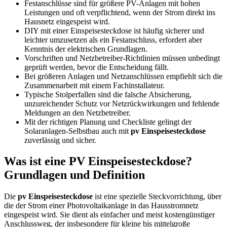
Festanschlüsse sind für größere PV-Anlagen mit hohen
Leistungen und oft verpflichtend, wenn der Strom direkt ins
Hausnetz eingespeist wird.
DIY mit einer Einspeisesteckdose ist häufig sicherer und
leichter umzusetzen als ein Festanschluss, erfordert aber
Kenntnis der elektrischen Grundlagen.
Vorschriften und Netzbetreiber-Richtlinien müssen unbedingt
geprüft werden, bevor die Entscheidung fällt.
Bei größeren Anlagen und Netzanschlüssen empfiehlt sich die
Zusammenarbeit mit einem Fachinstallateur.
Typische Stolperfallen sind die falsche Absicherung,
unzureichender Schutz vor Netzrückwirkungen und fehlende
Meldungen an den Netzbetreiber.
Mit der richtigen Planung und Checkliste gelingt der
Solaranlagen-Selbstbau auch mit
pv Einspeisesteckdose
zuverlässig und sicher.
Was ist eine PV Einspeisesteckdose?
Grundlagen und Definition
Die
pv Einspeisesteckdose
ist eine spezielle Steckvorrichtung, über
die der Strom einer Photovoltaikanlage in das Hausstromnetz
eingespeist wird. Sie dient als einfacher und meist kostengünstiger
Anschlussweg, der insbesondere für kleine bis mittelgroße