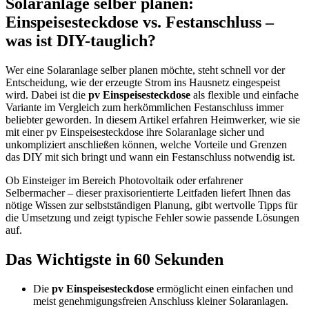
Solaranlage selber planen:
Einspeisesteckdose vs. Festanschluss –
was ist DIY-tauglich?
Wer eine Solaranlage selber planen möchte, steht schnell vor der
Entscheidung, wie der erzeugte Strom ins Hausnetz eingespeist
wird. Dabei ist die
pv Einspeisesteckdose
als flexible und einfache
Variante im Vergleich zum herkömmlichen Festanschluss immer
beliebter geworden. In diesem Artikel erfahren Heimwerker, wie sie
mit einer pv Einspeisesteckdose ihre Solaranlage sicher und
unkompliziert anschließen können, welche Vorteile und Grenzen
das DIY mit sich bringt und wann ein Festanschluss notwendig ist.
Ob Einsteiger im Bereich Photovoltaik oder erfahrener
Selbermacher – dieser praxisorientierte Leitfaden liefert Ihnen das
nötige Wissen zur selbstständigen Planung, gibt wertvolle Tipps für
die Umsetzung und zeigt typische Fehler sowie passende Lösungen
auf.
Das Wichtigste in 60 Sekunden
Die
pv Einspeisesteckdose
ermöglicht einen einfachen und
meist genehmigungsfreien Anschluss kleiner Solaranlagen.