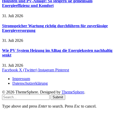
Holzofen und PV-Anlage: So steigern sie gemeinsam
Energieeffizienz und Komfort
31. Juli 2026
Stromspeicher Wartung richtig durchführen für zuverlässige
Energieversorgung
31. Juli 2026
Wie PV System Heizung im Alltag die Energiekosten nachhaltig
senkt
31. Juli 2026
Facebook
X (Twitter)
Instagram
Pinterest
Impressum
Datenschutzerklärung
© 2026 ThemeSphere. Designed by
ThemeSphere
.
Submit
Type above and press
Enter
to search. Press
Esc
to cancel.