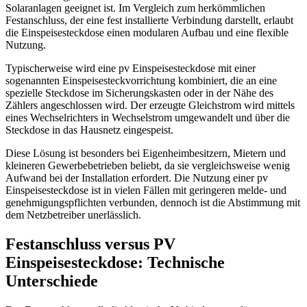
Solaranlagen geeignet ist. Im Vergleich zum herkömmlichen
Festanschluss, der eine fest installierte Verbindung darstellt, erlaubt
die Einspeisesteckdose einen modularen Aufbau und eine flexible
Nutzung.
Typischerweise wird eine pv Einspeisesteckdose mit einer
sogenannten Einspeisesteckvorrichtung kombiniert, die an eine
spezielle Steckdose im Sicherungskasten oder in der Nähe des
Zählers angeschlossen wird. Der erzeugte Gleichstrom wird mittels
eines Wechselrichters in Wechselstrom umgewandelt und über die
Steckdose in das Hausnetz eingespeist.
Diese Lösung ist besonders bei Eigenheimbesitzern, Mietern und
kleineren Gewerbebetrieben beliebt, da sie vergleichsweise wenig
Aufwand bei der Installation erfordert. Die Nutzung einer pv
Einspeisesteckdose ist in vielen Fällen mit geringeren melde- und
genehmigungspflichten verbunden, dennoch ist die Abstimmung mit
dem Netzbetreiber unerlässlich.
Festanschluss versus PV
Einspeisesteckdose: Technische
Unterschiede