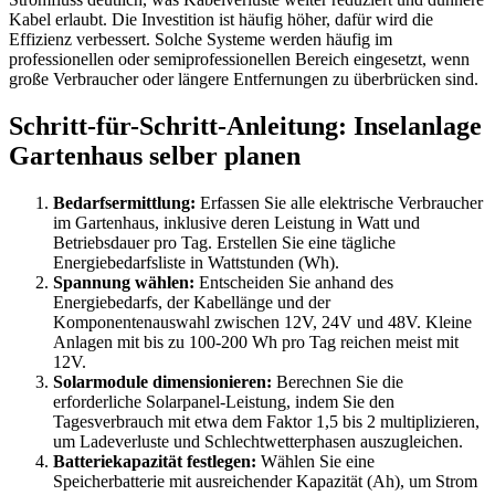
Kabel erlaubt. Die Investition ist häufig höher, dafür wird die
Effizienz verbessert. Solche Systeme werden häufig im
professionellen oder semiprofessionellen Bereich eingesetzt, wenn
große Verbraucher oder längere Entfernungen zu überbrücken sind.
Schritt-für-Schritt-Anleitung: Inselanlage
Gartenhaus selber planen
Bedarfsermittlung:
Erfassen Sie alle elektrische Verbraucher
im Gartenhaus, inklusive deren Leistung in Watt und
Betriebsdauer pro Tag. Erstellen Sie eine tägliche
Energiebedarfsliste in Wattstunden (Wh).
Spannung wählen:
Entscheiden Sie anhand des
Energiebedarfs, der Kabellänge und der
Komponentenauswahl zwischen 12V, 24V und 48V. Kleine
Anlagen mit bis zu 100-200 Wh pro Tag reichen meist mit
12V.
Solarmodule dimensionieren:
Berechnen Sie die
erforderliche Solarpanel-Leistung, indem Sie den
Tagesverbrauch mit etwa dem Faktor 1,5 bis 2 multiplizieren,
um Ladeverluste und Schlechtwetterphasen auszugleichen.
Batteriekapazität festlegen:
Wählen Sie eine
Speicherbatterie mit ausreichender Kapazität (Ah), um Strom