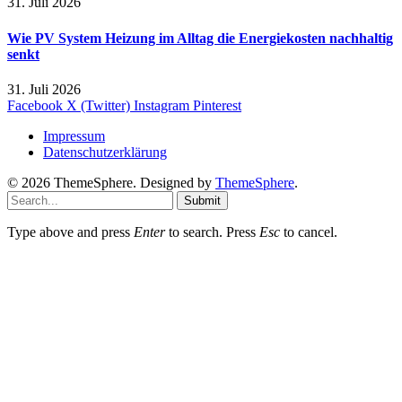
31. Juli 2026
Wie PV System Heizung im Alltag die Energiekosten nachhaltig
senkt
31. Juli 2026
Facebook
X (Twitter)
Instagram
Pinterest
Impressum
Datenschutzerklärung
© 2026 ThemeSphere. Designed by
ThemeSphere
.
Submit
Type above and press
Enter
to search. Press
Esc
to cancel.