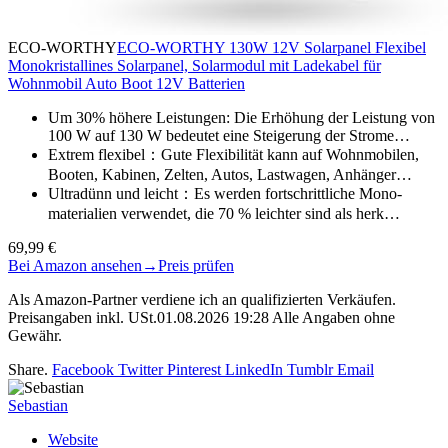
ECO-WORTHY
ECO-WORTHY 130W 12V Solarpanel Flexibel
Monokristallines Solarpanel, Solarmodul mit Ladekabel für
Wohnmobil Auto Boot 12V Batterien
Um 30% höhere Leistungen: Die Erhöhung der Leistung von
100 W auf 130 W bedeutet eine Steigerung der Strome…
Extrem flexibel：Gute Flexibilität kann auf Wohnmobilen,
Booten, Kabinen, Zelten, Autos, Lastwagen, Anhänger…
Ultradünn und leicht：Es werden fortschrittliche Mono-
materialien verwendet, die 70 % leichter sind als herk…
69,99 €
Bei Amazon ansehen
→
Preis prüfen
Als Amazon-Partner verdiene ich an qualifizierten Verkäufen.
Preisangaben inkl. USt.01.08.2026 19:28 Alle Angaben ohne
Gewähr.
Share.
Facebook
Twitter
Pinterest
LinkedIn
Tumblr
Email
Sebastian
Website