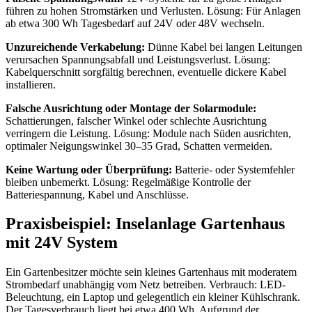
führen zu hohen Stromstärken und Verlusten. Lösung: Für Anlagen
ab etwa 300 Wh Tagesbedarf auf 24V oder 48V wechseln.
Unzureichende Verkabelung:
Dünne Kabel bei langen Leitungen
verursachen Spannungsabfall und Leistungsverlust. Lösung:
Kabelquerschnitt sorgfältig berechnen, eventuelle dickere Kabel
installieren.
Falsche Ausrichtung oder Montage der Solarmodule:
Schattierungen, falscher Winkel oder schlechte Ausrichtung
verringern die Leistung. Lösung: Module nach Süden ausrichten,
optimaler Neigungswinkel 30–35 Grad, Schatten vermeiden.
Keine Wartung oder Überprüfung:
Batterie- oder Systemfehler
bleiben unbemerkt. Lösung: Regelmäßige Kontrolle der
Batteriespannung, Kabel und Anschlüsse.
Praxisbeispiel: Inselanlage Gartenhaus
mit 24V System
Ein Gartenbesitzer möchte sein kleines Gartenhaus mit moderatem
Strombedarf unabhängig vom Netz betreiben. Verbrauch: LED-
Beleuchtung, ein Laptop und gelegentlich ein kleiner Kühlschrank.
Der Tagesverbrauch liegt bei etwa 400 Wh. Aufgrund der