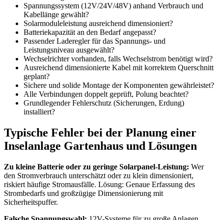
Spannungssystem (12V/24V/48V) anhand Verbrauch und
Kabellänge gewählt?
Solarmoduleleistung ausreichend dimensioniert?
Batteriekapazität an den Bedarf angepasst?
Passender Laderegler für das Spannungs- und
Leistungsniveau ausgewählt?
Wechselrichter vorhanden, falls Wechselstrom benötigt wird?
Ausreichend dimensionierte Kabel mit korrektem Querschnitt
geplant?
Sichere und solide Montage der Komponenten gewährleistet?
Alle Verbindungen doppelt geprüft, Polung beachtet?
Grundlegender Fehlerschutz (Sicherungen, Erdung)
installiert?
Typische Fehler bei der Planung einer
Inselanlage Gartenhaus und Lösungen
Zu kleine Batterie oder zu geringe Solarpanel-Leistung:
Wer
den Stromverbrauch unterschätzt oder zu klein dimensioniert,
riskiert häufige Stromausfälle. Lösung: Genaue Erfassung des
Strombedarfs und großzügige Dimensionierung mit
Sicherheitspuffer.
Falsche Spannungswahl:
12V-Systeme für zu große Anlagen