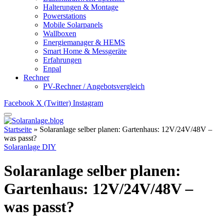
Halterungen & Montage
Powerstations
Mobile Solarpanels
Wallboxen
Energiemanager & HEMS
Smart Home & Messgeräte
Erfahrungen
Enpal
Rechner
PV-Rechner / Angebotsvergleich
Facebook
X (Twitter)
Instagram
Startseite
»
Solaranlage selber planen: Gartenhaus: 12V/24V/48V –
was passt?
Solaranlage DIY
Solaranlage selber planen:
Gartenhaus: 12V/24V/48V –
was passt?