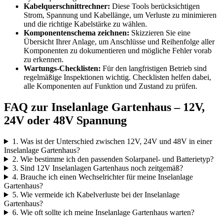
Kabelquerschnittrechner:
Diese Tools berücksichtigen
Strom, Spannung und Kabellänge, um Verluste zu minimieren
und die richtige Kabelstärke zu wählen.
Komponentenschema zeichnen:
Skizzieren Sie eine
Übersicht Ihrer Anlage, um Anschlüsse und Reihenfolge aller
Komponenten zu dokumentieren und mögliche Fehler vorab
zu erkennen.
Wartungs-Checklisten:
Für den langfristigen Betrieb sind
regelmäßige Inspektionen wichtig. Checklisten helfen dabei,
alle Komponenten auf Funktion und Zustand zu prüfen.
FAQ zur Inselanlage Gartenhaus – 12V,
24V oder 48V Spannung
1. Was ist der Unterschied zwischen 12V, 24V und 48V in einer
Inselanlage Gartenhaus?
2. Wie bestimme ich den passenden Solarpanel- und Batterietyp?
3. Sind 12V Inselanlagen Gartenhaus noch zeitgemäß?
4. Brauche ich einen Wechselrichter für meine Inselanlage
Gartenhaus?
5. Wie vermeide ich Kabelverluste bei der Inselanlage
Gartenhaus?
6. Wie oft sollte ich meine Inselanlage Gartenhaus warten?