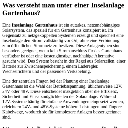
Was versteht man unter einer Inselanlage
Gartenhaus?
Eine
Inselanlage Gartenhaus
ist ein autarkes, netzunabhängiges
Solarsystem, das speziell für ein Gartenhaus konzipiert ist. Im
Gegensatz zu netzgekoppelten Systemen erzeugt und speichert eine
Inselanlage den Strom vollständig vor Ort, ohne eine Verbindung
zum öffentlichen Stromnetz zu besitzen. Diese Anlagentypen sind
besonders geeignet, wenn kein Stromanschluss für das Gartenhaus
verfügbar ist oder eine kostengünstige, nachhaltige Alternative
gesucht wird. Das System besteht in der Regel aus Solarzellen, einer
Batterie zur Zwischenspeicherung, einem Laderegler,
Wechselrichtern und der passenden Verkabelung.
Eine der zentralen Fragen bei der Planung einer Inselanlage
Gartenhaus ist die Wahl der Betriebsspannung, üblicherweise 12V,
24V oder 48V. Diese entscheidet maßgeblich über die Effizienz,
Sicherheit und Einsatzmöglichkeiten der Solaranlage. Während
12V-Systeme häufig für einfache Anwendungen eingesetzt werden,
erleichtern 24V- und 48V-Systeme höhere Leistungen und längere
Kabelwege, wodurch sie für komplexere Anlagen besser geeignet
sind.