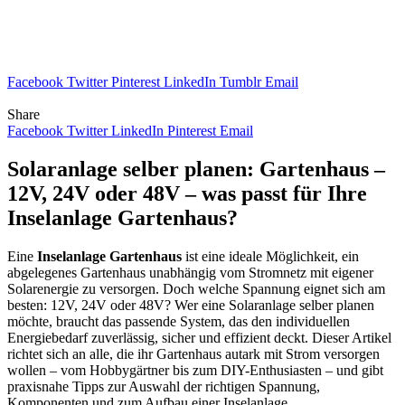
Facebook
Twitter
Pinterest
LinkedIn
Tumblr
Email
Share
Facebook
Twitter
LinkedIn
Pinterest
Email
Solaranlage selber planen: Gartenhaus –
12V, 24V oder 48V – was passt für Ihre
Inselanlage Gartenhaus?
Eine
Inselanlage Gartenhaus
ist eine ideale Möglichkeit, ein
abgelegenes Gartenhaus unabhängig vom Stromnetz mit eigener
Solarenergie zu versorgen. Doch welche Spannung eignet sich am
besten: 12V, 24V oder 48V? Wer eine Solaranlage selber planen
möchte, braucht das passende System, das den individuellen
Energiebedarf zuverlässig, sicher und effizient deckt. Dieser Artikel
richtet sich an alle, die ihr Gartenhaus autark mit Strom versorgen
wollen – vom Hobbygärtner bis zum DIY-Enthusiasten – und gibt
praxisnahe Tipps zur Auswahl der richtigen Spannung,
Komponenten und zum Aufbau einer Inselanlage.