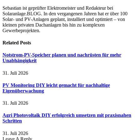
Sebastian ist geprüfter Elektromeister und Redakteur bei
Solaranlage.BLOG. In den vergangenen Jahren hat er über 100
Solar- und PV-Anlagen geplant, installiert und optimiert – von
kleinen privaten Dachanlagen bis hin zu komplexen
Gewerbeprojekten.
Related
Posts
Notstrom-PV-Speicher planen und nachrüsten für mehr
Unabhängigkeit
31. Juli 2026
PV Monitoring DIY leicht gemacht für nachhaltige
Eigenüberwachung
31. Juli 2026
Agri Photovoltaik DIY erfolgreich umsetzen mit praxisnahen
Schritten
31. Juli 2026
Leave A Reply