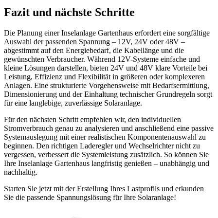
Fazit und nächste Schritte
Die Planung einer Inselanlage Gartenhaus erfordert eine sorgfältige
Auswahl der passenden Spannung – 12V, 24V oder 48V –
abgestimmt auf den Energiebedarf, die Kabellänge und die
gewünschten Verbraucher. Während 12V-Systeme einfache und
kleine Lösungen darstellen, bieten 24V und 48V klare Vorteile bei
Leistung, Effizienz und Flexibilität in größeren oder komplexeren
Anlagen. Eine strukturierte Vorgehensweise mit Bedarfsermittlung,
Dimensionierung und der Einhaltung technischer Grundregeln sorgt
für eine langlebige, zuverlässige Solaranlage.
Für den nächsten Schritt empfehlen wir, den individuellen
Stromverbrauch genau zu analysieren und anschließend eine passive
Systemauslegung mit einer realistischen Komponentenauswahl zu
beginnen. Den richtigen Laderegler und Wechselrichter nicht zu
vergessen, verbessert die Systemleistung zusätzlich. So können Sie
Ihre Inselanlage Gartenhaus langfristig genießen – unabhängig und
nachhaltig.
Starten Sie jetzt mit der Erstellung Ihres Lastprofils und erkunden
Sie die passende Spannungslösung für Ihre Solaranlage!