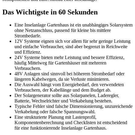
Das Wichtigste in 60 Sekunden
Eine Inselanlage Gartenhaus ist ein unabhängiges Solarsystem
ohne Netzanschluss, passend für kleine bis mittlere
Strombedarfe.
12V Systeme eignen sich vor allem für sehr geringe Leistung
und einfache Verbraucher, sind aber begrenzt in Reichweite
und Effizienz.
24V Systeme bieten mehr Leistung und bessere Effizienz,
häufig Mittelweg für Gartenhäuser mit mehreren
Verbrauchern.
48V Anlagen sind sinnvoll bei höherem Strombedarf oder
längeren Kabelwegen, da sie Verluste minimieren.
Die Auswahl hängt vom Energiebedarf, den verwendeten
Verbrauchern, der Kabellänge und dem Budget ab.
Der Solargenerator sollte aus Solarpanelen, Laderegler,
Batterie, Wechselrichter und Verkabelung bestehen.
Typische Fehler sind falsche Dimensionierung, unzureichende
Verkabelung oder falsche Spannungswahl.
Eine strukturierte Planung mit Lastenprofil,
Komponentenberechnung und Checklisten ist entscheidend
für eine funktionierende Inselanlage Gartenhaus.