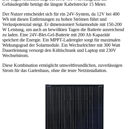
Gebäudegröße beträgt die längste Kabelstrecke 15 Meter.
Der Nutzer entscheidet sich für ein 24V-System, da 12V bei 400
Wh mit diesen Entfernungen zu hohen Strömen führt und
Verlustpotenzial steigt. Er dimensioniert Solarmodule mit 150-200
W Leistung, um auch an bewölkten Tagen die Batterie ausreichend
zu laden. Eine 24V-Blei-Gel-Batterie mit 200 Ah Kapazität
speichert die Energie. Ein MPPT-Laderegler sorgt für maximalen
Wirkungsgrad der Solarmodule. Ein Wechselrichter mit 300 Watt
Dauerleistung versorgt den Kühlschrank und Laptop mit 230V
Wechselstrom.
Diese Kombination ermöglicht umweltfreundlichen, zuverlässigen
Strom für das Gartenhaus, ohne die teure Netzinstallation.