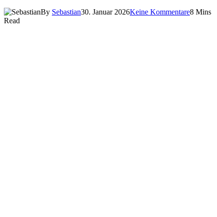
By
Sebastian
30. Januar 2026
Keine Kommentare
8 Mins
Read