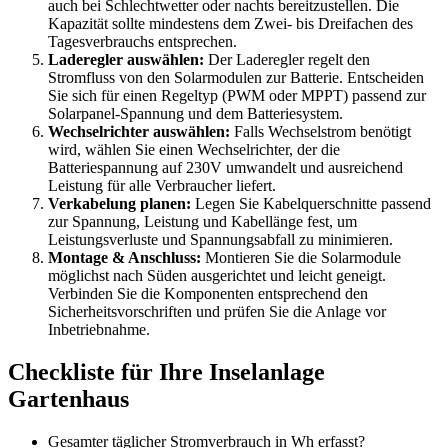
auch bei Schlechtwetter oder nachts bereitzustellen. Die
Kapazität sollte mindestens dem Zwei- bis Dreifachen des
Tagesverbrauchs entsprechen.
Laderegler auswählen:
Der Laderegler regelt den
Stromfluss von den Solarmodulen zur Batterie. Entscheiden
Sie sich für einen Regeltyp (PWM oder MPPT) passend zur
Solarpanel-Spannung und dem Batteriesystem.
Wechselrichter auswählen:
Falls Wechselstrom benötigt
wird, wählen Sie einen Wechselrichter, der die
Batteriespannung auf 230V umwandelt und ausreichend
Leistung für alle Verbraucher liefert.
Verkabelung planen:
Legen Sie Kabelquerschnitte passend
zur Spannung, Leistung und Kabellänge fest, um
Leistungsverluste und Spannungsabfall zu minimieren.
Montage & Anschluss:
Montieren Sie die Solarmodule
möglichst nach Süden ausgerichtet und leicht geneigt.
Verbinden Sie die Komponenten entsprechend den
Sicherheitsvorschriften und prüfen Sie die Anlage vor
Inbetriebnahme.
Checkliste für Ihre Inselanlage
Gartenhaus
Gesamter täglicher Stromverbrauch in Wh erfasst?