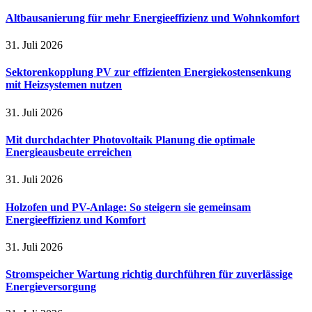
Altbausanierung für mehr Energieeffizienz und Wohnkomfort
31. Juli 2026
Sektorenkopplung PV zur effizienten Energiekostensenkung
mit Heizsystemen nutzen
31. Juli 2026
Mit durchdachter Photovoltaik Planung die optimale
Energieausbeute erreichen
31. Juli 2026
Holzofen und PV-Anlage: So steigern sie gemeinsam
Energieeffizienz und Komfort
31. Juli 2026
Stromspeicher Wartung richtig durchführen für zuverlässige
Energieversorgung