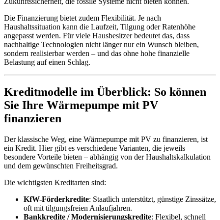
Zukunftssicherheit, die fossile Systeme nicht bieten können.
Die Finanzierung bietet zudem Flexibilität. Je nach
Haushaltssituation kann die Laufzeit, Tilgung oder Ratenhöhe
angepasst werden. Für viele Hausbesitzer bedeutet das, dass
nachhaltige Technologien nicht länger nur ein Wunsch bleiben,
sondern realisierbar werden – und das ohne hohe finanzielle
Belastung auf einen Schlag.
Kreditmodelle im Überblick: So können
Sie Ihre Wärmepumpe mit PV
finanzieren
Der klassische Weg, eine Wärmepumpe mit PV zu finanzieren, ist
ein Kredit. Hier gibt es verschiedene Varianten, die jeweils
besondere Vorteile bieten – abhängig von der Haushaltskalkulation
und dem gewünschten Freiheitsgrad.
Die wichtigsten Kreditarten sind:
KfW-Förderkredite
: Staatlich unterstützt, günstige Zinssätze,
oft mit tilgungsfreien Anlaufjahren.
Bankkredite / Modernisierungskredite
: Flexibel, schnell