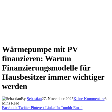
Wärmepumpe mit PV
finanzieren: Warum
Finanzierungsmodelle für
Hausbesitzer immer wichtiger
werden
By
Sebastian
27. November 2025
Keine Kommentare
6
Mins Read
Facebook
Twitter
Pinterest
LinkedIn
Tumblr
Email