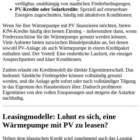
verfügbar, unabhängig von staatlichen Förderbedingungen.
PV-Kredite oder Solarkredite
: Speziell auf erneuerbare
Energien zugeschnitten, häufig mit attraktiven Konditionen.
Wenn Sie Ihre Wärmepumpe mit PV finanzieren möchten, bieten
KfW-Kredite häufig den besten Einstieg – insbesondere dann, wenn
Förderzuschüsse für die Wärmepumpe genutzt werden können.
Viele Anbieter bieten inzwischen Bündelprodukte an, bei denen
sowohl PV-Anlage als auch Wärmepumpe in einem Kreditpaket
enthalten sind. Der Vorteil: Eine einheitliche Laufzeit, ein einziger
Ansprechpartner und klare Konditionen.
Zudem erlaubt ein Kreditmodell die direkte Eigentümerschaft. Das
bedeutet: Sämtliche Fördergelder können vollständig genutzt
werden, und die Anlage geht sofort oder nach vollständiger Tilgung
in das Eigentum des Hausbesitzers über. Dadurch profitieren
Eigentümer von den vollen Einsparungen und steigern die Autarkie
nachhaltig.
Leasingmodelle: Lohnt es sich, eine
Wärmepumpe mit PV zu leasen?
Neben dem klassischen Kredit wird zunehmend auch das Leasing