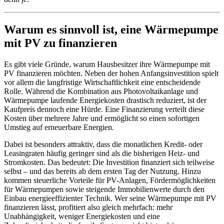
Warum es sinnvoll ist, eine Wärmepumpe
mit PV zu finanzieren
Es gibt viele Gründe, warum Hausbesitzer ihre Wärmepumpe mit
PV finanzieren möchten. Neben der hohen Anfangsinvestition spielt
vor allem die langfristige Wirtschaftlichkeit eine entscheidende
Rolle. Während die Kombination aus Photovoltaikanlage und
Wärmepumpe laufende Energiekosten drastisch reduziert, ist der
Kaufpreis dennoch eine Hürde. Eine Finanzierung verteilt diese
Kosten über mehrere Jahre und ermöglicht so einen sofortigen
Umstieg auf erneuerbare Energien.
Dabei ist besonders attraktiv, dass die monatlichen Kredit- oder
Leasingraten häufig geringer sind als die bisherigen Heiz- und
Stromkosten. Das bedeutet: Die Investition finanziert sich teilweise
selbst – und das bereits ab dem ersten Tag der Nutzung. Hinzu
kommen steuerliche Vorteile für PV-Anlagen, Fördermöglichkeiten
für Wärmepumpen sowie steigende Immobilienwerte durch den
Einbau energieeffizienter Technik. Wer seine Wärmepumpe mit PV
finanzieren lässt, profitiert also gleich mehrfach: mehr
Unabhängigkeit, weniger Energiekosten und eine