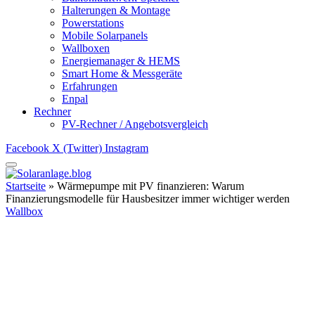
Halterungen & Montage
Powerstations
Mobile Solarpanels
Wallboxen
Energiemanager & HEMS
Smart Home & Messgeräte
Erfahrungen
Enpal
Rechner
PV-Rechner / Angebotsvergleich
Facebook
X (Twitter)
Instagram
Startseite
»
Wärmepumpe mit PV finanzieren: Warum
Finanzierungsmodelle für Hausbesitzer immer wichtiger werden
Wallbox