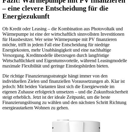
Fazit: Wärmepumpe mit PV finanzieren
– eine clevere Entscheidung für die
Energiezukunft
Ob Kredit oder Leasing – die Kombination aus Photovoltaik und
Wärmepumpe ist eine der wirtschaftlich sinnvollsten Investitionen
für Hausbesitzer. Wer seine Wärmepumpe mit PV finanzieren
möchte, trifft in jedem Fall eine Entscheidung für niedrige
Energiekosten, mehr Unabhängigkeit und eine nachhaltige
Versorgung. Kreditmodelle überzeugen durch langfristige
Wirtschaftlichkeit und Eigentumsvorteile, während Leasingmodelle
maximale Flexibilität und geringe Einstiegshürden bieten.
Die richtige Finanzierungsstrategie hängt immer von den
individuellen Zielen und finanziellen Voraussetzungen ab. Klar ist
jedoch: Mit beiden Varianten lässt sich die Energiewende im
eigenen Zuhause erfolgreich umsetzen – und die Zukunftssicherheit
steigt erheblich. Jetzt ist der ideale Zeitpunkt, um die beste
Finanzierungslösung zu wählen und den nächsten Schritt Richtung
energieautarkem Wohnen zu gehen.