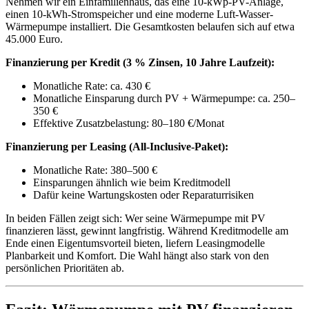
Nehmen wir ein Einfamilienhaus, das eine 10-kWp-PV-Anlage,
einen 10-kWh-Stromspeicher und eine moderne Luft-Wasser-
Wärmepumpe installiert. Die Gesamtkosten belaufen sich auf etwa
45.000 Euro.
Finanzierung per Kredit (3 % Zinsen, 10 Jahre Laufzeit):
Monatliche Rate: ca. 430 €
Monatliche Einsparung durch PV + Wärmepumpe: ca. 250–
350 €
Effektive Zusatzbelastung: 80–180 €/Monat
Finanzierung per Leasing (All-Inclusive-Paket):
Monatliche Rate: 380–500 €
Einsparungen ähnlich wie beim Kreditmodell
Dafür keine Wartungskosten oder Reparaturrisiken
In beiden Fällen zeigt sich: Wer seine Wärmepumpe mit PV
finanzieren lässt, gewinnt langfristig. Während Kreditmodelle am
Ende einen Eigentumsvorteil bieten, liefern Leasingmodelle
Planbarkeit und Komfort. Die Wahl hängt also stark von den
persönlichen Prioritäten ab.