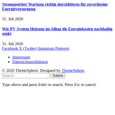
Stromspeicher Wartung richtig durchführen für zuverlässige
Energieversorgung
31. Juli 2026
Wie PV System Heizung im Alltag die Energiekosten nachhaltig
senkt
31. Juli 2026
Facebook
X (Twitter)
Instagram
Pinterest
Impressum
Datenschutzerklärung
© 2026 ThemeSphere. Designed by
ThemeSphere
.
Submit
Type above and press
Enter
to search. Press
Esc
to cancel.