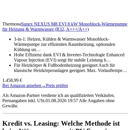
Thermona
Sunex NEXUS M8 EVI 8 kW Monoblock-Wärmepumpe
für Heizung & Warmwasser (R32, A+++/A++)
3-in-1: Heizen, Kühlen & Warmwasser Monoblock-
Wärmepumpe zur effizienten Raumheizung, optionalen
Kühlung un…
Hohe Effizienz dank EVI & Inverter-Technologie Enhanced
Vapour Injection (EVI) sorgt für stabile Leistung b…
Für Heizkörper & Fußbodenheizung geeignet Auch für
klassische Heizkörperanlagen geeignet. Max. Vorlauftempe…
1.458,99 €
Bei Amazon ansehen
→
Preis prüfen
Als Amazon-Partner verdiene ich an qualifizierten Verkäufen.
Preisangaben inkl. USt.01.08.2026 19:57 Alle Angaben ohne
Gewähr.
Kredit vs. Leasing: Welche Methode ist