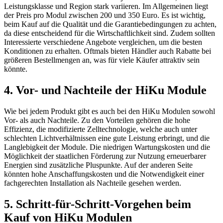
Leistungsklasse und Region stark variieren. Im Allgemeinen liegt
der Preis pro Modul zwischen 200 und 350 Euro. Es ist wichtig,
beim Kauf auf die Qualität und die Garantiebedingungen zu achten,
da diese entscheidend für die Wirtschaftlichkeit sind. Zudem sollten
Interessierte verschiedene Angebote vergleichen, um die besten
Konditionen zu erhalten. Oftmals bieten Händler auch Rabatte bei
größeren Bestellmengen an, was für viele Käufer attraktiv sein
könnte.
4. Vor- und Nachteile der HiKu Module
Wie bei jedem Produkt gibt es auch bei den HiKu Modulen sowohl
Vor- als auch Nachteile. Zu den Vorteilen gehören die hohe
Effizienz, die modifizierte Zelltechnologie, welche auch unter
schlechten Lichtverhältnissen eine gute Leistung erbringt, und die
Langlebigkeit der Module. Die niedrigen Wartungskosten und die
Möglichkeit der staatlichen Förderung zur Nutzung erneuerbarer
Energien sind zusätzliche Pluspunkte. Auf der anderen Seite
könnten hohe Anschaffungskosten und die Notwendigkeit einer
fachgerechten Installation als Nachteile gesehen werden.
5. Schritt-für-Schritt-Vorgehen beim
Kauf von HiKu Modulen