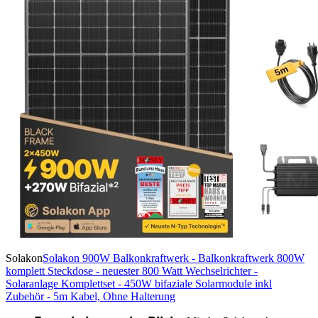
Solakon
Solakon 900W Balkonkraftwerk - Balkonkraftwerk 800W
komplett Steckdose - neuester 800 Watt Wechselrichter -
Solaranlage Komplettset - 450W bifaziale Solarmodule inkl
Zubehör - 5m Kabel, Ohne Halterung