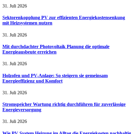
31. Juli 2026
Sektorenkopplung PV zur effizienten Energiekostensenkung
mit Heizsystemen nutzen
31. Juli 2026
Mit durchdachter Photovoltaik Planung die optimale
Energieausbeute erreichen
31. Juli 2026
Holzofen und PV-Anlage: So steigern sie gemeinsam
Energieeffizienz und Komfort
31. Juli 2026
Stromspeicher Wartung richtig durchführen für zuverlässige
Energieversorgung
31. Juli 2026
Wie PV System Heizung im Alltag die Energiekosten nachhaltig