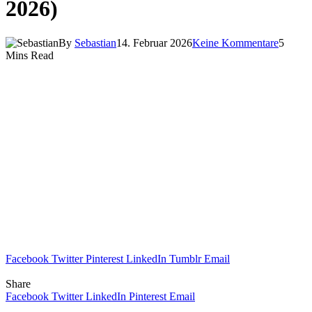
2026)
By
Sebastian
14. Februar 2026
Keine Kommentare
5
Mins Read
Facebook
Twitter
Pinterest
LinkedIn
Tumblr
Email
Share
Facebook
Twitter
LinkedIn
Pinterest
Email