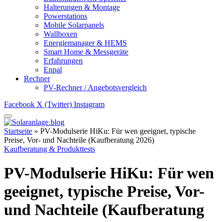
Halterungen & Montage
Powerstations
Mobile Solarpanels
Wallboxen
Energiemanager & HEMS
Smart Home & Messgeräte
Erfahrungen
Enpal
Rechner
PV-Rechner / Angebotsvergleich
Facebook
X (Twitter)
Instagram
Startseite
»
PV-Modulserie HiKu: Für wen geeignet, typische
Preise, Vor- und Nachteile (Kaufberatung 2026)
Kaufberatung & Produkttests
PV-Modulserie HiKu: Für wen
geeignet, typische Preise, Vor-
und Nachteile (Kaufberatung