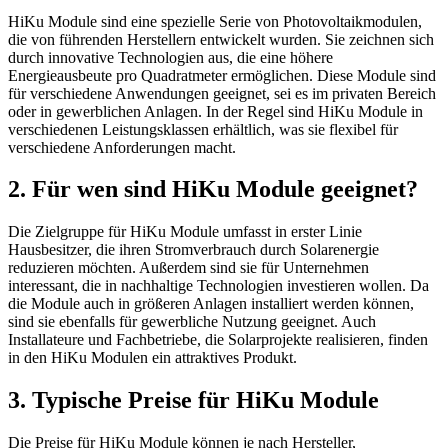
HiKu Module sind eine spezielle Serie von Photovoltaikmodulen,
die von führenden Herstellern entwickelt wurden. Sie zeichnen sich
durch innovative Technologien aus, die eine höhere
Energieausbeute pro Quadratmeter ermöglichen. Diese Module sind
für verschiedene Anwendungen geeignet, sei es im privaten Bereich
oder in gewerblichen Anlagen. In der Regel sind HiKu Module in
verschiedenen Leistungsklassen erhältlich, was sie flexibel für
verschiedene Anforderungen macht.
2. Für wen sind HiKu Module geeignet?
Die Zielgruppe für HiKu Module umfasst in erster Linie
Hausbesitzer, die ihren Stromverbrauch durch Solarenergie
reduzieren möchten. Außerdem sind sie für Unternehmen
interessant, die in nachhaltige Technologien investieren wollen. Da
die Module auch in größeren Anlagen installiert werden können,
sind sie ebenfalls für gewerbliche Nutzung geeignet. Auch
Installateure und Fachbetriebe, die Solarprojekte realisieren, finden
in den HiKu Modulen ein attraktives Produkt.
3. Typische Preise für HiKu Module
Die Preise für HiKu Module können je nach Hersteller,