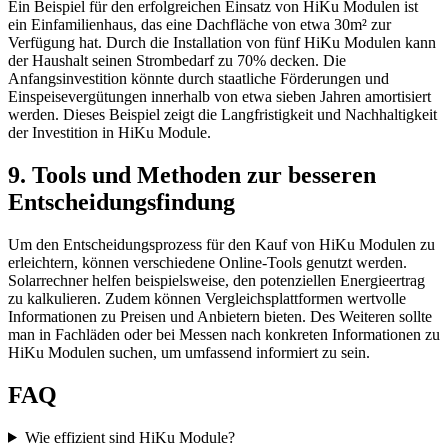
Ein Beispiel für den erfolgreichen Einsatz von HiKu Modulen ist
ein Einfamilienhaus, das eine Dachfläche von etwa 30m² zur
Verfügung hat. Durch die Installation von fünf HiKu Modulen kann
der Haushalt seinen Strombedarf zu 70% decken. Die
Anfangsinvestition könnte durch staatliche Förderungen und
Einspeisevergütungen innerhalb von etwa sieben Jahren amortisiert
werden. Dieses Beispiel zeigt die Langfristigkeit und Nachhaltigkeit
der Investition in HiKu Module.
9. Tools und Methoden zur besseren
Entscheidungsfindung
Um den Entscheidungsprozess für den Kauf von HiKu Modulen zu
erleichtern, können verschiedene Online-Tools genutzt werden.
Solarrechner helfen beispielsweise, den potenziellen Energieertrag
zu kalkulieren. Zudem können Vergleichsplattformen wertvolle
Informationen zu Preisen und Anbietern bieten. Des Weiteren sollte
man in Fachläden oder bei Messen nach konkreten Informationen zu
HiKu Modulen suchen, um umfassend informiert zu sein.
FAQ
Wie effizient sind HiKu Module?