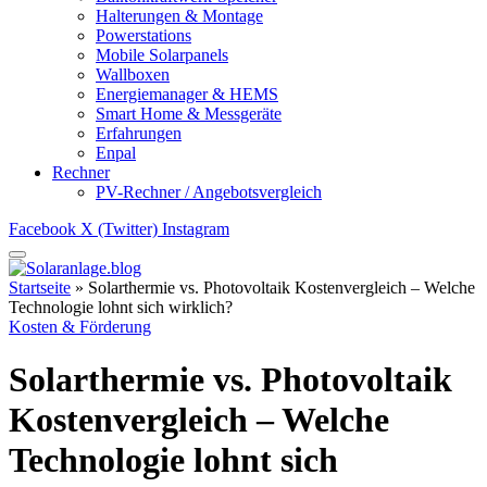
Halterungen & Montage
Powerstations
Mobile Solarpanels
Wallboxen
Energiemanager & HEMS
Smart Home & Messgeräte
Erfahrungen
Enpal
Rechner
PV-Rechner / Angebotsvergleich
Facebook
X (Twitter)
Instagram
Startseite
»
Solarthermie vs. Photovoltaik Kostenvergleich – Welche
Technologie lohnt sich wirklich?
Kosten & Förderung
Solarthermie vs. Photovoltaik
Kostenvergleich – Welche
Technologie lohnt sich