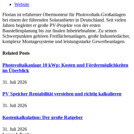
Website
Florian ist erfahrener Obermonteur für Photovoltaik-Großanlagen
bei einem der führenden Solaranbieter in Deutschland. Seit vielen
Jahren begleitet er große PV-Projekte von der ersten
Baustellenplanung bis zur finalen Inbetriebnahme. Zu seinen
Schwerpunkten gehören Freiflächenanlagen, große Industriedächer,
komplexe Montagesysteme und leistungsstarke Gewerbeanlagen.
Related
Posts
Photovoltaikanlage 10 kWp: Kosten und Fördermöglichkeiten
im Überblick
31. Juli 2026
PV Speicher Rentabilität verstehen und richtig kalkulieren
31. Juli 2026
Kostenkalkulation: Der große Ratgeber
31. Juli 2026