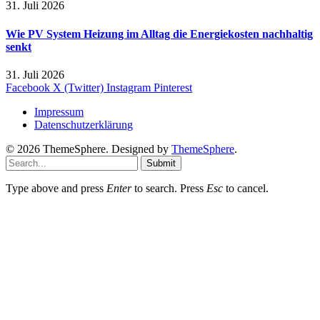
31. Juli 2026
Wie PV System Heizung im Alltag die Energiekosten nachhaltig
senkt
31. Juli 2026
Facebook
X (Twitter)
Instagram
Pinterest
Impressum
Datenschutzerklärung
© 2026 ThemeSphere. Designed by
ThemeSphere
.
Submit
Type above and press
Enter
to search. Press
Esc
to cancel.