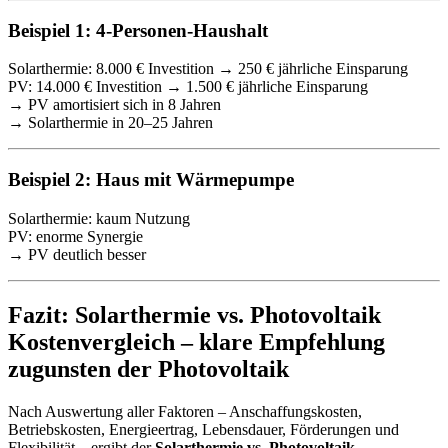
Beispiel 1: 4-Personen-Haushalt
Solarthermie: 8.000 € Investition → 250 € jährliche Einsparung
PV: 14.000 € Investition → 1.500 € jährliche Einsparung
→ PV amortisiert sich in 8 Jahren
→ Solarthermie in 20–25 Jahren
Beispiel 2: Haus mit Wärmepumpe
Solarthermie: kaum Nutzung
PV: enorme Synergie
→ PV deutlich besser
Fazit: Solarthermie vs. Photovoltaik
Kostenvergleich – klare Empfehlung
zugunsten der Photovoltaik
Nach Auswertung aller Faktoren – Anschaffungskosten,
Betriebskosten, Energieertrag, Lebensdauer, Förderungen und
Flexibilität – ergibt der
Solarthermie vs. Photovoltaik