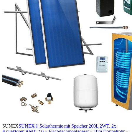
SUNEX
SUNEX® Solarthermie mit Speicher 200L 2WT, 2x
Kollektoren AMX 2.0 + Flachdachmontageset + 10m Doppelrohr +