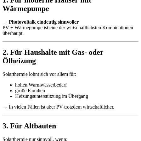
1. Für moderne Häuser mit
Wärmepumpe
→
Photovoltaik eindeutig sinnvoller
PV + Wärmepumpe ist eine der wirtschaftlichsten Kombinationen
überhaupt.
2. Für Haushalte mit Gas- oder
Ölheizung
Solarthermie lohnt sich vor allem für:
hohen Warmwasserbedarf
große Familien
Heizungsunterstützung im Übergang
→ In vielen Fällen ist aber PV trotzdem wirtschaftlicher.
3. Für Altbauten
Solarthermie nur sinnvoll, wenn: