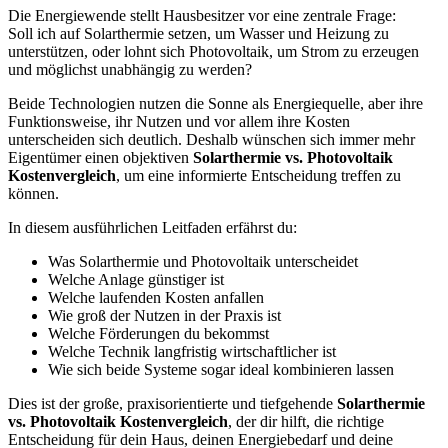
Die Energiewende stellt Hausbesitzer vor eine zentrale Frage:
Soll ich auf Solarthermie setzen, um Wasser und Heizung zu
unterstützen, oder lohnt sich Photovoltaik, um Strom zu erzeugen
und möglichst unabhängig zu werden?
Beide Technologien nutzen die Sonne als Energiequelle, aber ihre
Funktionsweise, ihr Nutzen und vor allem ihre Kosten
unterscheiden sich deutlich. Deshalb wünschen sich immer mehr
Eigentümer einen objektiven
Solarthermie vs. Photovoltaik
Kostenvergleich
, um eine informierte Entscheidung treffen zu
können.
In diesem ausführlichen Leitfaden erfährst du:
Was Solarthermie und Photovoltaik unterscheidet
Welche Anlage günstiger ist
Welche laufenden Kosten anfallen
Wie groß der Nutzen in der Praxis ist
Welche Förderungen du bekommst
Welche Technik langfristig wirtschaftlicher ist
Wie sich beide Systeme sogar ideal kombinieren lassen
Dies ist der große, praxisorientierte und tiefgehende
Solarthermie
vs. Photovoltaik Kostenvergleich
, der dir hilft, die richtige
Entscheidung für dein Haus, deinen Energiebedarf und deine