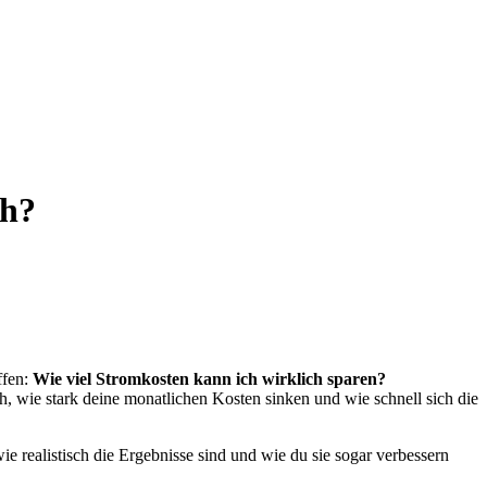
ch?
ffen:
Wie viel Stromkosten kann ich wirklich sparen?
uch, wie stark deine monatlichen Kosten sinken und wie schnell sich die
e realistisch die Ergebnisse sind und wie du sie sogar verbessern