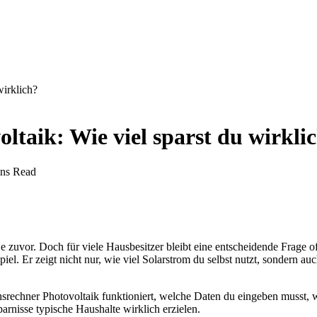
wirklich?
taik: Wie viel sparst du wirkli
ns Read
 je zuvor. Doch für viele Hausbesitzer bleibt eine entscheidende Frage o
piel. Er zeigt nicht nur, wie viel Solarstrom du selbst nutzt, sondern a
hsrechner Photovoltaik funktioniert, welche Daten du eingeben musst, wi
arnisse typische Haushalte wirklich erzielen.