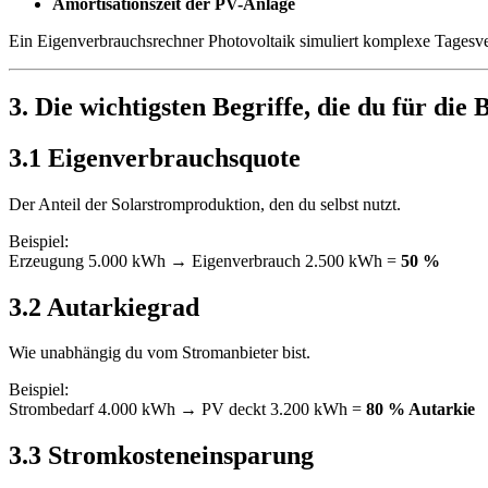
Amortisationszeit der PV-Anlage
Ein Eigenverbrauchsrechner Photovoltaik simuliert komplexe Tagesve
3. Die wichtigsten Begriffe, die du für di
3.1 Eigenverbrauchsquote
Der Anteil der Solarstromproduktion, den du selbst nutzt.
Beispiel:
Erzeugung 5.000 kWh → Eigenverbrauch 2.500 kWh =
50 %
3.2 Autarkiegrad
Wie unabhängig du vom Stromanbieter bist.
Beispiel:
Strombedarf 4.000 kWh → PV deckt 3.200 kWh =
80 % Autarkie
3.3 Stromkosteneinsparung