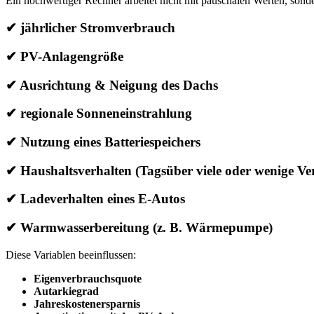
Ein hochwertiger Rechner arbeitet nicht mit pauschalen Werten, sonder
✔ jährlicher Stromverbrauch
✔ PV-Anlagengröße
✔ Ausrichtung & Neigung des Dachs
✔ regionale Sonneneinstrahlung
✔ Nutzung eines Batteriespeichers
✔ Haushaltsverhalten (Tagsüber viele oder wenige V
✔ Ladeverhalten eines E-Autos
✔ Warmwasserbereitung (z. B. Wärmepumpe)
Diese Variablen beeinflussen:
Eigenverbrauchsquote
Autarkiegrad
Jahreskostenersparnis