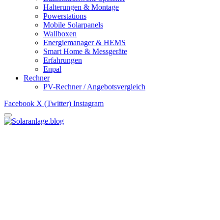
Halterungen & Montage
Powerstations
Mobile Solarpanels
Wallboxen
Energiemanager & HEMS
Smart Home & Messgeräte
Erfahrungen
Enpal
Rechner
PV-Rechner / Angebotsvergleich
Facebook
X (Twitter)
Instagram