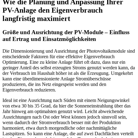
Wie die Planung und Anpassung Ihrer
PV-Anlage den Eigenverbrauch
langfristig maximiert
Größe und Ausrichtung der PV-Module – Einfluss
auf Ertrag und Einsatzmöglichkeiten
Die Dimensionierung und Ausrichtung der Photovoltaikmodule sind
entscheidende Faktoren für eine effektive Eigenverbrauch
Optimierung. Eine zu kleine Anlage führt oft dazu, dass nur ein
geringer Anteil des selbst erzeugten Stroms genutzt werden kann, da
der Verbrauch im Haushalt höher ist als die Erzeugung. Umgekehrt
kann eine überdimensionierte Anlage Stromüberschüsse
produzieren, die ins Netz eingespeist werden und den
Eigenverbrauch reduzieren.
Ideal ist eine Ausrichtung nach Süden mit einem Neigungswinkel
von etwa 30 bis 35 Grad, da hier die Sonneneinstrahlung über das
Jahr hinweg am optimalsten genutzt wird. Leicht abweichende
Ausrichtungen nach Ost oder West können jedoch sinnvoll sein,
wenn dadurch der Stromverbrauch besser mit der Produktion
harmoniert, etwa durch morgendliche oder nachmittägliche
Lastspitzen. So kann eine Anlage, die auf zwei Dachflächen verteilt