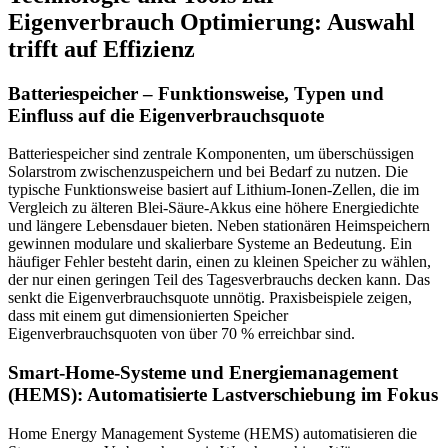
Eigenverbrauch Optimierung: Auswahl
trifft auf Effizienz
Batteriespeicher – Funktionsweise, Typen und
Einfluss auf die Eigenverbrauchsquote
Batteriespeicher sind zentrale Komponenten, um überschüssigen
Solarstrom zwischenzuspeichern und bei Bedarf zu nutzen. Die
typische Funktionsweise basiert auf Lithium-Ionen-Zellen, die im
Vergleich zu älteren Blei-Säure-Akkus eine höhere Energiedichte
und längere Lebensdauer bieten. Neben stationären Heimspeichern
gewinnen modulare und skalierbare Systeme an Bedeutung. Ein
häufiger Fehler besteht darin, einen zu kleinen Speicher zu wählen,
der nur einen geringen Teil des Tagesverbrauchs decken kann. Das
senkt die Eigenverbrauchsquote unnötig. Praxisbeispiele zeigen,
dass mit einem gut dimensionierten Speicher
Eigenverbrauchsquoten von über 70 % erreichbar sind.
Smart-Home-Systeme und Energiemanagement
(HEMS): Automatisierte Lastverschiebung im Fokus
Home Energy Management Systeme (HEMS) automatisieren die