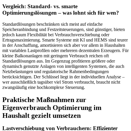
Vergleich: Standard- vs. smarte
Optimierungslösungen – was lohnt sich für wen?
Standardlösungen beschränken sich meist auf einfache
Speicheranbindung und Festzeitsteuerungen, sind günstiger, bieten
jedoch kaum Flexibilität bei Verbrauchsverschiebung oder
Ertragsmaximierung. Smarte Systeme mit KI und HEMS sind teurer
in der Anschaffung, amortisieren sich aber vor allem in Haushalten
mit variablen Lastprofilen oder mehreren dezentralen Erzeugern. Für
kleine Balkonanlagen mit geringem Verbrauch reichen oft
Standardlösungen aus. Im Gegenzug profitieren größere oder
dynamisch genutzte Anlagen von intelligenten Systemen, die auch
Netzbelastungen und regulatorische Rahmenbedingungen
berücksichtigen. Der Schlüssel liegt in der individuellen Analyse –
wer ausschließlich tagsüber viel Strom verbraucht, braucht nicht
zwangsläufig eine hochkomplexe Steuerung.
Praktische Maßnahmen zur
Eigenverbrauch Optimierung im
Haushalt gezielt umsetzen
Lastverschiebung von Verbrauchern: Effizienter