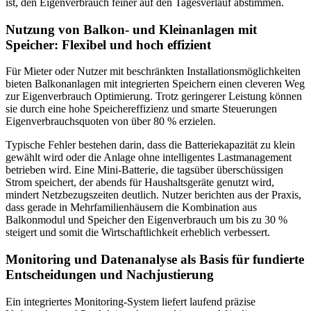
ist, den Eigenverbrauch feiner auf den Tagesverlauf abstimmen.
Nutzung von Balkon- und Kleinanlagen mit
Speicher: Flexibel und hoch effizient
Für Mieter oder Nutzer mit beschränkten Installationsmöglichkeiten
bieten Balkonanlagen mit integrierten Speichern einen cleveren Weg
zur Eigenverbrauch Optimierung. Trotz geringerer Leistung können
sie durch eine hohe Speichereffizienz und smarte Steuerungen
Eigenverbrauchsquoten von über 80 % erzielen.
Typische Fehler bestehen darin, dass die Batteriekapazität zu klein
gewählt wird oder die Anlage ohne intelligentes Lastmanagement
betrieben wird. Eine Mini-Batterie, die tagsüber überschüssigen
Strom speichert, der abends für Haushaltsgeräte genutzt wird,
mindert Netzbezugszeiten deutlich. Nutzer berichten aus der Praxis,
dass gerade in Mehrfamilienhäusern die Kombination aus
Balkonmodul und Speicher den Eigenverbrauch um bis zu 30 %
steigert und somit die Wirtschaftlichkeit erheblich verbessert.
Monitoring und Datenanalyse als Basis für fundierte
Entscheidungen und Nachjustierung
Ein integriertes Monitoring-System liefert laufend präzise