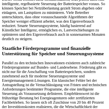
intelligente, regelbasierte Steuerung der Batteriespeicher voraus. So
können Speicher bei Netzüberlastung gezielt Strom abgeben oder
einlagern, um Lastspitzen zu minimieren. Viele Betreiber
unterschätzen, dass ohne vorausschauende Algorithmen der
Speicher weniger effizient arbeitet, was den Eigenverbrauch
reduziert. Smarte Steuerungssysteme, häufig basierend auf
Künstlicher Intelligenz, ermöglichen es, Lastverschiebungen zu
optimieren und den Eigenverbrauch auch in sonnenarmen Monaten
deutlich zu steigern.
Staatliche Förderprogramme und finanzielle
Unterstützung für Speicher und Steuerungssysteme
Parallel zu den technischen Innovationen existieren auch zahlreiche
Förderprogramme auf Bundes- und Landesebene. Förderung gibt es
nicht nur für die Anschaffung von Batteriespeichern, sondern
zunehmend auch für moderne Steuerungssysteme und
Energiemanagement-Lösungen. Ein klassischer Fehler bei der
Antragstellung ist die Vernachlässigung von Fristen und technischen
Anforderungen bestimmter Programme, die eine intelligente
Steuerung als Voraussetzung definieren. Empfehlenswert ist die
frühzeitige Beratung bei Energieagenturen oder zertifizierten
Fachbetrieben. So lassen sich oft Zuschüsse von 20 bis 40 Prozent
der Investitionskosten realisieren, die die Wirtschaftlichkeit der