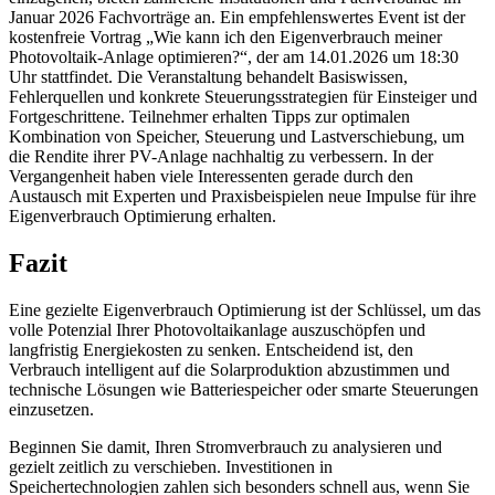
Januar 2026 Fachvorträge an. Ein empfehlenswertes Event ist der
kostenfreie Vortrag „Wie kann ich den Eigenverbrauch meiner
Photovoltaik-Anlage optimieren?“, der am 14.01.2026 um 18:30
Uhr stattfindet. Die Veranstaltung behandelt Basiswissen,
Fehlerquellen und konkrete Steuerungsstrategien für Einsteiger und
Fortgeschrittene. Teilnehmer erhalten Tipps zur optimalen
Kombination von Speicher, Steuerung und Lastverschiebung, um
die Rendite ihrer PV-Anlage nachhaltig zu verbessern. In der
Vergangenheit haben viele Interessenten gerade durch den
Austausch mit Experten und Praxisbeispielen neue Impulse für ihre
Eigenverbrauch Optimierung erhalten.
Fazit
Eine gezielte Eigenverbrauch Optimierung ist der Schlüssel, um das
volle Potenzial Ihrer Photovoltaikanlage auszuschöpfen und
langfristig Energiekosten zu senken. Entscheidend ist, den
Verbrauch intelligent auf die Solarproduktion abzustimmen und
technische Lösungen wie Batteriespeicher oder smarte Steuerungen
einzusetzen.
Beginnen Sie damit, Ihren Stromverbrauch zu analysieren und
gezielt zeitlich zu verschieben. Investitionen in
Speichertechnologien zahlen sich besonders schnell aus, wenn Sie