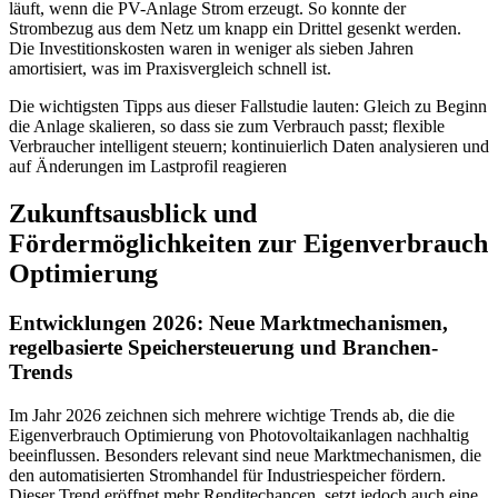
läuft, wenn die PV-Anlage Strom erzeugt. So konnte der
Strombezug aus dem Netz um knapp ein Drittel gesenkt werden.
Die Investitionskosten waren in weniger als sieben Jahren
amortisiert, was im Praxisvergleich schnell ist.
Die wichtigsten Tipps aus dieser Fallstudie lauten: Gleich zu Beginn
die Anlage skalieren, so dass sie zum Verbrauch passt; flexible
Verbraucher intelligent steuern; kontinuierlich Daten analysieren und
auf Änderungen im Lastprofil reagieren
Zukunftsausblick und
Fördermöglichkeiten zur Eigenverbrauch
Optimierung
Entwicklungen 2026: Neue Marktmechanismen,
regelbasierte Speichersteuerung und Branchen-
Trends
Im Jahr 2026 zeichnen sich mehrere wichtige Trends ab, die die
Eigenverbrauch Optimierung von Photovoltaikanlagen nachhaltig
beeinflussen. Besonders relevant sind neue Marktmechanismen, die
den automatisierten Stromhandel für Industriespeicher fördern.
Dieser Trend eröffnet mehr Renditechancen, setzt jedoch auch eine