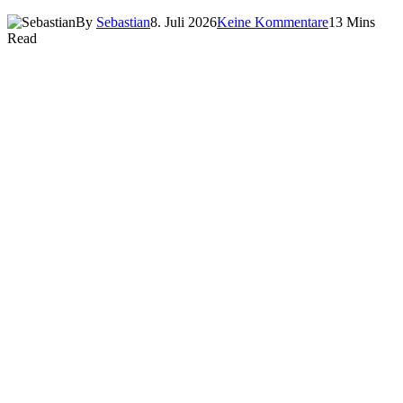
By
Sebastian
8. Juli 2026
Keine Kommentare
13 Mins
Read