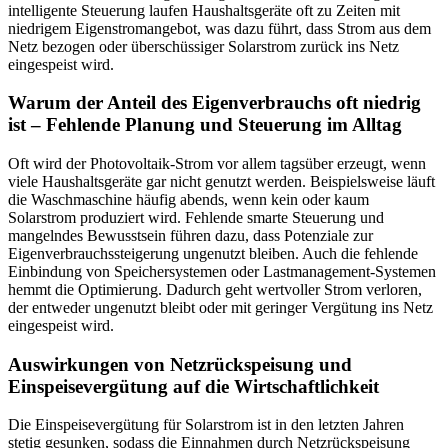
intelligente Steuerung laufen Haushaltsgeräte oft zu Zeiten mit
niedrigem Eigenstromangebot, was dazu führt, dass Strom aus dem
Netz bezogen oder überschüssiger Solarstrom zurück ins Netz
eingespeist wird.
Warum der Anteil des Eigenverbrauchs oft niedrig
ist – Fehlende Planung und Steuerung im Alltag
Oft wird der Photovoltaik-Strom vor allem tagsüber erzeugt, wenn
viele Haushaltsgeräte gar nicht genutzt werden. Beispielsweise läuft
die Waschmaschine häufig abends, wenn kein oder kaum
Solarstrom produziert wird. Fehlende smarte Steuerung und
mangelndes Bewusstsein führen dazu, dass Potenziale zur
Eigenverbrauchssteigerung ungenutzt bleiben. Auch die fehlende
Einbindung von Speichersystemen oder Lastmanagement-Systemen
hemmt die Optimierung. Dadurch geht wertvoller Strom verloren,
der entweder ungenutzt bleibt oder mit geringer Vergütung ins Netz
eingespeist wird.
Auswirkungen von Netzrückspeisung und
Einspeisevergütung auf die Wirtschaftlichkeit
Die Einspeisevergütung für Solarstrom ist in den letzten Jahren
stetig gesunken, sodass die Einnahmen durch Netzrückspeisung