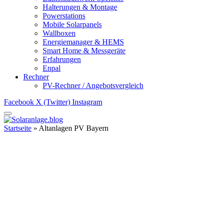
Halterungen & Montage
Powerstations
Mobile Solarpanels
Wallboxen
Energiemanager & HEMS
Smart Home & Messgeräte
Erfahrungen
Enpal
Rechner
PV-Rechner / Angebotsvergleich
Facebook
X (Twitter)
Instagram
Startseite
»
Altanlagen PV Bayern