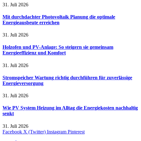
31. Juli 2026
Mit durchdachter Photovoltaik Planung die optimale
Energieausbeute erreichen
31. Juli 2026
Holzofen und PV-Anlage: So steigern sie gemeinsam
Energieeffizienz und Komfort
31. Juli 2026
Stromspeicher Wartung richtig durchführen für zuverlässige
Energieversorgung
31. Juli 2026
Wie PV System Heizung im Alltag die Energiekosten nachhaltig
senkt
31. Juli 2026
Facebook
X (Twitter)
Instagram
Pinterest