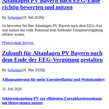
Altanlagen PV Bayern nach EEG-Ende
richtig bewerten und nutzen
By
Sebastian
19. Juli 2026
0
So bewerten Sie Ihre Altanlagen PV Bayern nach dem EEG-Aus
und nutzen das volle Potenzial trotz fehlender Einspeisevergütung
effektiv weiter.
Photovoltaik Bayern
Zukunft für Altanlagen PV Bayern nach
dem Ende der EEG-Vergütung gestalten
By
Sebastian
20. Mai 2026
0
Altbausanierung für mehr Energieeffizienz und Wohnkomfort
31. Juli 2026
Sektorenkopplung PV zur effizienten Energiekostensenkung
mit Heizsystemen nutzen