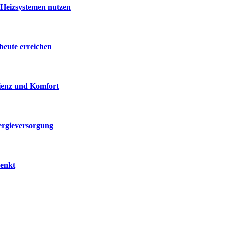
 Heizsystemen nutzen
beute erreichen
zienz und Komfort
ergieversorgung
senkt