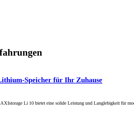
rfahrungen
Lithium-Speicher für Ihr Zuhause
Istorage Li 10 bietet eine solide Leistung und Langlebigkeit für m