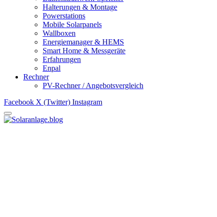
Halterungen & Montage
Powerstations
Mobile Solarpanels
Wallboxen
Energiemanager & HEMS
Smart Home & Messgeräte
Erfahrungen
Enpal
Rechner
PV-Rechner / Angebotsvergleich
Facebook
X (Twitter)
Instagram