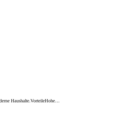
oderne Haushalte.VorteileHohe…