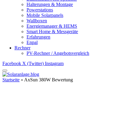
Halterungen & Montage
Powerstations
Mobile Solarpanels
Wallboxen
Energiemanager & HEMS
Smart Home & Messgeräte
Erfahrungen
Enpal
Rechner
PV-Rechner / Angebotsvergleich
Facebook
X (Twitter)
Instagram
Startseite
»
AxSun 380W Bewertung