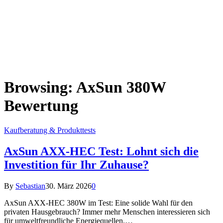
Browsing:
AxSun 380W
Bewertung
Kaufberatung & Produkttests
AxSun AXX-HEC Test: Lohnt sich die
Investition für Ihr Zuhause?
By
Sebastian
30. März 2026
0
AxSun AXX-HEC 380W im Test: Eine solide Wahl für den
privaten Hausgebrauch? Immer mehr Menschen interessieren sich
für umweltfreundliche Energiequellen,…