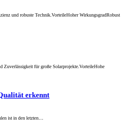
ienz und robuste Technik.VorteileHoher WirkungsgradRobust
erlässigkeit für große Solarprojekte.VorteileHohe
Qualität erkennt
en ist in den letzten…