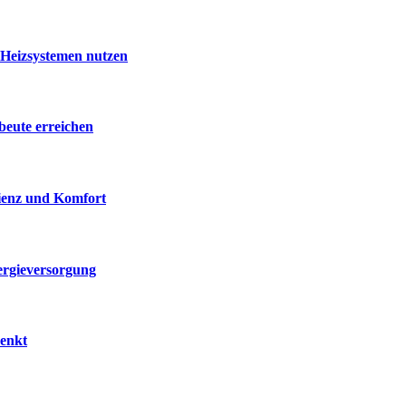
 Heizsystemen nutzen
beute erreichen
zienz und Komfort
ergieversorgung
senkt