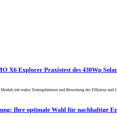
O X6 Explorer Praxistest des 430Wp Sola
Moduls mit realen Testergebnissen und Bewertung der Effizienz und Qu
ng: Ihre optimale Wahl für nachhaltige E