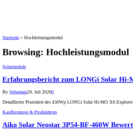
Startseite
»
Hochleistungsmodul
Browsing:
Hochleistungsmodul
Solarmodule
Erfahrungsbericht zum LONGi Solar Hi-M
By
Sebastian
20. Juli 2026
0
Detaillierter Praxistest des 430Wp LONGi Solar Hi-MO X6 Explorer 
Kaufberatung & Produkttests
Aiko Solar Neostar 3P54-BF-460W Bewertu