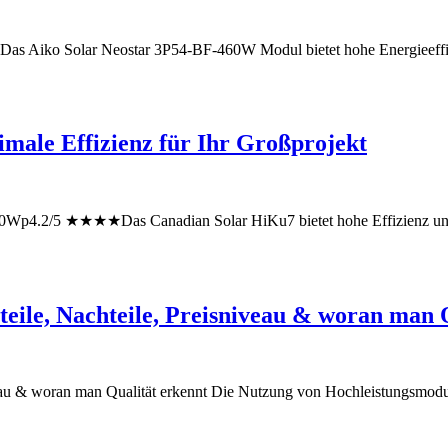
 Aiko Solar Neostar 3P54-BF-460W Modul bietet hohe Energieeffiz
male Effizienz für Ihr Großprojekt
4.2/5 ★★★★Das Canadian Solar HiKu7 bietet hohe Effizienz und Zuv
eile, Nachteile, Preisniveau & woran man 
eau & woran man Qualität erkennt Die Nutzung von Hochleistungsmodul