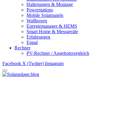
Halterungen & Montage
Powerstations
Mobile Solarpanels
Wallboxen
Energiemanager & HEMS
Smart Home & Messgeräte
Erfahrungen
Enpal
Rechner
PV-Rechner / Angebotsvergleich
Facebook
X (Twitter)
Instagram