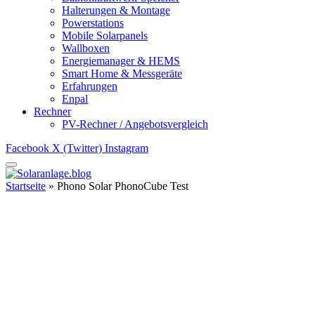
Halterungen & Montage
Powerstations
Mobile Solarpanels
Wallboxen
Energiemanager & HEMS
Smart Home & Messgeräte
Erfahrungen
Enpal
Rechner
PV-Rechner / Angebotsvergleich
Facebook
X (Twitter)
Instagram
Startseite
»
Phono Solar PhonoCube Test