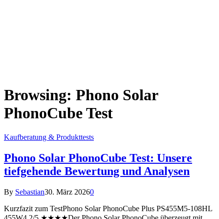
Browsing:
Phono Solar
PhonoCube Test
Kaufberatung & Produkttests
Phono Solar PhonoCube Test: Unsere
tiefgehende Bewertung und Analysen
By
Sebastian
30. März 2026
0
Kurzfazit zum TestPhono Solar PhonoCube Plus PS455M5-108HL
455W4.2/5 ★★★★Der Phono Solar PhonoCube überzeugt mit