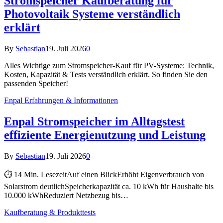
Stromspeicher Kaufberatung für
Photovoltaik Systeme verständlich
erklärt
By
Sebastian
19. Juli 2026
0
Alles Wichtige zum Stromspeicher-Kauf für PV-Systeme: Technik,
Kosten, Kapazität & Tests verständlich erklärt. So finden Sie den
passenden Speicher!
Enpal Erfahrungen & Informationen
Enpal Stromspeicher im Alltagstest
effiziente Energienutzung und Leistung
By
Sebastian
19. Juli 2026
0
⏱ 14 Min. LesezeitAuf einen BlickErhöht Eigenverbrauch von
Solarstrom deutlichSpeicherkapazität ca. 10 kWh für Haushalte bis
10.000 kWhReduziert Netzbezug bis…
Kaufberatung & Produkttests