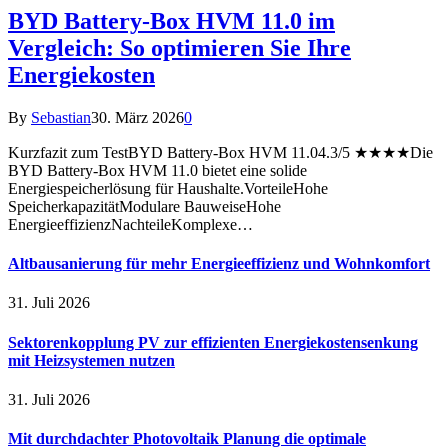
BYD Battery-Box HVM 11.0 im
Vergleich: So optimieren Sie Ihre
Energiekosten
By
Sebastian
30. März 2026
0
Kurzfazit zum TestBYD Battery-Box HVM 11.04.3/5 ★★★★Die
BYD Battery-Box HVM 11.0 bietet eine solide
Energiespeicherlösung für Haushalte.VorteileHohe
SpeicherkapazitätModulare BauweiseHohe
EnergieeffizienzNachteileKomplexe…
Altbausanierung für mehr Energieeffizienz und Wohnkomfort
31. Juli 2026
Sektorenkopplung PV zur effizienten Energiekostensenkung
mit Heizsystemen nutzen
31. Juli 2026
Mit durchdachter Photovoltaik Planung die optimale