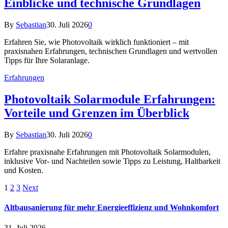
Einblicke und technische Grundlagen
By
Sebastian
30. Juli 2026
0
Erfahren Sie, wie Photovoltaik wirklich funktioniert – mit
praxisnahen Erfahrungen, technischen Grundlagen und wertvollen
Tipps für Ihre Solaranlage.
Erfahrungen
Photovoltaik Solarmodule Erfahrungen:
Vorteile und Grenzen im Überblick
By
Sebastian
30. Juli 2026
0
Erfahre praxisnahe Erfahrungen mit Photovoltaik Solarmodulen,
inklusive Vor- und Nachteilen sowie Tipps zu Leistung, Haltbarkeit
und Kosten.
1
2
3
Next
Altbausanierung für mehr Energieeffizienz und Wohnkomfort
31. Juli 2026