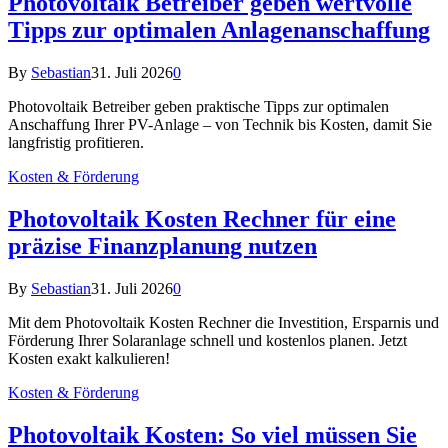
Photovoltaik Betreiber geben wertvolle
Tipps zur optimalen Anlagenanschaffung
By
Sebastian
31. Juli 2026
0
Photovoltaik Betreiber geben praktische Tipps zur optimalen
Anschaffung Ihrer PV-Anlage – von Technik bis Kosten, damit Sie
langfristig profitieren.
Kosten & Förderung
Photovoltaik Kosten Rechner für eine
präzise Finanzplanung nutzen
By
Sebastian
31. Juli 2026
0
Mit dem Photovoltaik Kosten Rechner die Investition, Ersparnis und
Förderung Ihrer Solaranlage schnell und kostenlos planen. Jetzt
Kosten exakt kalkulieren!
Kosten & Förderung
Photovoltaik Kosten: So viel müssen Sie