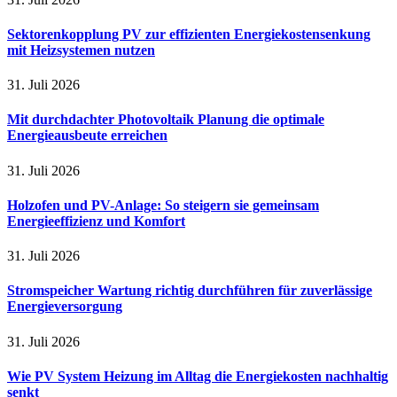
Sektorenkopplung PV zur effizienten Energiekostensenkung
mit Heizsystemen nutzen
31. Juli 2026
Mit durchdachter Photovoltaik Planung die optimale
Energieausbeute erreichen
31. Juli 2026
Holzofen und PV-Anlage: So steigern sie gemeinsam
Energieeffizienz und Komfort
31. Juli 2026
Stromspeicher Wartung richtig durchführen für zuverlässige
Energieversorgung
31. Juli 2026
Wie PV System Heizung im Alltag die Energiekosten nachhaltig
senkt