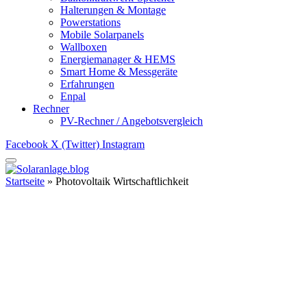
Halterungen & Montage
Powerstations
Mobile Solarpanels
Wallboxen
Energiemanager & HEMS
Smart Home & Messgeräte
Erfahrungen
Enpal
Rechner
PV-Rechner / Angebotsvergleich
Facebook
X (Twitter)
Instagram
Startseite
»
Photovoltaik Wirtschaftlichkeit