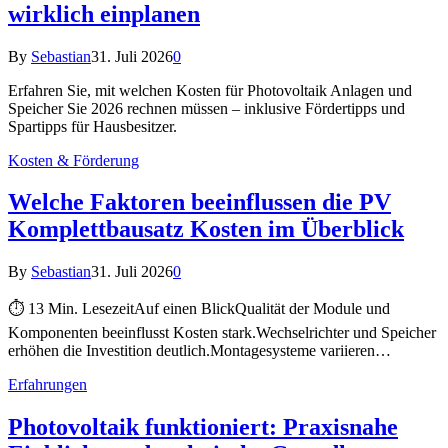
wirklich einplanen
By
Sebastian
31. Juli 2026
0
Erfahren Sie, mit welchen Kosten für Photovoltaik Anlagen und
Speicher Sie 2026 rechnen müssen – inklusive Fördertipps und
Spartipps für Hausbesitzer.
Kosten & Förderung
Welche Faktoren beeinflussen die PV
Komplettbausatz Kosten im Überblick
By
Sebastian
31. Juli 2026
0
⏱ 13 Min. LesezeitAuf einen BlickQualität der Module und
Komponenten beeinflusst Kosten stark.Wechselrichter und Speicher
erhöhen die Investition deutlich.Montagesysteme variieren…
Erfahrungen
Photovoltaik funktioniert: Praxisnahe