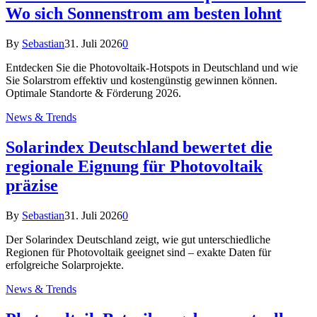
Wo sich Sonnenstrom am besten lohnt
By
Sebastian
31. Juli 2026
0
Entdecken Sie die Photovoltaik-Hotspots in Deutschland und wie
Sie Solarstrom effektiv und kostengünstig gewinnen können.
Optimale Standorte & Förderung 2026.
News & Trends
Solarindex Deutschland bewertet die
regionale Eignung für Photovoltaik
präzise
By
Sebastian
31. Juli 2026
0
Der Solarindex Deutschland zeigt, wie gut unterschiedliche
Regionen für Photovoltaik geeignet sind – exakte Daten für
erfolgreiche Solarprojekte.
News & Trends