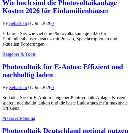
Wie hoch sind die Photovoltaikanlage
Kosten 2026 für Einfamilienhäuser
By
Sebastian
31. Juli 2026
0
Erfahren Sie, wie viel eine Photovoltaikanlage 2026 für
Einfamilienhäuser kostet – mit Preisen, Speicheroptionen und
aktuellen Förderungen.
Ratgeber & Tools
Photovoltaik für E-Autos: Effizient und
nachhaltig laden
By
Sebastian
31. Juli 2026
0
So laden Sie Ihr E-Auto mit eigener Photovoltaik-Anlage: Kosten
sparen, nachhaltig tanken und die beste Ladestrategie für maximale
Effizienz.
Praxis & Planung
Photovoltaik Deutschland optimal nutzen