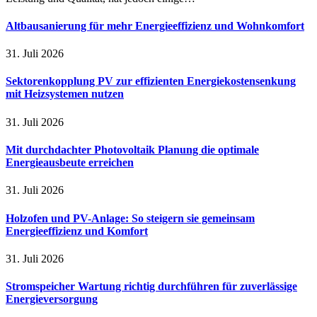
Altbausanierung für mehr Energieeffizienz und Wohnkomfort
31. Juli 2026
Sektorenkopplung PV zur effizienten Energiekostensenkung
mit Heizsystemen nutzen
31. Juli 2026
Mit durchdachter Photovoltaik Planung die optimale
Energieausbeute erreichen
31. Juli 2026
Holzofen und PV-Anlage: So steigern sie gemeinsam
Energieeffizienz und Komfort
31. Juli 2026
Stromspeicher Wartung richtig durchführen für zuverlässige
Energieversorgung