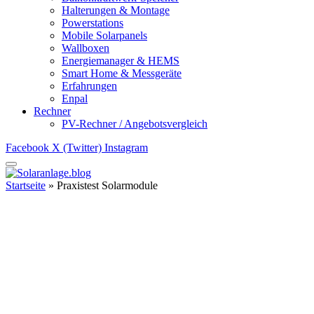
Halterungen & Montage
Powerstations
Mobile Solarpanels
Wallboxen
Energiemanager & HEMS
Smart Home & Messgeräte
Erfahrungen
Enpal
Rechner
PV-Rechner / Angebotsvergleich
Facebook
X (Twitter)
Instagram
Startseite
»
Praxistest Solarmodule