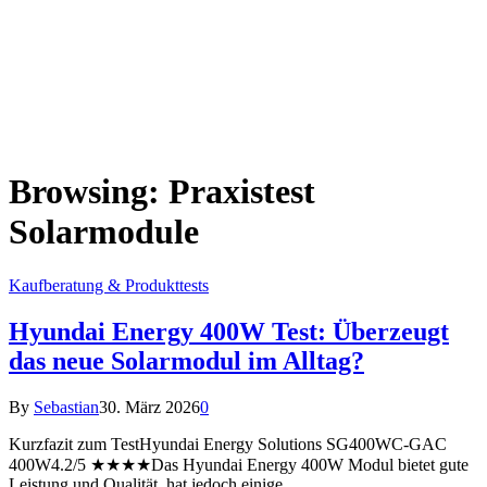
Browsing:
Praxistest
Solarmodule
Kaufberatung & Produkttests
Hyundai Energy 400W Test: Überzeugt
das neue Solarmodul im Alltag?
By
Sebastian
30. März 2026
0
Kurzfazit zum TestHyundai Energy Solutions SG400WC-GAC
400W4.2/5 ★★★★Das Hyundai Energy 400W Modul bietet gute
Leistung und Qualität, hat jedoch einige…