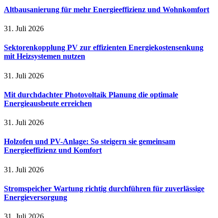
Altbausanierung für mehr Energieeffizienz und Wohnkomfort
31. Juli 2026
Sektorenkopplung PV zur effizienten Energiekostensenkung
mit Heizsystemen nutzen
31. Juli 2026
Mit durchdachter Photovoltaik Planung die optimale
Energieausbeute erreichen
31. Juli 2026
Holzofen und PV-Anlage: So steigern sie gemeinsam
Energieeffizienz und Komfort
31. Juli 2026
Stromspeicher Wartung richtig durchführen für zuverlässige
Energieversorgung
31. Juli 2026