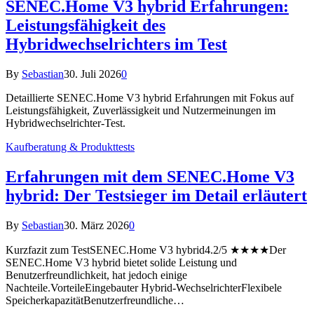
SENEC.Home V3 hybrid Erfahrungen:
Leistungsfähigkeit des
Hybridwechselrichters im Test
By
Sebastian
30. Juli 2026
0
Detaillierte SENEC.Home V3 hybrid Erfahrungen mit Fokus auf
Leistungsfähigkeit, Zuverlässigkeit und Nutzermeinungen im
Hybridwechselrichter-Test.
Kaufberatung & Produkttests
Erfahrungen mit dem SENEC.Home V3
hybrid: Der Testsieger im Detail erläutert
By
Sebastian
30. März 2026
0
Kurzfazit zum TestSENEC.Home V3 hybrid4.2/5 ★★★★Der
SENEC.Home V3 hybrid bietet solide Leistung und
Benutzerfreundlichkeit, hat jedoch einige
Nachteile.VorteileEingebauter Hybrid-WechselrichterFlexibele
SpeicherkapazitätBenutzerfreundliche…