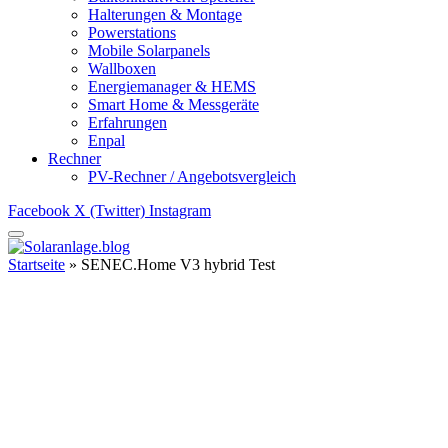
Halterungen & Montage
Powerstations
Mobile Solarpanels
Wallboxen
Energiemanager & HEMS
Smart Home & Messgeräte
Erfahrungen
Enpal
Rechner
PV-Rechner / Angebotsvergleich
Facebook
X (Twitter)
Instagram
Startseite
»
SENEC.Home V3 hybrid Test