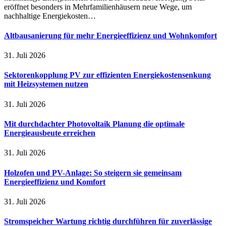
eröffnet besonders in Mehrfamilienhäusern neue Wege, um
nachhaltige Energiekosten…
Altbausanierung für mehr Energieeffizienz und Wohnkomfort
31. Juli 2026
Sektorenkopplung PV zur effizienten Energiekostensenkung
mit Heizsystemen nutzen
31. Juli 2026
Mit durchdachter Photovoltaik Planung die optimale
Energieausbeute erreichen
31. Juli 2026
Holzofen und PV-Anlage: So steigern sie gemeinsam
Energieeffizienz und Komfort
31. Juli 2026
Stromspeicher Wartung richtig durchführen für zuverlässige