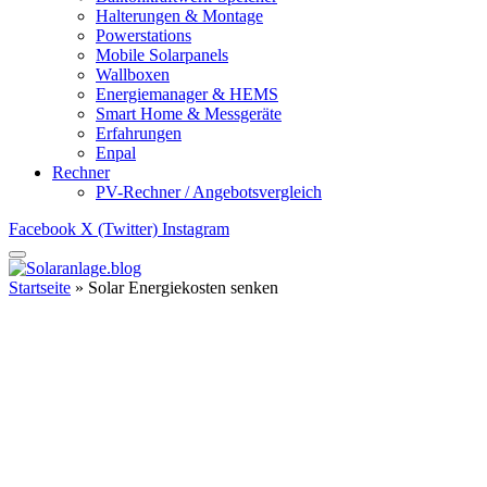
Halterungen & Montage
Powerstations
Mobile Solarpanels
Wallboxen
Energiemanager & HEMS
Smart Home & Messgeräte
Erfahrungen
Enpal
Rechner
PV-Rechner / Angebotsvergleich
Facebook
X (Twitter)
Instagram
Startseite
»
Solar Energiekosten senken