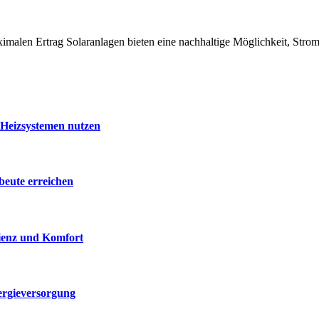
ximalen Ertrag Solaranlagen bieten eine nachhaltige Möglichkeit, Str
 Heizsystemen nutzen
beute erreichen
zienz und Komfort
ergieversorgung