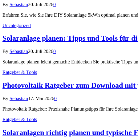
By
Sebastian
20. Juli 2026
0
Erfahren Sie, wie Sie Ihre DIY Solaranlage 5kWh optimal planen und e
Uncategorized
Solaranlage planen: Tipps und Tools für 
By
Sebastian
20. Juli 2026
0
Solaranlage planen leicht gemacht: Entdecken Sie praktische Tipps un
Ratgeber & Tools
Photovoltaik Ratgeber zum Download mit 
By
Sebastian
17. Mai 2026
0
Photovoltaik Ratgeber: Praxisnahe Planungstipps für Ihre Solaranlag
Ratgeber & Tools
Solaranlagen richtig planen und typische