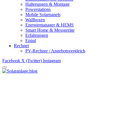
Halterungen & Montage
Powerstations
Mobile Solarpanels
Wallboxen
Energiemanager & HEMS
Smart Home & Messgeräte
Erfahrungen
Enpal
Rechner
PV-Rechner / Angebotsvergleich
Facebook
X (Twitter)
Instagram