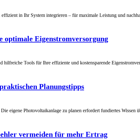
ffizient in Ihr System integrieren – für maximale Leistung und nachha
die optimale Eigenstromversorgung
d hilfreiche Tools für Ihre effiziente und kostensparende Eigenstromve
praktischen Planungstipps
e Die eigene Photovoltaikanlage zu planen erfordert fundiertes Wissen
 Fehler vermeiden für mehr Ertrag