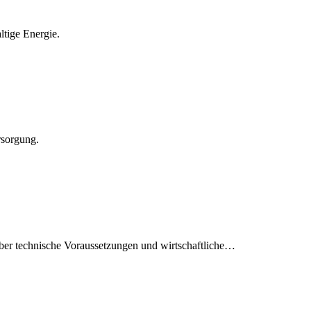
ltige Energie.
rsorgung.
 über technische Voraussetzungen und wirtschaftliche…