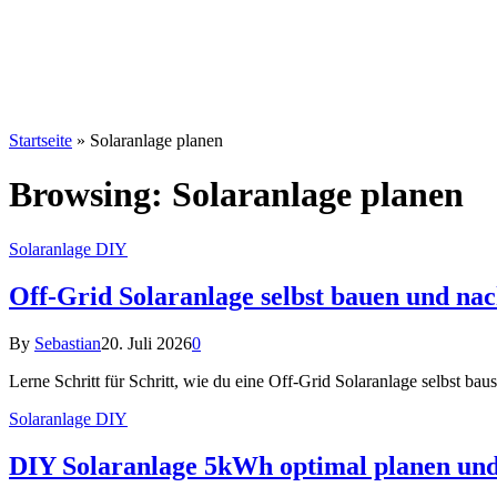
Startseite
»
Solaranlage planen
Browsing:
Solaranlage planen
Solaranlage DIY
Off-Grid Solaranlage selbst bauen und nac
By
Sebastian
20. Juli 2026
0
Lerne Schritt für Schritt, wie du eine Off-Grid Solaranlage selbst ba
Solaranlage DIY
DIY Solaranlage 5kWh optimal planen und e