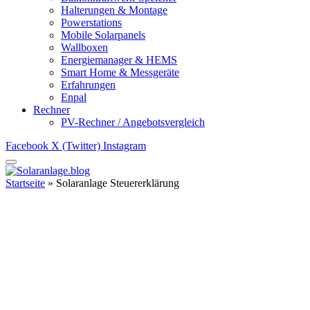
Halterungen & Montage
Powerstations
Mobile Solarpanels
Wallboxen
Energiemanager & HEMS
Smart Home & Messgeräte
Erfahrungen
Enpal
Rechner
PV-Rechner / Angebotsvergleich
Facebook
X (Twitter)
Instagram
Startseite
»
Solaranlage Steuererklärung