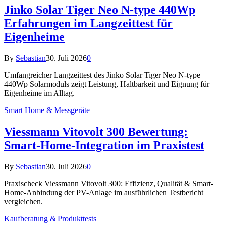
Jinko Solar Tiger Neo N-type 440Wp
Erfahrungen im Langzeittest für
Eigenheime
By
Sebastian
30. Juli 2026
0
Umfangreicher Langzeittest des Jinko Solar Tiger Neo N-type
440Wp Solarmoduls zeigt Leistung, Haltbarkeit und Eignung für
Eigenheime im Alltag.
Smart Home & Messgeräte
Viessmann Vitovolt 300 Bewertung:
Smart-Home-Integration im Praxistest
By
Sebastian
30. Juli 2026
0
Praxischeck Viessmann Vitovolt 300: Effizienz, Qualität & Smart-
Home-Anbindung der PV-Anlage im ausführlichen Testbericht
vergleichen.
Kaufberatung & Produkttests