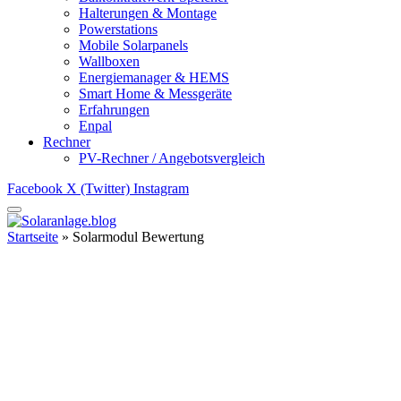
Halterungen & Montage
Powerstations
Mobile Solarpanels
Wallboxen
Energiemanager & HEMS
Smart Home & Messgeräte
Erfahrungen
Enpal
Rechner
PV-Rechner / Angebotsvergleich
Facebook
X (Twitter)
Instagram
Startseite
»
Solarmodul Bewertung