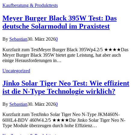
Kaufberatung & Produkttests
Meyer Burger Black 395W Test: Das
deutsche Solarmodul im Praxistest
By
Sebastian
30. März 2026
0
Kurzfazit zum TestMeyer Burger Black 395Wp4.2/5 ★★★★Das
Meyer Burger Black 395W bietet gute Leistung, hat aber auch
einige Herausforderungen in…
Uncategorized
Jinko Solar Tiger Neo Test: Wie effizient
ist die N-Type Technologie wirklich?
By
Sebastian
30. März 2026
0
Kurzfazit zum TestJinko Solar Tiger Neo N-Type JKM460N-
60HL4-BDV 460W4.2/5 ★★★★Die Jinko Solar Tiger Neo N-
Type Module überzeugen durch hohe Effizienz…