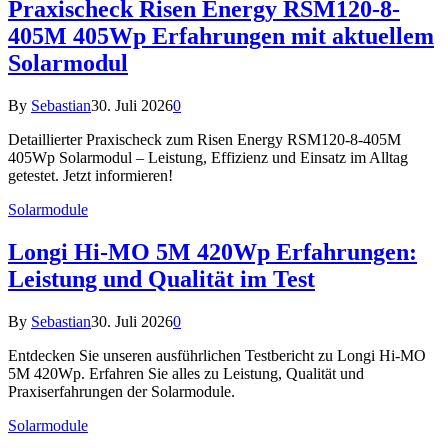
Praxischeck Risen Energy RSM120-8-
405M 405Wp Erfahrungen mit aktuellem
Solarmodul
By
Sebastian
30. Juli 2026
0
Detaillierter Praxischeck zum Risen Energy RSM120-8-405M
405Wp Solarmodul – Leistung, Effizienz und Einsatz im Alltag
getestet. Jetzt informieren!
Solarmodule
Longi Hi-MO 5M 420Wp Erfahrungen:
Leistung und Qualität im Test
By
Sebastian
30. Juli 2026
0
Entdecken Sie unseren ausführlichen Testbericht zu Longi Hi-MO
5M 420Wp. Erfahren Sie alles zu Leistung, Qualität und
Praxiserfahrungen der Solarmodule.
Solarmodule