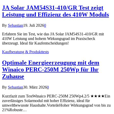
JA Solar JAM54S31-410/GR Test zeigt
Leistung und Effizienz des 410W Moduls
By
Sebastian
19. Juli 2026
0
Erfahren Sie im Test, wie das JA Solar JAM54S31-410/GR mit
410W Leistung und hohem Wirkungsgrad im Praxischeck
überzeugt. Ideal für Kaufentscheidungen!
Kaufberatung & Produkttests
Optimale Energieerzeugung mit dem
Winaico PERC-250M 250Wp für Ihr
Zuhause
By
Sebastian
30. März 2026
0
Kurzfazit zum TestWinaico PERC-250M 250Wp4.2/5 ★★★★Ein
zuverlässiges Solarmodul mit hoher Effizienz, ideal für
umweltbewusste Haushalte.VorteileHoher Wirkungsgrad von bis zu
21%Robuste…