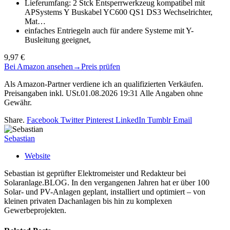
Lieferumfang: 2 Stck Entsperrwerkzeug kompatibel mit
APSystems Y Buskabel YC600 QS1 DS3 Wechselrichter,
Mat…
einfaches Entriegeln auch für andere Systeme mit Y-
Busleitung geeignet,
9,97 €
Bei Amazon ansehen
→
Preis prüfen
Als Amazon-Partner verdiene ich an qualifizierten Verkäufen.
Preisangaben inkl. USt.01.08.2026 19:31 Alle Angaben ohne
Gewähr.
Share.
Facebook
Twitter
Pinterest
LinkedIn
Tumblr
Email
Sebastian
Website
Sebastian ist geprüfter Elektromeister und Redakteur bei
Solaranlage.BLOG. In den vergangenen Jahren hat er über 100
Solar- und PV-Anlagen geplant, installiert und optimiert – von
kleinen privaten Dachanlagen bis hin zu komplexen
Gewerbeprojekten.