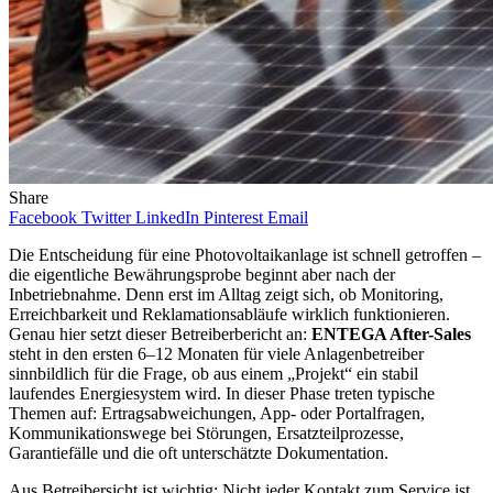
Share
Facebook
Twitter
LinkedIn
Pinterest
Email
Die Entscheidung für eine Photovoltaikanlage ist schnell getroffen –
die eigentliche Bewährungsprobe beginnt aber nach der
Inbetriebnahme. Denn erst im Alltag zeigt sich, ob Monitoring,
Erreichbarkeit und Reklamationsabläufe wirklich funktionieren.
Genau hier setzt dieser Betreiberbericht an:
ENTEGA After-Sales
steht in den ersten 6–12 Monaten für viele Anlagenbetreiber
sinnbildlich für die Frage, ob aus einem „Projekt“ ein stabil
laufendes Energiesystem wird. In dieser Phase treten typische
Themen auf: Ertragsabweichungen, App- oder Portalfragen,
Kommunikationswege bei Störungen, Ersatzteilprozesse,
Garantiefälle und die oft unterschätzte Dokumentation.
Aus Betreibersicht ist wichtig: Nicht jeder Kontakt zum Service ist