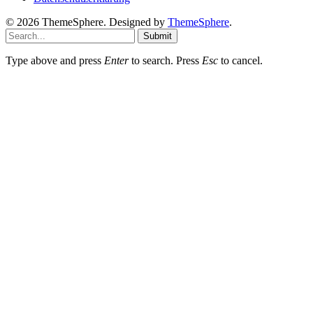
© 2026 ThemeSphere. Designed by
ThemeSphere
.
Submit
Type above and press
Enter
to search. Press
Esc
to cancel.