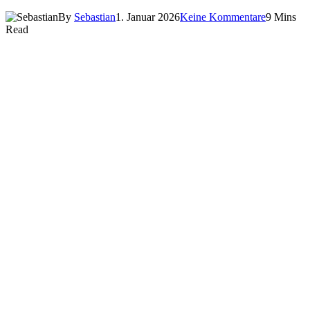
By
Sebastian
1. Januar 2026
Keine Kommentare
9 Mins
Read