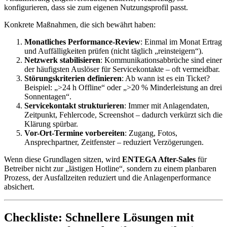
konfigurieren, dass sie zum eigenen Nutzungsprofil passt.
Konkrete Maßnahmen, die sich bewährt haben:
Monatliches Performance-Review
: Einmal im Monat Ertrag
und Auffälligkeiten prüfen (nicht täglich „reinsteigern“).
Netzwerk stabilisieren
: Kommunikationsabbrüche sind einer
der häufigsten Auslöser für Servicekontakte – oft vermeidbar.
Störungskriterien definieren
: Ab wann ist es ein Ticket?
Beispiel: „>24 h Offline“ oder „>20 % Minderleistung an drei
Sonnentagen“.
Servicekontakt strukturieren
: Immer mit Anlagendaten,
Zeitpunkt, Fehlercode, Screenshot – dadurch verkürzt sich die
Klärung spürbar.
Vor-Ort-Termine vorbereiten
: Zugang, Fotos,
Ansprechpartner, Zeitfenster – reduziert Verzögerungen.
Wenn diese Grundlagen sitzen, wird
ENTEGA After-Sales
für
Betreiber nicht zur „lästigen Hotline“, sondern zu einem planbaren
Prozess, der Ausfallzeiten reduziert und die Anlagenperformance
absichert.
Checkliste: Schnellere Lösungen mit