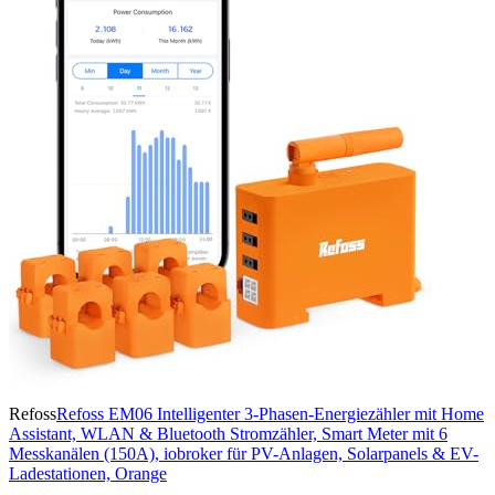
Refoss
Refoss EM06 Intelligenter 3-Phasen-Energiezähler mit Home
Assistant, WLAN & Bluetooth Stromzähler, Smart Meter mit 6
Messkanälen (150A), iobroker für PV-Anlagen, Solarpanels & EV-
Ladestationen, Orange