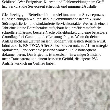
Schlüssel: Wer Ereignisse, Kurven und Fehlermeldungen im Griff
hat, verkürzt die Servicezeit erheblich und minimiert Ausfälle.
Gleichzeitig gilt: Betreiber können viel tun, um den Serviceprozess
zu beschleunigen – durch stabile Kommunikationstechnik, klare
Störungskriterien und strukturierte Servicekontakte. Wer nach einem
Jahr eine kleine Betreiberakte aufgebaut hat, profitiert mehrfach:
schnellere Klärung, bessere Nachvollziehbarkeit und eine belastbare
Grundlage bei Garantie- oder Leistungsfragen. Wenn du deine
Anlage nicht nur „laufen lassen“, sondern verlässlich steuern willst,
lohnt es sich,
ENTEGA After-Sales
aktiv zu nutzen: Alarmstrategie
optimieren, Servicekanäle passend wählen, Fälle konsequent
dokumentieren. Das Ergebnis ist messbar – in weniger Stillstand,
mehr Transparenz und einem besseren Gefühl, die eigene PV-
Anlage wirklich im Griff zu haben.