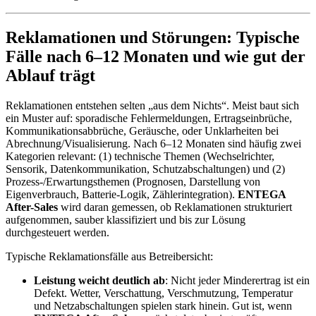
Reklamationen und Störungen: Typische
Fälle nach 6–12 Monaten und wie gut der
Ablauf trägt
Reklamationen entstehen selten „aus dem Nichts“. Meist baut sich
ein Muster auf: sporadische Fehlermeldungen, Ertragseinbrüche,
Kommunikationsabbrüche, Geräusche, oder Unklarheiten bei
Abrechnung/Visualisierung. Nach 6–12 Monaten sind häufig zwei
Kategorien relevant: (1) technische Themen (Wechselrichter,
Sensorik, Datenkommunikation, Schutzabschaltungen) und (2)
Prozess-/Erwartungsthemen (Prognosen, Darstellung von
Eigenverbrauch, Batterie-Logik, Zählerintegration).
ENTEGA
After-Sales
wird daran gemessen, ob Reklamationen strukturiert
aufgenommen, sauber klassifiziert und bis zur Lösung
durchgesteuert werden.
Typische Reklamationsfälle aus Betreibersicht:
Leistung weicht deutlich ab
: Nicht jeder Minderertrag ist ein
Defekt. Wetter, Verschattung, Verschmutzung, Temperatur
und Netzabschaltungen spielen stark hinein. Gut ist, wenn