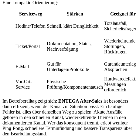
Eine kompakte Orientierung:
Serviceweg
Stärken
Geeignet für
Totalausfall,
Hotline/Telefon
Schnell, klärt Dringlichkeit
Sicherheitsfrage
Wiederkehrende
Dokumentation, Status,
Ticket/Portal
Störungen,
Nachverfolgung
Rückfragen
Gut für
Garantieunterlag
E-Mail
Unterlagen/Protokolle
Absprachen
Hardwaredefekt
Vor-Ort-
Physische
Messungen
Service
Prüfung/Komponententausch
erforderlich
Im Betreiberalltag zeigt sich:
ENTEGA After-Sales
ist besonders
dann effizient, wenn der Kanal zur Situation passt. Ein häufiger
Fehler ist, alles über denselben Weg zu spielen. Akute Ausfälle
gehören in den schnellen Kanal, wiederkehrende Themen in den
dokumentierten Kanal. Wer das konsequent trennt, erlebt weniger
Ping-Pong, schnellere Terminfindung und bessere Transparenz über
den Bearbeitungsstand.