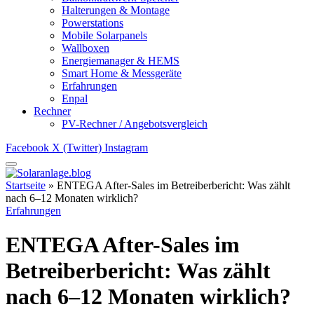
Halterungen & Montage
Powerstations
Mobile Solarpanels
Wallboxen
Energiemanager & HEMS
Smart Home & Messgeräte
Erfahrungen
Enpal
Rechner
PV-Rechner / Angebotsvergleich
Facebook
X (Twitter)
Instagram
Startseite
»
ENTEGA After-Sales im Betreiberbericht: Was zählt
nach 6–12 Monaten wirklich?
Erfahrungen
ENTEGA After-Sales im
Betreiberbericht: Was zählt
nach 6–12 Monaten wirklich?