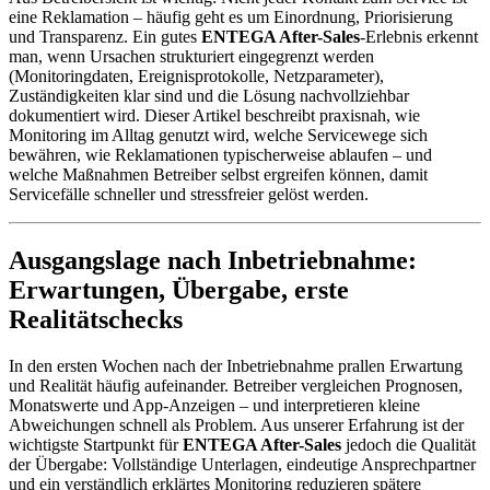
eine Reklamation – häufig geht es um Einordnung, Priorisierung
und Transparenz. Ein gutes
ENTEGA After-Sales
-Erlebnis erkennt
man, wenn Ursachen strukturiert eingegrenzt werden
(Monitoringdaten, Ereignisprotokolle, Netzparameter),
Zuständigkeiten klar sind und die Lösung nachvollziehbar
dokumentiert wird. Dieser Artikel beschreibt praxisnah, wie
Monitoring im Alltag genutzt wird, welche Servicewege sich
bewähren, wie Reklamationen typischerweise ablaufen – und
welche Maßnahmen Betreiber selbst ergreifen können, damit
Servicefälle schneller und stressfreier gelöst werden.
Ausgangslage nach Inbetriebnahme:
Erwartungen, Übergabe, erste
Realitätschecks
In den ersten Wochen nach der Inbetriebnahme prallen Erwartung
und Realität häufig aufeinander. Betreiber vergleichen Prognosen,
Monatswerte und App-Anzeigen – und interpretieren kleine
Abweichungen schnell als Problem. Aus unserer Erfahrung ist der
wichtigste Startpunkt für
ENTEGA After-Sales
jedoch die Qualität
der Übergabe: Vollständige Unterlagen, eindeutige Ansprechpartner
und ein verständlich erklärtes Monitoring reduzieren spätere