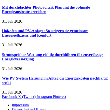
Mit durchdachter Photovoltaik Planung die optimale
Energieausbeute erreichen
31. Juli 2026
Holzofen und PV-Anlage: So steigern sie gemeinsam
Energieeffizienz und Komfort
31. Juli 2026
Stromspeicher Wartung richtig durchführen für zuverlässige
Energieversorgung
31. Juli 2026
Wie PV System Heizung im Alltag die Energiekosten nachhaltig
senkt
31. Juli 2026
Facebook
X (Twitter)
Instagram
Pinterest
Impressum
Datenschutzerklärung