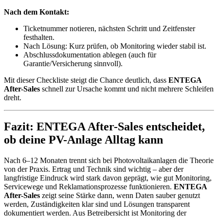
Nach dem Kontakt:
Ticketnummer notieren, nächsten Schritt und Zeitfenster
festhalten.
Nach Lösung: Kurz prüfen, ob Monitoring wieder stabil ist.
Abschlussdokumentation ablegen (auch für
Garantie/Versicherung sinnvoll).
Mit dieser Checkliste steigt die Chance deutlich, dass
ENTEGA
After-Sales
schnell zur Ursache kommt und nicht mehrere Schleifen
dreht.
Fazit: ENTEGA After-Sales entscheidet,
ob deine PV-Anlage Alltag kann
Nach 6–12 Monaten trennt sich bei Photovoltaikanlagen die Theorie
von der Praxis. Ertrag und Technik sind wichtig – aber der
langfristige Eindruck wird stark davon geprägt, wie gut Monitoring,
Servicewege und Reklamationsprozesse funktionieren.
ENTEGA
After-Sales
zeigt seine Stärke dann, wenn Daten sauber genutzt
werden, Zuständigkeiten klar sind und Lösungen transparent
dokumentiert werden. Aus Betreibersicht ist Monitoring der