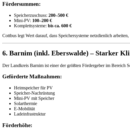
Fördersummen:
Speicherzuschuss:
200–500 €
Mini-PV:
100–200 €
Komplettsysteme:
bis ca. 600 €
Cottbus legt Wert darauf, dass Speichersysteme netzdienlich arbeiten, 
6. Barnim (inkl. Eberswalde) – Starker K
Der Landkreis Barnim ist einer der größten Fördergeber im Bereich So
Geförderte Maßnahmen:
Heimspeicher für PV
Speicher-Nachrüstung
Mini-PV mit Speicher
Solarthermie
E-Mobilität
Ladeinfrastruktur
Förderhöhe: