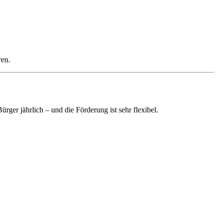
ren.
ger jährlich – und die Förderung ist sehr flexibel.