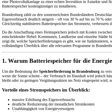
eine Photovoltaikanlage zu einer echten Investition in Autarkie und fi
Batteriespeicher kostengünstiger zu installieren.
Brandenburg zählt zu den sonnenreichsten Bundesländern Deutschland
Eigenverbrauch deutlich steigern – oft von 30 % auf bis zu 70 % ode
Gleichzeitig stabilisieren Batteriespeicher das Stromnetz, verbessern
Da die Anschaffung eines Heimspeichers jedoch mit Kosten zwischen
entscheidender Hebel: Kommunen, Landkreise und einzelne Städte bie
zeigt dir, welche Speicherförderungen es gibt, wie sie funktionieren
vollständigen Überblick über alle relevanten Programme in Brandenb
1. Warum Batteriespeicher für die Energi
Um die Bedeutung der
Speicherförderung in Brandenburg
zu vers
wenn die Sonne scheint – der Verbrauch im Haushalt wird jedoch häuf
bleibt oder zu geringen Vergütungssätzen ins Netz eingespeist wird,
Vorteile eines Stromspeichers im Überblick:
massive Erhöhung des Eigenverbrauchs
deutliche Reduzierung der monatlichen Stromkosten
Unabhängigkeit von Energieversorgern