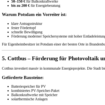
50–150 €
für Balkonkraftwerke
bis zu 200 €
für Energieberatung
Warum Potsdam ein Vorreiter ist:
klare Antragsstruktur
fester Fördertopf
schnelle Bewilligung
Förderung moderner Speichersysteme mit hoher Entladeleistun
Für Eigenheimbesitzer ist Potsdam einer der besten Orte in Brandenb
5. Cottbus – Förderung für Photovoltaik un
Cottbus investiert massiv in kommunale Energieprojekte. Die Stadt bi
Geförderte Bausteine:
Batteriespeicher für PV
kombiniertes PV-Speicher-Paket
Balkonkraftwerke mit Speicher
solarthermische Anlagen