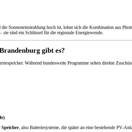
die Sonneneinstrahlung hoch ist, lohnt sich die Kombination aus Phot
 sie sind ein Schlüssel für die regionale Energiewende.
 Brandenburg gibt es?
atteriespeicher. Während bundesweite Programme selten direkte Zuschü
de)
 Speicher
, also Batteriesysteme, die später an eine bestehende PV-A