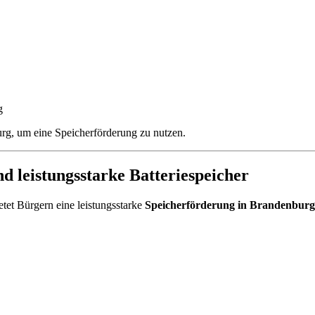
g
urg, um eine Speicherförderung zu nutzen.
d leistungsstarke Batteriespeicher
etet Bürgern eine leistungsstarke
Speicherförderung in Brandenburg