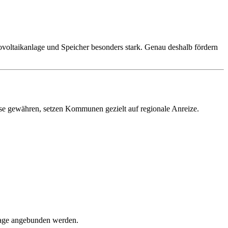
ovoltaikanlage und Speicher besonders stark. Genau deshalb fördern
sse gewähren, setzen Kommunen gezielt auf regionale Anreize.
nlage angebunden werden.