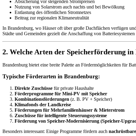
Absicherung vor steigenden Strompreisen
Nutzung von Solarstrom auch nachts und bei Bewölkung
Entlastung des öffentlichen Stromnetzes
Beitrag zur regionalen Klimaneutralität
In Brandenburg, wo Häuser oft über große Dachflächen verfügen und 
Städte und Gemeinden gezielt die Anschaffung von Batteriesystemen –
2. Welche Arten der Speicherförderung in
Brandenburg bietet eine breite Palette an Fördermöglichkeiten für B
Typische Förderarten in Brandenburg:
Direkte Zuschüsse
für private Haushalte
Förderprogramme für Mini-PV mit Speicher
Kombinationsförderungen
(z. B. PV + Speicher)
Klimafonds der Landkreise
Förderungen für Mehrfamilienhäuser & Mieterstrom
Zuschüsse für intelligente Steuerungssysteme
Förderung von Speicher-Modernisierung (Speicher-Upgra
Besonders interessant: Einige Programme fördern auch
nachrüstbare