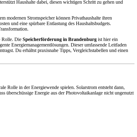
erstützt Haushalte dabei, diesen wichtigen Schritt zu gehen und
inem modernen Stromspeicher können Privathaushalte ihren
kosten und eine spürbare Entlastung des Haushaltsbudgets.
Transformation.
e Rolle. Die
Speicherförderung in Brandenburg
ist hier ein
lligente Energiemanagementlösungen. Dieser umfassende Leitfaden
tragst. Du erhältst praxisnahe Tipps, Vergleichstabellen und einen
ale Rolle in der Energiewende spielen. Solarstrom entsteht dann,
ss überschüssige Energie aus der Photovoltaikanlage nicht ungenutzt