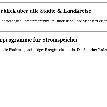
rblick über alle Städte & Landkreise
 die wichtigsten Förderprogramme im Bundesland. Jede Stadt setzt eig
derprogramme für Stromspeicher
m die Förderung nachhaltiger Energietechnik geht. Die
Speicherförde