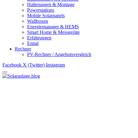
Halterungen & Montage
Powerstations
Mobile Solarpanels
Wallboxen
Energiemanager & HEMS
Smart Home & Messgeräte
Erfahrungen
Enpal
Rechner
PV-Rechner / Angebotsvergleich
Facebook
X (Twitter)
Instagram