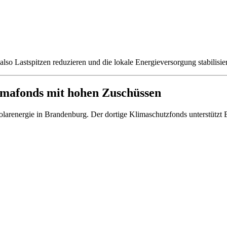
also Lastspitzen reduzieren und die lokale Energieversorgung stabilisie
limafonds mit hohen Zuschüssen
larenergie in Brandenburg. Der dortige Klimaschutzfonds unterstützt Bür