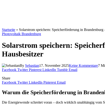
Startseite
»
Solarstrom speichern: Speicherförderung in Brandenburg –
Photovoltaik Brandenburg
Solarstrom speichern: Speicherf
Hausbesitzer
By
Sebastian
17. November 2025
Keine Kommentare
7 Mi
Facebook
Twitter
Pinterest
LinkedIn
Tumblr
Email
Share
Facebook
Twitter
LinkedIn
Pinterest
Email
Warum die Speicherförderung in Brandenbur
Die Energiewende schreitet voran – doch wirklich unabhängig vom St