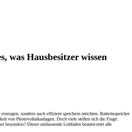
s, was Hausbesitzer wissen
rzeugen, sondern auch effizient speichern möchten. Batteriespeicher
it von Photovoltaikanlagen. Doch viele stellen sich die Frage:
her besonders? Dieser umfassende Leitfaden beantwortet alle