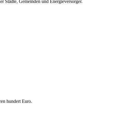
ner Städte, Gemeinden und Energieversorger.
ren hundert Euro.