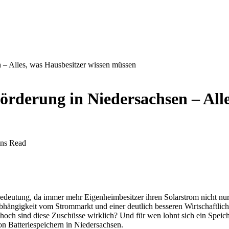
n – Alles, was Hausbesitzer wissen müssen
örderung in Niedersachsen – Alle
ns Read
utung, da immer mehr Eigenheimbesitzer ihren Solarstrom nicht nur e
hängigkeit vom Strommarkt und einer deutlich besseren Wirtschaftlichke
hoch sind diese Zuschüsse wirklich? Und für wen lohnt sich ein Speic
n Batteriespeichern in Niedersachsen.