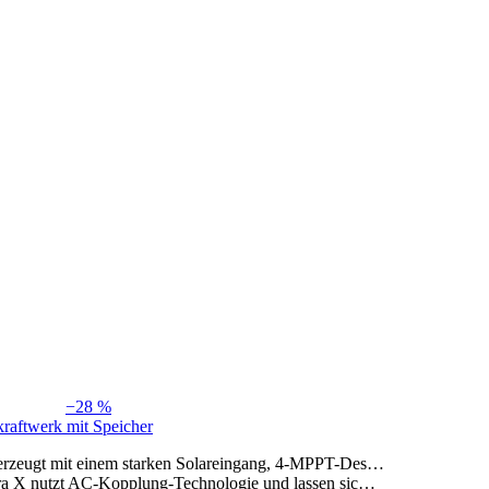
−28 %
aftwerk mit Speicher
erzeugt mit einem starken Solareingang, 4-MPPT-Des…
ra X nutzt AC-Kopplung-Technologie und lassen sic…