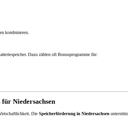
en kombinieren.
Batteriespeicher. Dazu zählen oft Bonusprogramme für:
s für Niedersachsen
irtschaftlichkeit. Die
Speicherförderung in Niedersachsen
unterstüt