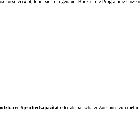
schüsse vergibt, lohnt sich ein genauer Blick in die Programme einzel
utzbarer Speicherkapazität
oder als pauschaler Zuschuss von mehre