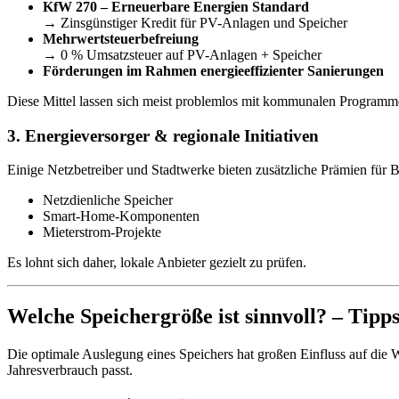
KfW 270 – Erneuerbare Energien Standard
→ Zinsgünstiger Kredit für PV-Anlagen und Speicher
Mehrwertsteuerbefreiung
→ 0 % Umsatzsteuer auf PV-Anlagen + Speicher
Förderungen im Rahmen energieeffizienter Sanierungen
Diese Mittel lassen sich meist problemlos mit kommunalen Programm
3. Energieversorger & regionale Initiativen
Einige Netzbetreiber und Stadtwerke bieten zusätzliche Prämien für 
Netzdienliche Speicher
Smart-Home-Komponenten
Mieterstrom-Projekte
Es lohnt sich daher, lokale Anbieter gezielt zu prüfen.
Welche Speichergröße ist sinnvoll? – Tipp
Die optimale Auslegung eines Speichers hat großen Einfluss auf die W
Jahresverbrauch passt.