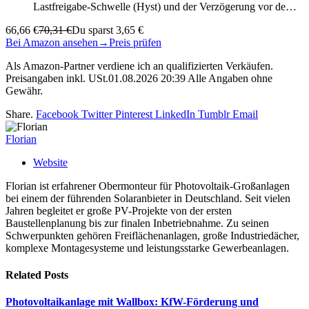
Lastfreigabe-Schwelle (Hyst) und der Verzögerung vor de…
66,66 €
70,31 €
Du sparst 3,65 €
Bei Amazon ansehen
→
Preis prüfen
Als Amazon-Partner verdiene ich an qualifizierten Verkäufen.
Preisangaben inkl. USt.01.08.2026 20:39 Alle Angaben ohne
Gewähr.
Share.
Facebook
Twitter
Pinterest
LinkedIn
Tumblr
Email
Florian
Website
Florian ist erfahrener Obermonteur für Photovoltaik-Großanlagen
bei einem der führenden Solaranbieter in Deutschland. Seit vielen
Jahren begleitet er große PV-Projekte von der ersten
Baustellenplanung bis zur finalen Inbetriebnahme. Zu seinen
Schwerpunkten gehören Freiflächenanlagen, große Industriedächer,
komplexe Montagesysteme und leistungsstarke Gewerbeanlagen.
Related
Posts
Photovoltaikanlage mit Wallbox: KfW-Förderung und