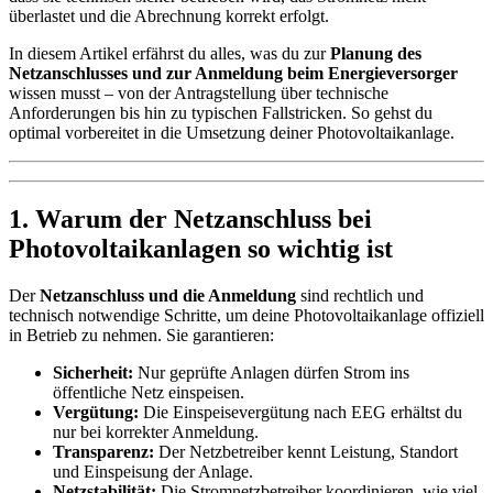
überlastet und die Abrechnung korrekt erfolgt.
In diesem Artikel erfährst du alles, was du zur
Planung des
Netzanschlusses und zur Anmeldung beim Energieversorger
wissen musst – von der Antragstellung über technische
Anforderungen bis hin zu typischen Fallstricken. So gehst du
optimal vorbereitet in die Umsetzung deiner Photovoltaikanlage.
1. Warum der Netzanschluss bei
Photovoltaikanlagen so wichtig ist
Der
Netzanschluss und die Anmeldung
sind rechtlich und
technisch notwendige Schritte, um deine Photovoltaikanlage offiziell
in Betrieb zu nehmen. Sie garantieren:
Sicherheit:
Nur geprüfte Anlagen dürfen Strom ins
öffentliche Netz einspeisen.
Vergütung:
Die Einspeisevergütung nach EEG erhältst du
nur bei korrekter Anmeldung.
Transparenz:
Der Netzbetreiber kennt Leistung, Standort
und Einspeisung der Anlage.
Netzstabilität:
Die Stromnetzbetreiber koordinieren, wie viel