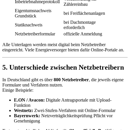
Inbetriebnahmeprotokoll
Zählereinbau
Eigentumsnachweis
bei Freiflächenanlagen
Grundstück
bei Dachmontage
Statiknachweis
erforderlich
Netzbetreiberformular
offizielle Anmeldung
Alle Unterlagen werden meist digital beim Netzbetreiber
eingereicht. Viele Energieversorger bieten dafür Online-Portale an.
5. Unterschiede zwischen Netzbetreibern
In Deutschland gibt es über
800 Netzbetreiber
, die jeweils eigene
Formulare und Verfahren nutzen.
Einige Beispiele:
E.ON / Avacon:
Digitale Antragsportale mit Upload-
Funktion
Westnetz:
Zwei-Stufen-Verfahren mit Online-Formular
Bayernwerk:
Netzverträglichkeitsprüfung Pflicht vor
Genehmigung