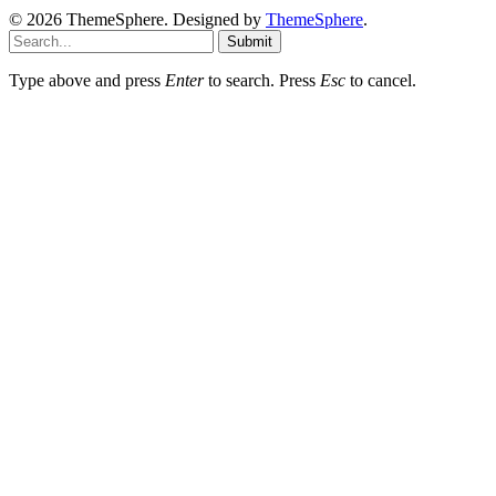
© 2026 ThemeSphere. Designed by
ThemeSphere
.
Submit
Type above and press
Enter
to search. Press
Esc
to cancel.