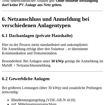
Trotz unterschiedlicher Abläufe gilt:
Ohne offizielle Bestätigung
darf keine PV-Anlage ans Netz gehen.
6. Netzanschluss und Anmeldung bei
verschiedenen Anlagentypen
6.1 Dachanlagen (private Haushalte)
Hier ist der Prozess meist standardisiert und unkompliziert.
Die Anmeldung erfolgt über den Solarteur – er übernimmt
Kommunikation und Dokumentation.
Besonderheit: Bei Anlagen unter
30 kWp
genügt die Anmeldung im
MaStR + Netzanschlussmeldung.
6.2 Gewerbliche Anlagen
Bei größeren Leistungen (über 30 kWp) sind zusätzliche Prüfungen
notwendig:
Blindleistungsregelung (VDE-AR-N 4110)
ggf. Mittelspannungsanschluss