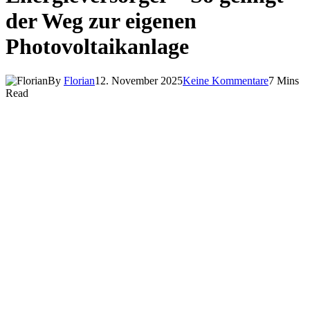
der Weg zur eigenen
Photovoltaikanlage
By
Florian
12. November 2025
Keine Kommentare
7 Mins
Read