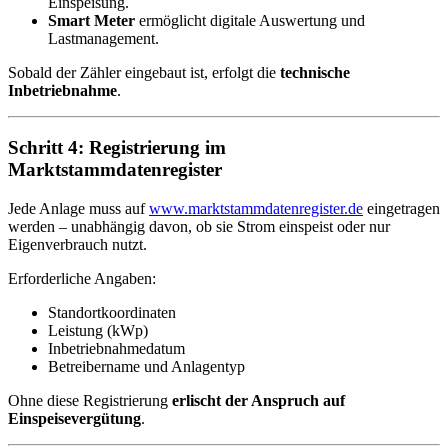
Einspeisung.
Smart Meter
ermöglicht digitale Auswertung und
Lastmanagement.
Sobald der Zähler eingebaut ist, erfolgt die
technische
Inbetriebnahme
.
Schritt 4: Registrierung im
Marktstammdatenregister
Jede Anlage muss auf
www.marktstammdatenregister.de
eingetragen
werden – unabhängig davon, ob sie Strom einspeist oder nur
Eigenverbrauch nutzt.
Erforderliche Angaben:
Standortkoordinaten
Leistung (kWp)
Inbetriebnahmedatum
Betreibername und Anlagentyp
Ohne diese Registrierung
erlischt der Anspruch auf
Einspeisevergütung
.