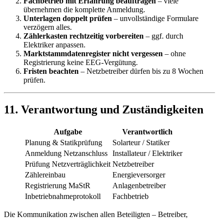
Fachbetrieb mit Erfahrung beauftragen
– viele
übernehmen die komplette Anmeldung.
Unterlagen doppelt prüfen
– unvollständige Formulare
verzögern alles.
Zählerkasten rechtzeitig vorbereiten
– ggf. durch
Elektriker anpassen.
Marktstammdatenregister nicht vergessen
– ohne
Registrierung keine EEG-Vergütung.
Fristen beachten
– Netzbetreiber dürfen bis zu 8 Wochen
prüfen.
11. Verantwortung und Zuständigkeiten
Aufgabe
Verantwortlich
Planung & Statikprüfung
Solarteur / Statiker
Anmeldung Netzanschluss
Installateur / Elektriker
Prüfung Netzverträglichkeit
Netzbetreiber
Zählereinbau
Energieversorger
Registrierung MaStR
Anlagenbetreiber
Inbetriebnahmeprotokoll
Fachbetrieb
Die Kommunikation zwischen allen Beteiligten – Betreiber,