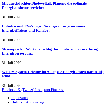
Mit durchdachter Photovoltaik Planung die optimale
Energieausbeute erreichen
31. Juli 2026
Holzofen und PV-Anlage: So steigern sie gemeinsam
Energieeffizienz und Komfort
31. Juli 2026
Stromspeicher Wartung richtig durchführen für zuverlässige
Energieversorgung
31. Juli 2026
Wie PV System Heizung im Alltag die Energiekosten nachhaltig
senkt
31. Juli 2026
Facebook
X (Twitter)
Instagram
Pinterest
Impressum
Datenschutzerklärung