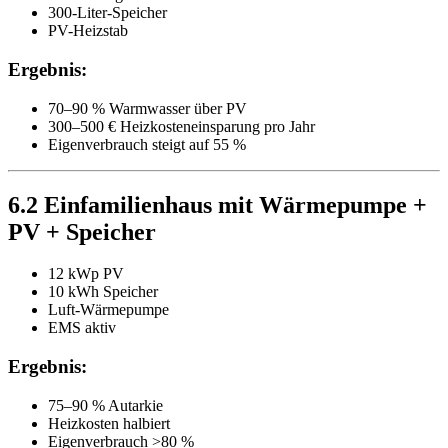
300-Liter-Speicher
PV-Heizstab
Ergebnis:
70–90 % Warmwasser über PV
300–500 € Heizkosteneinsparung pro Jahr
Eigenverbrauch steigt auf 55 %
6.2 Einfamilienhaus mit Wärmepumpe +
PV + Speicher
12 kWp PV
10 kWh Speicher
Luft-Wärmepumpe
EMS aktiv
Ergebnis:
75–90 % Autarkie
Heizkosten halbiert
Eigenverbrauch >80 %