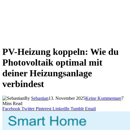
PV-Heizung koppeln: Wie du
Photovoltaik optimal mit
deiner Heizungsanlage
verbindest
By
Sebastian
13. November 2025
Keine Kommentare
7
Mins Read
Facebook
Twitter
Pinterest
LinkedIn
Tumblr
Email