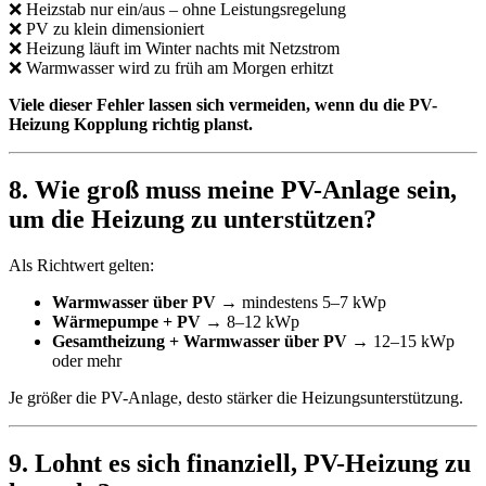
❌ Heizstab nur ein/aus – ohne Leistungsregelung
❌ PV zu klein dimensioniert
❌ Heizung läuft im Winter nachts mit Netzstrom
❌ Warmwasser wird zu früh am Morgen erhitzt
Viele dieser Fehler lassen sich vermeiden, wenn du die PV-
Heizung Kopplung richtig planst.
8. Wie groß muss meine PV-Anlage sein,
um die Heizung zu unterstützen?
Als Richtwert gelten:
Warmwasser über PV
→ mindestens 5–7 kWp
Wärmepumpe + PV
→ 8–12 kWp
Gesamtheizung + Warmwasser über PV
→ 12–15 kWp
oder mehr
Je größer die PV-Anlage, desto stärker die Heizungsunterstützung.
9. Lohnt es sich finanziell, PV-Heizung zu