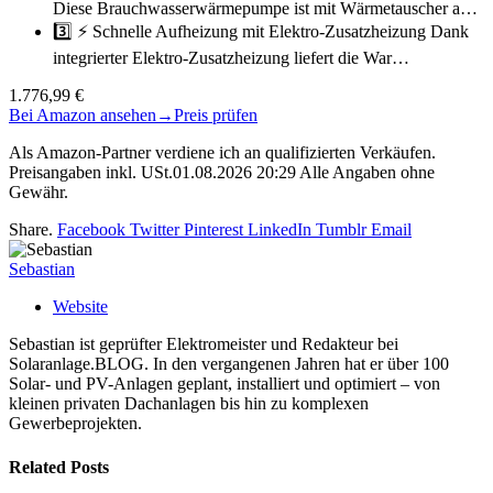
Diese Brauchwasserwärmepumpe ist mit Wärmetauscher a…
3️⃣ ⚡ Schnelle Aufheizung mit Elektro-Zusatzheizung Dank
integrierter Elektro-Zusatzheizung liefert die War…
1.776,99 €
Bei Amazon ansehen
→
Preis prüfen
Als Amazon-Partner verdiene ich an qualifizierten Verkäufen.
Preisangaben inkl. USt.01.08.2026 20:29 Alle Angaben ohne
Gewähr.
Share.
Facebook
Twitter
Pinterest
LinkedIn
Tumblr
Email
Sebastian
Website
Sebastian ist geprüfter Elektromeister und Redakteur bei
Solaranlage.BLOG. In den vergangenen Jahren hat er über 100
Solar- und PV-Anlagen geplant, installiert und optimiert – von
kleinen privaten Dachanlagen bis hin zu komplexen
Gewerbeprojekten.
Related
Posts