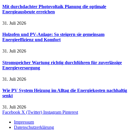
Mit durchdachter Photovoltaik Planung die optimale
Energieausbeute erreichen
31. Juli 2026
Holzofen und PV-Anlage: So steigern sie gemeinsam
Energieeffizienz und Komfort
31. Juli 2026
Stromspeicher Wartung richtig durchführen für zuverlässige
Energieversorgung
31. Juli 2026
Wie PV System Heizung im Alltag die Energiekosten nachhaltig
senkt
31. Juli 2026
Facebook
X (Twitter)
Instagram
Pinterest
Impressum
Datenschutzerklärung