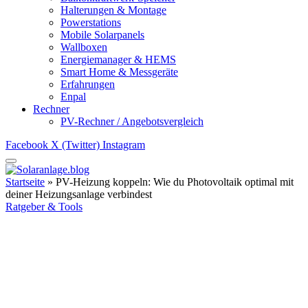
Halterungen & Montage
Powerstations
Mobile Solarpanels
Wallboxen
Energiemanager & HEMS
Smart Home & Messgeräte
Erfahrungen
Enpal
Rechner
PV-Rechner / Angebotsvergleich
Facebook
X (Twitter)
Instagram
Startseite
»
PV-Heizung koppeln: Wie du Photovoltaik optimal mit
deiner Heizungsanlage verbindest
Ratgeber & Tools