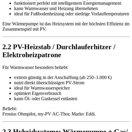
funktioniert perfekt mit intelligentem Energiemanagement
kann Warmwasser und Heizung übernehmen
ideal für Fußbodenheizung oder niedrige Vorlauftemperaturen
Eine Wärmepumpe ist das Heizsystem mit der höchsten Effizienz im
Zusammenspiel mit PV.
2.2 PV-Heizstab / Durchlauferhitzer /
Elektroheizpatrone
Für Warmwasser besonders beliebt:
extrem günstig in der Anschaffung (ab 250–1.000 €)
nutzt direkt überschüssigen PV-Strom
ideal für Warmwasserspeicher
optimiert Eigenverbrauch
kann Öl- oder Gaskessel entlasten
Beliebt:
Fronius Ohmpilot, my-PV AC-Thor, Marlec Eddi.
2.3 Hybridsysteme: Wärmepumpe + Gas/