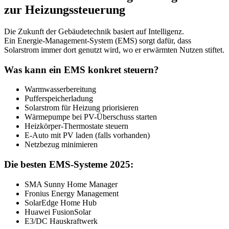
zur Heizungssteuerung
Die Zukunft der Gebäudetechnik basiert auf Intelligenz.
Ein Energie-Management-System (EMS) sorgt dafür, dass
Solarstrom immer dort genutzt wird, wo er erwärmten Nutzen stiftet.
Was kann ein EMS konkret steuern?
Warmwasserbereitung
Pufferspeicherladung
Solarstrom für Heizung priorisieren
Wärmepumpe bei PV-Überschuss starten
Heizkörper-Thermostate steuern
E-Auto mit PV laden (falls vorhanden)
Netzbezug minimieren
Die besten EMS-Systeme 2025:
SMA Sunny Home Manager
Fronius Energy Management
SolarEdge Home Hub
Huawei FusionSolar
E3/DC Hauskraftwerk