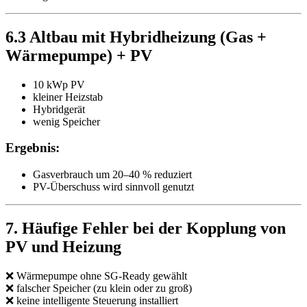
6.3 Altbau mit Hybridheizung (Gas +
Wärmepumpe) + PV
10 kWp PV
kleiner Heizstab
Hybridgerät
wenig Speicher
Ergebnis:
Gasverbrauch um 20–40 % reduziert
PV-Überschuss wird sinnvoll genutzt
7. Häufige Fehler bei der Kopplung von
PV und Heizung
❌ Wärmepumpe ohne SG-Ready gewählt
❌ falscher Speicher (zu klein oder zu groß)
❌ keine intelligente Steuerung installiert