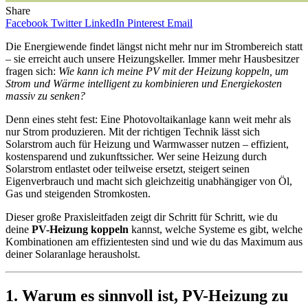
Share
Facebook
Twitter
LinkedIn
Pinterest
Email
Die Energiewende findet längst nicht mehr nur im Strombereich statt
– sie erreicht auch unsere Heizungskeller. Immer mehr Hausbesitzer
fragen sich:
Wie kann ich meine PV mit der Heizung koppeln, um
Strom und Wärme intelligent zu kombinieren und Energiekosten
massiv zu senken?
Denn eines steht fest: Eine Photovoltaikanlage kann weit mehr als
nur Strom produzieren. Mit der richtigen Technik lässt sich
Solarstrom auch für Heizung und Warmwasser nutzen – effizient,
kostensparend und zukunftssicher. Wer seine Heizung durch
Solarstrom entlastet oder teilweise ersetzt, steigert seinen
Eigenverbrauch und macht sich gleichzeitig unabhängiger von Öl,
Gas und steigenden Stromkosten.
Dieser große Praxisleitfaden zeigt dir Schritt für Schritt, wie du
deine
PV-Heizung koppeln
kannst, welche Systeme es gibt, welche
Kombinationen am effizientesten sind und wie du das Maximum aus
deiner Solaranlage herausholst.
1. Warum es sinnvoll ist, PV-Heizung zu