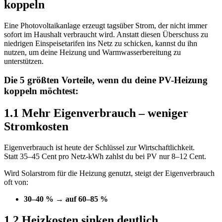
koppeln
Eine Photovoltaikanlage erzeugt tagsüber Strom, der nicht immer
sofort im Haushalt verbraucht wird. Anstatt diesen Überschuss zu
niedrigen Einspeisetarifen ins Netz zu schicken, kannst du ihn
nutzen, um deine Heizung und Warmwasserbereitung zu
unterstützen.
Die 5 größten Vorteile, wenn du deine PV-Heizung
koppeln möchtest:
1.1 Mehr Eigenverbrauch – weniger
Stromkosten
Eigenverbrauch ist heute der Schlüssel zur Wirtschaftlichkeit.
Statt 35–45 Cent pro Netz-kWh zahlst du bei PV nur 8–12 Cent.
Wird Solarstrom für die Heizung genutzt, steigt der Eigenverbrauch
oft von:
30–40 % → auf 60–85 %
1.2 Heizkosten sinken deutlich