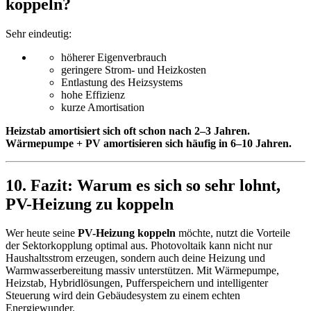
koppeln?
Sehr eindeutig:
höherer Eigenverbrauch
geringere Strom- und Heizkosten
Entlastung des Heizsystems
hohe Effizienz
kurze Amortisation
Heizstab amortisiert sich oft schon nach 2–3 Jahren.
Wärmepumpe + PV amortisieren sich häufig in 6–10 Jahren.
10. Fazit: Warum es sich so sehr lohnt,
PV-Heizung zu koppeln
Wer heute seine
PV-Heizung koppeln
möchte, nutzt die Vorteile
der Sektorkopplung optimal aus. Photovoltaik kann nicht nur
Haushaltsstrom erzeugen, sondern auch deine Heizung und
Warmwasserbereitung massiv unterstützen. Mit Wärmepumpe,
Heizstab, Hybridlösungen, Pufferspeichern und intelligenter
Steuerung wird dein Gebäudesystem zu einem echten
Energiewunder.