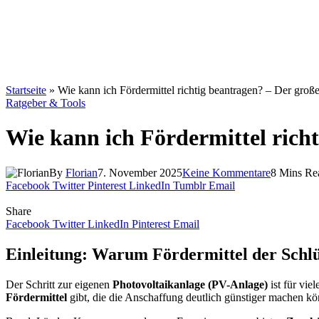
Startseite
»
Wie kann ich Fördermittel richtig beantragen? – Der große
Ratgeber & Tools
Wie kann ich Fördermittel richt
By
Florian
7. November 2025
Keine Kommentare
8 Mins Re
Facebook
Twitter
Pinterest
LinkedIn
Tumblr
Email
Share
Facebook
Twitter
LinkedIn
Pinterest
Email
Einleitung: Warum Fördermittel der Schlüs
Der Schritt zur eigenen
Photovoltaikanlage (PV-Anlage)
ist für vie
Fördermittel
gibt, die die Anschaffung deutlich günstiger machen k