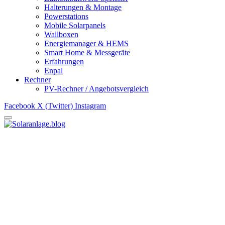
Halterungen & Montage
Powerstations
Mobile Solarpanels
Wallboxen
Energiemanager & HEMS
Smart Home & Messgeräte
Erfahrungen
Enpal
Rechner
PV-Rechner / Angebotsvergleich
Facebook
X (Twitter)
Instagram