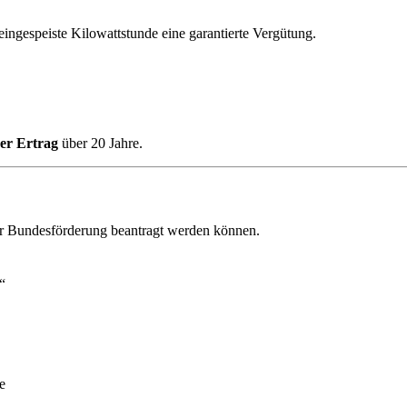
 eingespeiste Kilowattstunde eine garantierte Vergütung.
er Ertrag
über 20 Jahre.
ur Bundesförderung beantragt werden können.
“
e