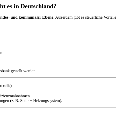
bt es in Deutschland?
andes- und kommunaler Ebene
. Außerdem gibt es steuerliche Vorte
on
sbank gestellt werden.
trolle)
fizienzmaßnahmen.
ungen (z. B. Solar + Heizungssystem).