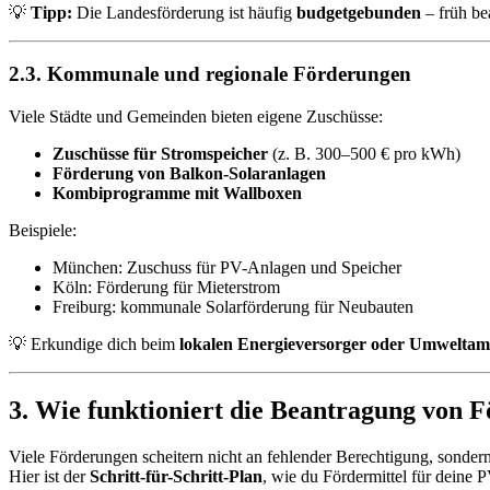
💡
Tipp:
Die Landesförderung ist häufig
budgetgebunden
– früh be
2.3. Kommunale und regionale Förderungen
Viele Städte und Gemeinden bieten eigene Zuschüsse:
Zuschüsse für Stromspeicher
(z. B. 300–500 € pro kWh)
Förderung von Balkon-Solaranlagen
Kombiprogramme mit Wallboxen
Beispiele:
München: Zuschuss für PV-Anlagen und Speicher
Köln: Förderung für Mieterstrom
Freiburg: kommunale Solarförderung für Neubauten
💡 Erkundige dich beim
lokalen Energieversorger oder Umweltam
3. Wie funktioniert die Beantragung von Fö
Viele Förderungen scheitern nicht an fehlender Berechtigung, sonder
Hier ist der
Schritt-für-Schritt-Plan
, wie du Fördermittel für deine P