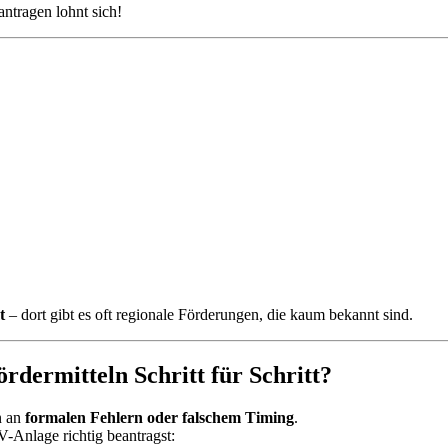
antragen lohnt sich!
t
– dort gibt es oft regionale Förderungen, die kaum bekannt sind.
rdermitteln Schritt für Schritt?
n an
formalen Fehlern oder falschem Timing
.
V-Anlage richtig beantragst: