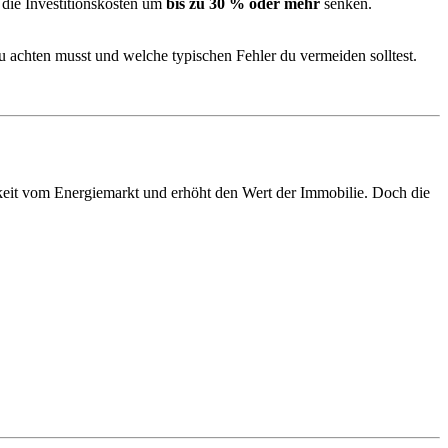
 die Investitionskosten um
bis zu 30 % oder mehr
senken.
du achten musst und welche typischen Fehler du vermeiden solltest.
gkeit vom Energiemarkt und erhöht den Wert der Immobilie. Doch die