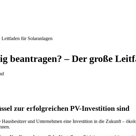
 Leitfaden für Solaranlagen
ig beantragen? – Der große Leit
ad
sel zur erfolgreichen PV-Investition sind
le Hausbesitzer und Unternehmen eine Investition in die Zukunft – ökol
önnen.