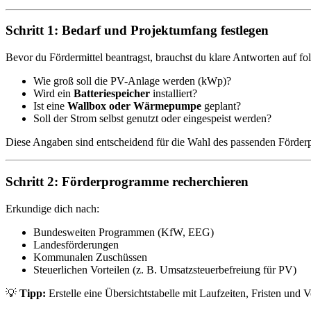
Schritt 1: Bedarf und Projektumfang festlegen
Bevor du Fördermittel beantragst, brauchst du klare Antworten auf fo
Wie groß soll die PV-Anlage werden (kWp)?
Wird ein
Batteriespeicher
installiert?
Ist eine
Wallbox oder Wärmepumpe
geplant?
Soll der Strom selbst genutzt oder eingespeist werden?
Diese Angaben sind entscheidend für die Wahl des passenden Förde
Schritt 2: Förderprogramme recherchieren
Erkundige dich nach:
Bundesweiten Programmen (KfW, EEG)
Landesförderungen
Kommunalen Zuschüssen
Steuerlichen Vorteilen (z. B. Umsatzsteuerbefreiung für PV)
💡
Tipp:
Erstelle eine Übersichtstabelle mit Laufzeiten, Fristen und