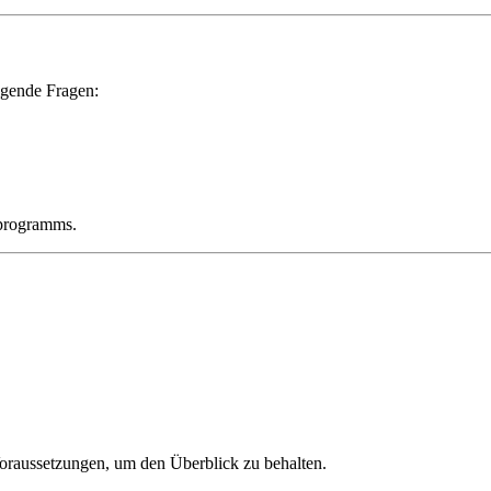
lgende Fragen:
rprogramms.
 Voraussetzungen, um den Überblick zu behalten.