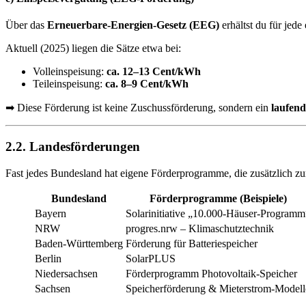
Über das
Erneuerbare-Energien-Gesetz (EEG)
erhältst du für jede
Aktuell (2025) liegen die Sätze etwa bei:
Volleinspeisung:
ca. 12–13 Cent/kWh
Teileinspeisung:
ca. 8–9 Cent/kWh
➡ Diese Förderung ist keine Zuschussförderung, sondern ein
laufend
2.2. Landesförderungen
Fast jedes Bundesland hat eigene Förderprogramme, die zusätzlich z
Bundesland
Förderprogramme (Beispiele)
Bayern
Solarinitiative „10.000-Häuser-Programm
NRW
progres.nrw – Klimaschutztechnik
Baden-Württemberg
Förderung für Batteriespeicher
Berlin
SolarPLUS
Niedersachsen
Förderprogramm Photovoltaik-Speicher
Sachsen
Speicherförderung & Mieterstrom-Modell