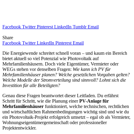
Facebook
Twitter
Pinterest
LinkedIn
Tumblr
Email
Share
Facebook
Twitter
LinkedIn
Pinterest
Email
Die Energiewende schreitet schnell voran – und kaum ein Bereich
bietet aktuell so viel Potenzial wie Photovoltaik auf
Mehrfamilienhäusern. Doch viele Eigentümer, Vermieter oder
WEGs stehen vor denselben Fragen:
Wie kann ich PV für
Mehrfamilienhäuser planen? Welche gesetzlichen Vorgaben gelten?
Welche Modelle der Stromverteilung sind sinnvoll? Lohnt sich die
Investition für alle Beteiligten?
Genau diese Fragen beantwortet dieser Leitfaden. Du erfährst
Schritt für Schritt, wie die Planung einer
PV-Anlage für
Mehrfamilienhäuser
funktioniert, welche technischen, rechtlichen
und wirtschaftlichen Rahmenbedingungen wichtig sind und wie du
ein Photovoltaik-Projekt erfolgreich umsetzt – egal ob als Vermieter,
Wohnungseigentümergemeinschaft oder professioneller
Projektentwickler.