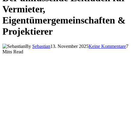
Vermieter,
Eigentümergemeinschaften &
Projektierer
By
Sebastian
13. November 2025
Keine Kommentare
7
Mins Read