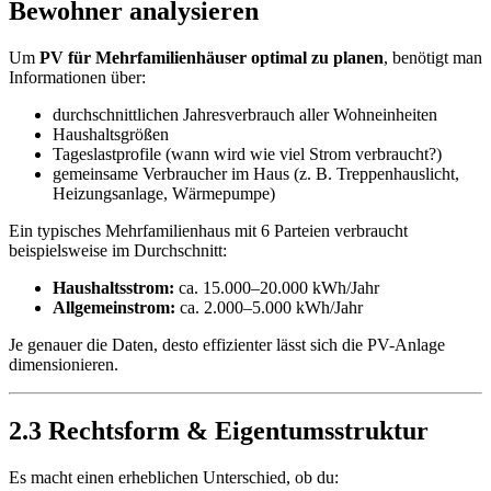
Bewohner analysieren
Um
PV für Mehrfamilienhäuser optimal zu planen
, benötigt man
Informationen über:
durchschnittlichen Jahresverbrauch aller Wohneinheiten
Haushaltsgrößen
Tageslastprofile (wann wird wie viel Strom verbraucht?)
gemeinsame Verbraucher im Haus (z. B. Treppenhauslicht,
Heizungsanlage, Wärmepumpe)
Ein typisches Mehrfamilienhaus mit 6 Parteien verbraucht
beispielsweise im Durchschnitt:
Haushaltsstrom:
ca. 15.000–20.000 kWh/Jahr
Allgemeinstrom:
ca. 2.000–5.000 kWh/Jahr
Je genauer die Daten, desto effizienter lässt sich die PV-Anlage
dimensionieren.
2.3 Rechtsform & Eigentumsstruktur
Es macht einen erheblichen Unterschied, ob du: