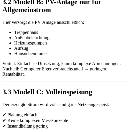
3.2 Modell B: PV-Anlage nur für
Allgemeinstrom
Hier versorgt die PV-Anlage ausschließlich:
Treppenhaus
Außenbeleuchtung
Heizungspumpen
Aufzug
Hausnebenräume
Vorteil: Einfachste Umsetzung, kaum komplexe Abrechnungen.
Nachteil: Geringerer Eigenverbrauchsanteil → geringere
Rentabilität.
3.3 Modell C: Volleinspeisung
Der erzeugte Strom wird vollständig ins Netz eingespeist.
✔ Planung einfach
✔ Keine komplexen Messkonzepte
✔ Instandhaltung gering