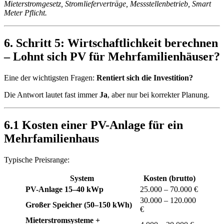
Mieterstromgesetz, Stromlieferverträge, Messstellenbetrieb, Smart
Meter Pflicht.
6. Schritt 5: Wirtschaftlichkeit berechnen
– Lohnt sich PV für Mehrfamilienhäuser?
Eine der wichtigsten Fragen:
Rentiert sich die Investition?
Die Antwort lautet fast immer
Ja
, aber nur bei korrekter Planung.
6.1 Kosten einer PV-Anlage für ein
Mehrfamilienhaus
Typische Preisrange:
System
Kosten (brutto)
PV-Anlage 15–40 kWp
25.000 – 70.000 €
30.000 – 120.000
Großer Speicher (50–150 kWh)
€
Mieterstromsysteme +