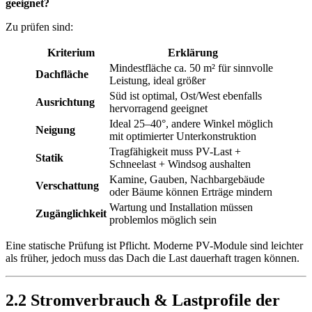
geeignet?
Zu prüfen sind:
Kriterium
Erklärung
Mindestfläche ca. 50 m² für sinnvolle
Dachfläche
Leistung, ideal größer
Süd ist optimal, Ost/West ebenfalls
Ausrichtung
hervorragend geeignet
Ideal 25–40°, andere Winkel möglich
Neigung
mit optimierter Unterkonstruktion
Tragfähigkeit muss PV-Last +
Statik
Schneelast + Windsog aushalten
Kamine, Gauben, Nachbargebäude
Verschattung
oder Bäume können Erträge mindern
Wartung und Installation müssen
Zugänglichkeit
problemlos möglich sein
Eine statische Prüfung ist Pflicht. Moderne PV-Module sind leichter
als früher, jedoch muss das Dach die Last dauerhaft tragen können.
2.2 Stromverbrauch & Lastprofile der