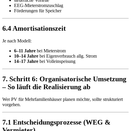
steuerliche Vorteile
EEG-Mieterstromzuschlag
Förderungen für Speicher
6.4 Amortisationszeit
Je nach Modell:
6–11 Jahre
bei Mieterstrom
10–14 Jahre
bei Eigenverbrauch allg. Strom
14–17 Jahre
bei Volleinspeisung
7. Schritt 6: Organisatorische Umsetzung
– So läuft die Realisierung ab
Wer PV für Mehrfamilienhäuser planen möchte, sollte strukturiert
vorgehen.
7.1 Entscheidungsprozesse (WEG &
Vermieter)