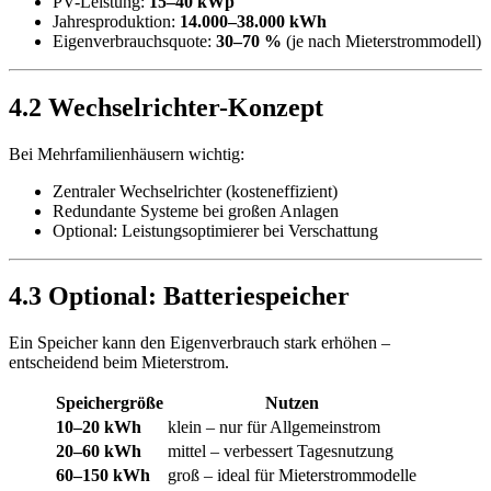
PV-Leistung:
15–40 kWp
Jahresproduktion:
14.000–38.000 kWh
Eigenverbrauchsquote:
30–70 %
(je nach Mieterstrommodell)
4.2 Wechselrichter-Konzept
Bei Mehrfamilienhäusern wichtig:
Zentraler Wechselrichter (kosteneffizient)
Redundante Systeme bei großen Anlagen
Optional: Leistungsoptimierer bei Verschattung
4.3 Optional: Batteriespeicher
Ein Speicher kann den Eigenverbrauch stark erhöhen –
entscheidend beim Mieterstrom.
Speichergröße
Nutzen
10–20 kWh
klein – nur für Allgemeinstrom
20–60 kWh
mittel – verbessert Tagesnutzung
60–150 kWh
groß – ideal für Mieterstrommodelle