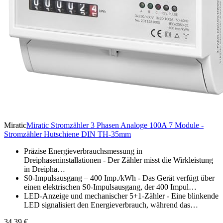
Miratic
Miratic Stromzähler 3 Phasen Analoge 100A 7 Module -
Stromzähler Hutschiene DIN TH-35mm
Präzise Energieverbrauchsmessung in
Dreiphaseninstallationen - Der Zähler misst die Wirkleistung
in Dreipha…
S0-Impulsausgang – 400 Imp./kWh - Das Gerät verfügt über
einen elektrischen S0-Impulsausgang, der 400 Impul…
LED-Anzeige und mechanischer 5+1-Zähler - Eine blinkende
LED signalisiert den Energieverbrauch, während das…
34,39 €