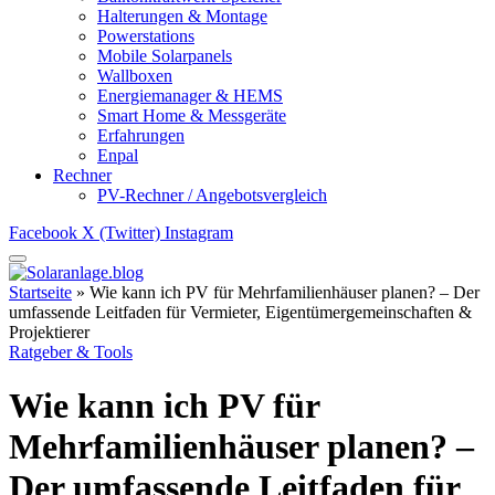
Halterungen & Montage
Powerstations
Mobile Solarpanels
Wallboxen
Energiemanager & HEMS
Smart Home & Messgeräte
Erfahrungen
Enpal
Rechner
PV-Rechner / Angebotsvergleich
Facebook
X (Twitter)
Instagram
Startseite
»
Wie kann ich PV für Mehrfamilienhäuser planen? – Der
umfassende Leitfaden für Vermieter, Eigentümergemeinschaften &
Projektierer
Ratgeber & Tools
Wie kann ich PV für
Mehrfamilienhäuser planen? –
Der umfassende Leitfaden für