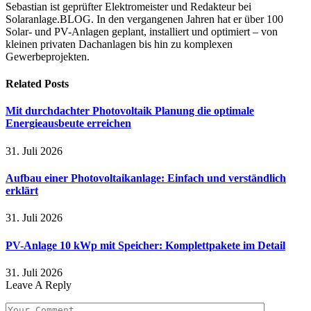
Sebastian ist geprüfter Elektromeister und Redakteur bei
Solaranlage.BLOG. In den vergangenen Jahren hat er über 100
Solar- und PV-Anlagen geplant, installiert und optimiert – von
kleinen privaten Dachanlagen bis hin zu komplexen
Gewerbeprojekten.
Related
Posts
Mit durchdachter Photovoltaik Planung die optimale
Energieausbeute erreichen
31. Juli 2026
Aufbau einer Photovoltaikanlage: Einfach und verständlich
erklärt
31. Juli 2026
PV-Anlage 10 kWp mit Speicher: Komplettpakete im Detail
31. Juli 2026
Leave A Reply