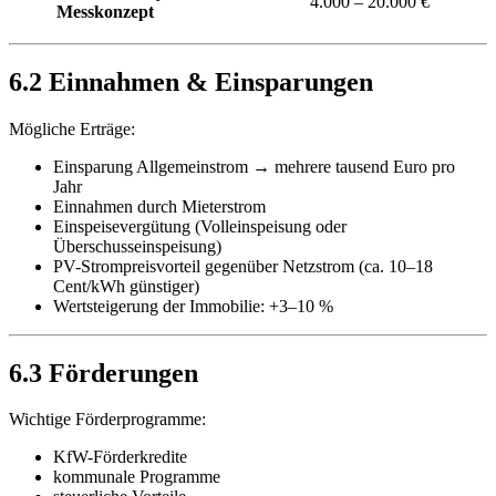
4.000 – 20.000 €
Messkonzept
6.2 Einnahmen & Einsparungen
Mögliche Erträge:
Einsparung Allgemeinstrom → mehrere tausend Euro pro
Jahr
Einnahmen durch Mieterstrom
Einspeisevergütung (Volleinspeisung oder
Überschusseinspeisung)
PV-Strompreisvorteil gegenüber Netzstrom (ca. 10–18
Cent/kWh günstiger)
Wertsteigerung der Immobilie: +3–10 %
6.3 Förderungen
Wichtige Förderprogramme:
KfW-Förderkredite
kommunale Programme