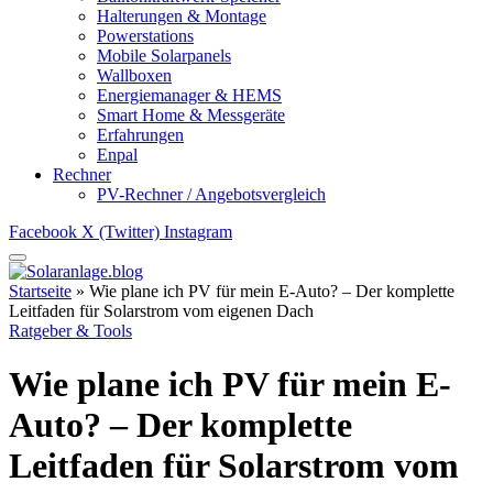
Halterungen & Montage
Powerstations
Mobile Solarpanels
Wallboxen
Energiemanager & HEMS
Smart Home & Messgeräte
Erfahrungen
Enpal
Rechner
PV-Rechner / Angebotsvergleich
Facebook
X (Twitter)
Instagram
Startseite
»
Wie plane ich PV für mein E-Auto? – Der komplette
Leitfaden für Solarstrom vom eigenen Dach
Ratgeber & Tools
Wie plane ich PV für mein E-
Auto? – Der komplette
Leitfaden für Solarstrom vom