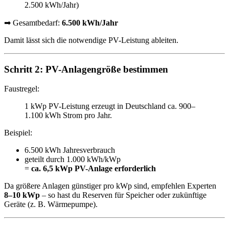
2.500 kWh/Jahr)
➡ Gesamtbedarf:
6.500 kWh/Jahr
Damit lässt sich die notwendige PV-Leistung ableiten.
Schritt 2: PV-Anlagengröße bestimmen
Faustregel:
1 kWp PV-Leistung erzeugt in Deutschland ca. 900–
1.100 kWh Strom pro Jahr.
Beispiel:
6.500 kWh Jahresverbrauch
geteilt durch 1.000 kWh/kWp
=
ca. 6,5 kWp PV-Anlage erforderlich
Da größere Anlagen günstiger pro kWp sind, empfehlen Experten
8–10 kWp
– so hast du Reserven für Speicher oder zukünftige
Geräte (z. B. Wärmepumpe).