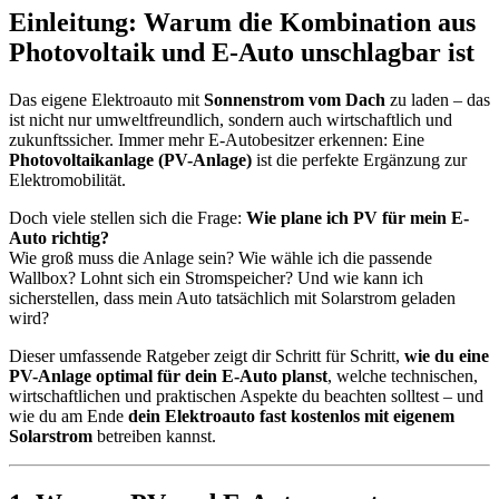
Einleitung: Warum die Kombination aus
Photovoltaik und E-Auto unschlagbar ist
Das eigene Elektroauto mit
Sonnenstrom vom Dach
zu laden – das
ist nicht nur umweltfreundlich, sondern auch wirtschaftlich und
zukunftssicher. Immer mehr E-Autobesitzer erkennen: Eine
Photovoltaikanlage (PV-Anlage)
ist die perfekte Ergänzung zur
Elektromobilität.
Doch viele stellen sich die Frage:
Wie plane ich PV für mein E-
Auto richtig?
Wie groß muss die Anlage sein? Wie wähle ich die passende
Wallbox? Lohnt sich ein Stromspeicher? Und wie kann ich
sicherstellen, dass mein Auto tatsächlich mit Solarstrom geladen
wird?
Dieser umfassende Ratgeber zeigt dir Schritt für Schritt,
wie du eine
PV-Anlage optimal für dein E-Auto planst
, welche technischen,
wirtschaftlichen und praktischen Aspekte du beachten solltest – und
wie du am Ende
dein Elektroauto fast kostenlos mit eigenem
Solarstrom
betreiben kannst.