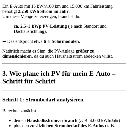
Ein E-Auto mit 15 kWh/100 km und 15.000 km Fahrleistung
benötigt
2.250 kWh Strom im Jahr
.
Um diese Menge zu erzeugen, brauchst du:
ca. 2,5–3 kWp PV-Leistung
(je nach Standort und
Dachausrichtung).
➡ Das entspricht etwa
6–8 Solarmodulen
.
Natürlich macht es Sinn, die PV-Anlage
größer zu
dimensionieren
, da du auch Haushaltsstrom abdecken willst.
3. Wie plane ich PV für mein E-Auto –
Schritt für Schritt
Schritt 1: Strombedarf analysieren
Berechne zunächst:
deinen
Haushaltsstromverbrauch
(z. B. 4.000 kWh/Jahr)
plus den
zusätzlichen Strombedarf des E-Autos
(z. B.