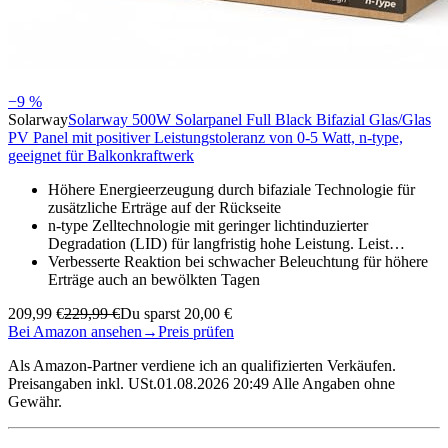
−9 %
Solarway
Solarway 500W Solarpanel Full Black Bifazial Glas/Glas
PV Panel mit positiver Leistungstoleranz von 0-5 Watt, n-type,
geeignet für Balkonkraftwerk
Höhere Energieerzeugung durch bifaziale Technologie für
zusätzliche Erträge auf der Rückseite
n-type Zelltechnologie mit geringer lichtinduzierter
Degradation (LID) für langfristig hohe Leistung. Leist…
Verbesserte Reaktion bei schwacher Beleuchtung für höhere
Erträge auch an bewölkten Tagen
209,99 €
229,99 €
Du sparst 20,00 €
Bei Amazon ansehen
→
Preis prüfen
Als Amazon-Partner verdiene ich an qualifizierten Verkäufen.
Preisangaben inkl. USt.01.08.2026 20:49 Alle Angaben ohne
Gewähr.