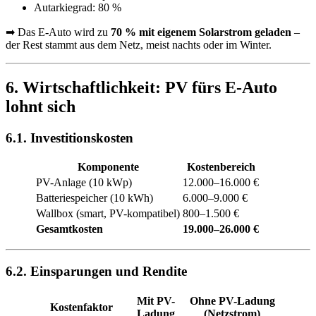
Autarkiegrad: 80 %
➡ Das E-Auto wird zu
70 % mit eigenem Solarstrom geladen
–
der Rest stammt aus dem Netz, meist nachts oder im Winter.
6. Wirtschaftlichkeit: PV fürs E-Auto
lohnt sich
6.1. Investitionskosten
Komponente
Kostenbereich
PV-Anlage (10 kWp)
12.000–16.000 €
Batteriespeicher (10 kWh)
6.000–9.000 €
Wallbox (smart, PV-kompatibel)
800–1.500 €
Gesamtkosten
19.000–26.000 €
6.2. Einsparungen und Rendite
Mit PV-
Ohne PV-Ladung
Kostenfaktor
Ladung
(Netzstrom)