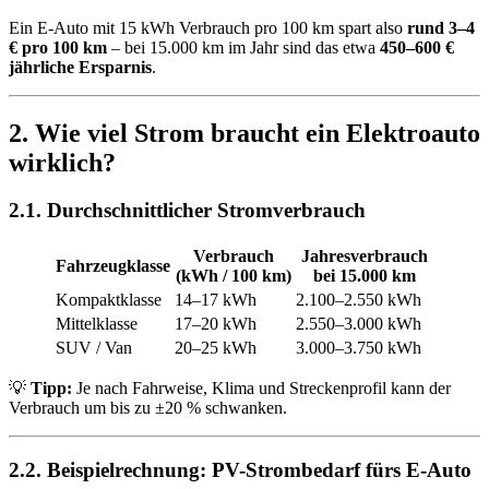
Ein E-Auto mit 15 kWh Verbrauch pro 100 km spart also
rund 3–4
€ pro 100 km
– bei 15.000 km im Jahr sind das etwa
450–600 €
jährliche Ersparnis
.
2. Wie viel Strom braucht ein Elektroauto
wirklich?
2.1. Durchschnittlicher Stromverbrauch
Verbrauch
Jahresverbrauch
Fahrzeugklasse
(kWh / 100 km)
bei 15.000 km
Kompaktklasse
14–17 kWh
2.100–2.550 kWh
Mittelklasse
17–20 kWh
2.550–3.000 kWh
SUV / Van
20–25 kWh
3.000–3.750 kWh
💡
Tipp:
Je nach Fahrweise, Klima und Streckenprofil kann der
Verbrauch um bis zu ±20 % schwanken.
2.2. Beispielrechnung: PV-Strombedarf fürs E-Auto