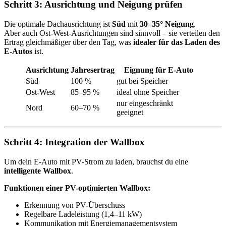
Schritt 3: Ausrichtung und Neigung prüfen
Die optimale Dachausrichtung ist
Süd
mit
30–35° Neigung
.
Aber auch Ost-West-Ausrichtungen sind sinnvoll – sie verteilen den
Ertrag gleichmäßiger über den Tag, was
idealer für das Laden des
E-Autos
ist.
Ausrichtung
Jahresertrag
Eignung für E-Auto
Süd
100 %
gut bei Speicher
Ost-West
85–95 %
ideal ohne Speicher
nur eingeschränkt
Nord
60–70 %
geeignet
Schritt 4: Integration der Wallbox
Um dein E-Auto mit PV-Strom zu laden, brauchst du eine
intelligente Wallbox
.
Funktionen einer PV-optimierten Wallbox:
Erkennung von PV-Überschuss
Regelbare Ladeleistung (1,4–11 kW)
Kommunikation mit Energiemanagementsystem