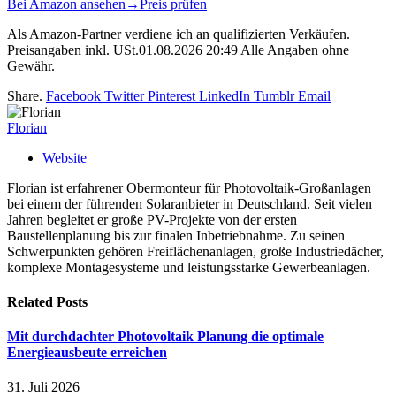
Bei Amazon ansehen
→
Preis prüfen
Als Amazon-Partner verdiene ich an qualifizierten Verkäufen.
Preisangaben inkl. USt.01.08.2026 20:49 Alle Angaben ohne
Gewähr.
Share.
Facebook
Twitter
Pinterest
LinkedIn
Tumblr
Email
Florian
Website
Florian ist erfahrener Obermonteur für Photovoltaik-Großanlagen
bei einem der führenden Solaranbieter in Deutschland. Seit vielen
Jahren begleitet er große PV-Projekte von der ersten
Baustellenplanung bis zur finalen Inbetriebnahme. Zu seinen
Schwerpunkten gehören Freiflächenanlagen, große Industriedächer,
komplexe Montagesysteme und leistungsstarke Gewerbeanlagen.
Related
Posts
Mit durchdachter Photovoltaik Planung die optimale
Energieausbeute erreichen
31. Juli 2026