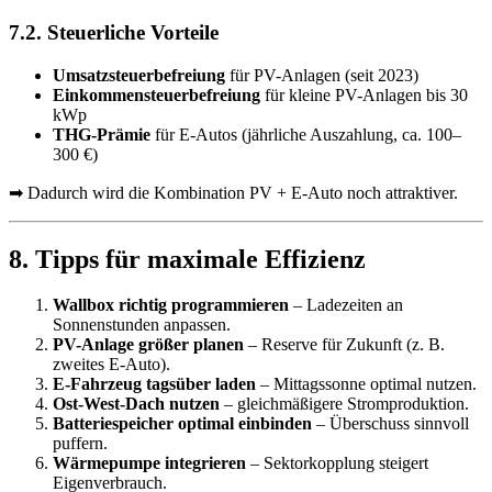
7.2. Steuerliche Vorteile
Umsatzsteuerbefreiung
für PV-Anlagen (seit 2023)
Einkommensteuerbefreiung
für kleine PV-Anlagen bis 30
kWp
THG-Prämie
für E-Autos (jährliche Auszahlung, ca. 100–
300 €)
➡ Dadurch wird die Kombination PV + E-Auto noch attraktiver.
8. Tipps für maximale Effizienz
Wallbox richtig programmieren
– Ladezeiten an
Sonnenstunden anpassen.
PV-Anlage größer planen
– Reserve für Zukunft (z. B.
zweites E-Auto).
E-Fahrzeug tagsüber laden
– Mittagssonne optimal nutzen.
Ost-West-Dach nutzen
– gleichmäßigere Stromproduktion.
Batteriespeicher optimal einbinden
– Überschuss sinnvoll
puffern.
Wärmepumpe integrieren
– Sektorkopplung steigert
Eigenverbrauch.