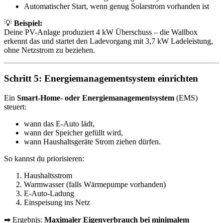
Automatischer Start, wenn genug Solarstrom vorhanden ist
💡
Beispiel:
Deine PV-Anlage produziert 4 kW Überschuss – die Wallbox
erkennt das und startet den Ladevorgang mit 3,7 kW Ladeleistung,
ohne Netzstrom zu beziehen.
Schritt 5: Energiemanagementsystem einrichten
Ein
Smart-Home- oder Energiemanagementsystem
(EMS)
steuert:
wann das E-Auto lädt,
wann der Speicher gefüllt wird,
wann Haushaltsgeräte Strom ziehen dürfen.
So kannst du priorisieren:
Haushaltsstrom
Warmwasser (falls Wärmepumpe vorhanden)
E-Auto-Ladung
Einspeisung ins Netz
➡ Ergebnis:
Maximaler Eigenverbrauch bei minimalem