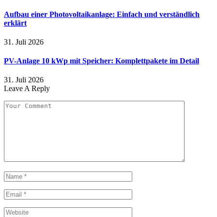
Aufbau einer Photovoltaikanlage: Einfach und verständlich
erklärt
31. Juli 2026
PV-Anlage 10 kWp mit Speicher: Komplettpakete im Detail
31. Juli 2026
Leave A Reply