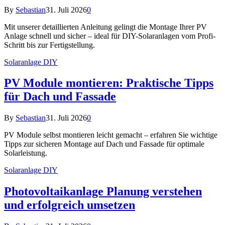
By
Sebastian
31. Juli 2026
0
Mit unserer detaillierten Anleitung gelingt die Montage Ihrer PV
Anlage schnell und sicher – ideal für DIY-Solaranlagen vom Profi-
Schritt bis zur Fertigstellung.
Solaranlage DIY
PV Module montieren: Praktische Tipps
für Dach und Fassade
By
Sebastian
31. Juli 2026
0
PV Module selbst montieren leicht gemacht – erfahren Sie wichtige
Tipps zur sicheren Montage auf Dach und Fassade für optimale
Solarleistung.
Solaranlage DIY
Photovoltaikanlage Planung verstehen
und erfolgreich umsetzen