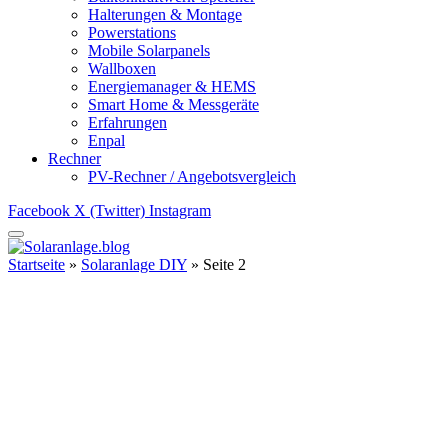
Halterungen & Montage
Powerstations
Mobile Solarpanels
Wallboxen
Energiemanager & HEMS
Smart Home & Messgeräte
Erfahrungen
Enpal
Rechner
PV-Rechner / Angebotsvergleich
Facebook
X (Twitter)
Instagram
Startseite
»
Solaranlage DIY
»
Seite 2