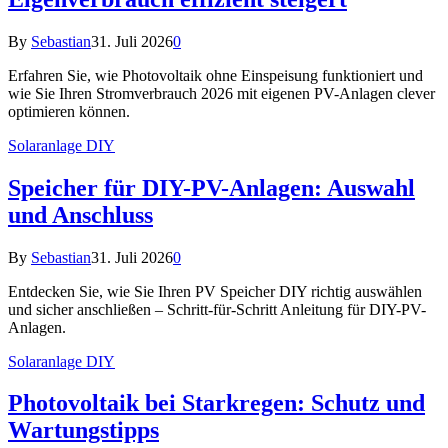
By
Sebastian
31. Juli 2026
0
Erfahren Sie, wie Photovoltaik ohne Einspeisung funktioniert und
wie Sie Ihren Stromverbrauch 2026 mit eigenen PV-Anlagen clever
optimieren können.
Solaranlage DIY
Speicher für DIY-PV-Anlagen: Auswahl
und Anschluss
By
Sebastian
31. Juli 2026
0
Entdecken Sie, wie Sie Ihren PV Speicher DIY richtig auswählen
und sicher anschließen – Schritt-für-Schritt Anleitung für DIY-PV-
Anlagen.
Solaranlage DIY
Photovoltaik bei Starkregen: Schutz und
Wartungstipps