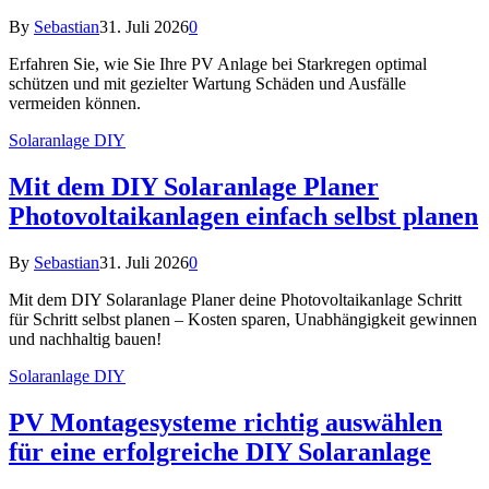
By
Sebastian
31. Juli 2026
0
Erfahren Sie, wie Sie Ihre PV Anlage bei Starkregen optimal
schützen und mit gezielter Wartung Schäden und Ausfälle
vermeiden können.
Solaranlage DIY
Mit dem DIY Solaranlage Planer
Photovoltaikanlagen einfach selbst planen
By
Sebastian
31. Juli 2026
0
Mit dem DIY Solaranlage Planer deine Photovoltaikanlage Schritt
für Schritt selbst planen – Kosten sparen, Unabhängigkeit gewinnen
und nachhaltig bauen!
Solaranlage DIY
PV Montagesysteme richtig auswählen
für eine erfolgreiche DIY Solaranlage