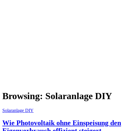
Browsing:
Solaranlage DIY
Solaranlage DIY
Wie Photovoltaik ohne Einspeisung den
Eigenverbrauch effizient steigert