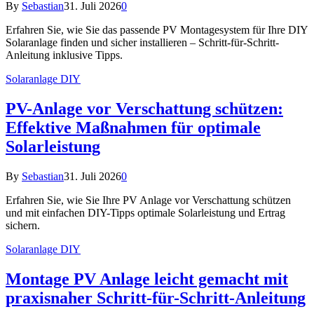
By
Sebastian
31. Juli 2026
0
Erfahren Sie, wie Sie das passende PV Montagesystem für Ihre DIY
Solaranlage finden und sicher installieren – Schritt-für-Schritt-
Anleitung inklusive Tipps.
Solaranlage DIY
PV-Anlage vor Verschattung schützen:
Effektive Maßnahmen für optimale
Solarleistung
By
Sebastian
31. Juli 2026
0
Erfahren Sie, wie Sie Ihre PV Anlage vor Verschattung schützen
und mit einfachen DIY-Tipps optimale Solarleistung und Ertrag
sichern.
Solaranlage DIY
Montage PV Anlage leicht gemacht mit
praxisnaher Schritt-für-Schritt-Anleitung