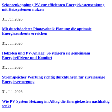
Sektorenkopplung PV zur effizienten Energiekostensenkung
mit Heizsystemen nutzen
31. Juli 2026
Mit durchdachter Photovoltaik Planung die optimale
Energieausbeute erreichen
31. Juli 2026
Holzofen und PV-Anlage: So steigern sie gemeinsam
Energieeffizienz und Komfort
31. Juli 2026
Stromspeicher Wartung richtig durchführen für zuverlässige
Energieversorgung
31. Juli 2026
Wie PV System Heizung im Alltag die Energiekosten nachhaltig
senkt